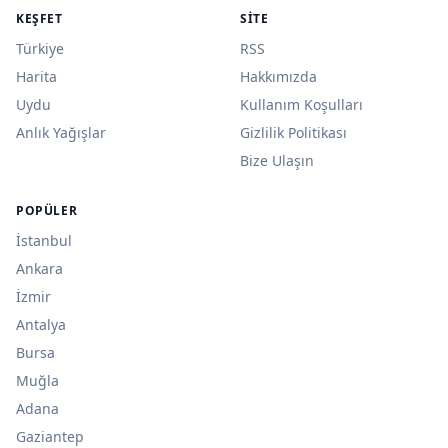
KEŞFET
SITE
Türkiye
RSS
Harita
Hakkımızda
Uydu
Kullanım Koşulları
Anlık Yağışlar
Gizlilik Politikası
Bize Ulaşın
POPÜLER
İstanbul
Ankara
İzmir
Antalya
Bursa
Muğla
Adana
Gaziantep