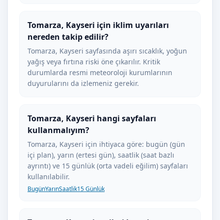
Tomarza, Kayseri için iklim uyarıları
nereden takip edilir?
Tomarza, Kayseri sayfasında aşırı sıcaklık, yoğun
yağış veya fırtına riski öne çıkarılır. Kritik
durumlarda resmi meteoroloji kurumlarının
duyurularını da izlemeniz gerekir.
Tomarza, Kayseri hangi sayfaları
kullanmalıyım?
Tomarza, Kayseri için ihtiyaca göre: bugün (gün
içi plan), yarın (ertesi gün), saatlik (saat bazlı
ayrıntı) ve 15 günlük (orta vadeli eğilim) sayfaları
kullanılabilir.
Bugün
Yarın
Saatlik
15 Günlük