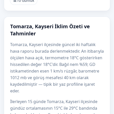
📊
10 Günlük
Tomarza, Kayseri İklim Özeti ve
Tahminler
Tomarza, Kayseri ilçesinde güncel iki haftalık
hava raporu burada derlenmektedir. An itibarıyla
ölçülen hava açık, termometre 18°C gösterirken
hissedilen değer 18°C'dir. Bağıl nem %59; GD
istikametinden esen 1 km/s rüzgâr, barometre
1012 mb ve görüş mesafesi 40 km olarak
kaydedilmiştir — tipik bir yaz profiline işaret
eder.
İlerleyen 15 günde Tomarza, Kayseri ilçesinde
gündüz ortalamasının 15°C ile 29°C bandında