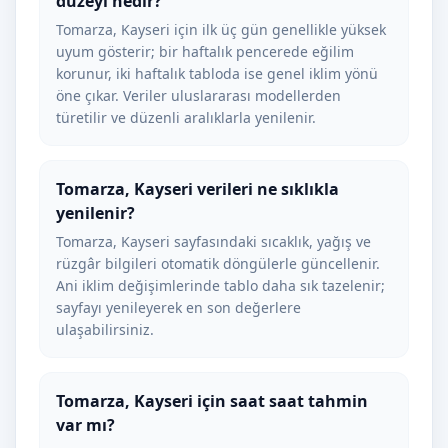
düzeyi nedir?
Tomarza, Kayseri için ilk üç gün genellikle yüksek
uyum gösterir; bir haftalık pencerede eğilim
korunur, iki haftalık tabloda ise genel iklim yönü
öne çıkar. Veriler uluslararası modellerden
türetilir ve düzenli aralıklarla yenilenir.
Tomarza, Kayseri verileri ne sıklıkla
yenilenir?
Tomarza, Kayseri sayfasındaki sıcaklık, yağış ve
rüzgâr bilgileri otomatik döngülerle güncellenir.
Ani iklim değişimlerinde tablo daha sık tazelenir;
sayfayı yenileyerek en son değerlere
ulaşabilirsiniz.
Tomarza, Kayseri için saat saat tahmin
var mı?