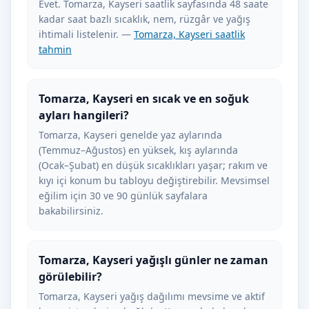
Evet. Tomarza, Kayseri saatlik sayfasında 48 saate
kadar saat bazlı sıcaklık, nem, rüzgâr ve yağış
ihtimali listelenir. —
Tomarza, Kayseri saatlik
tahmin
Tomarza, Kayseri en sıcak ve en soğuk
ayları hangileri?
Tomarza, Kayseri genelde yaz aylarında
(Temmuz–Ağustos) en yüksek, kış aylarında
(Ocak–Şubat) en düşük sıcaklıkları yaşar; rakım ve
kıyı içi konum bu tabloyu değiştirebilir. Mevsimsel
eğilim için 30 ve 90 günlük sayfalara
bakabilirsiniz.
Tomarza, Kayseri yağışlı günler ne zaman
görülebilir?
Tomarza, Kayseri yağış dağılımı mevsime ve aktif