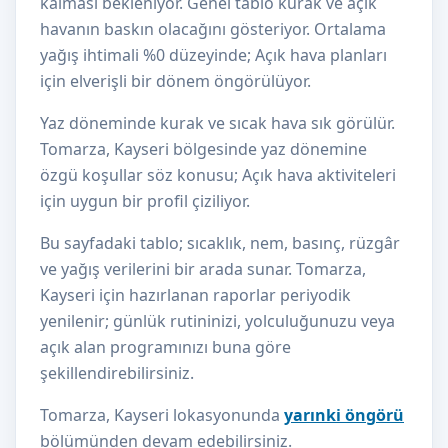
kalması bekleniyor. Genel tablo kurak ve açık
havanın baskın olacağını gösteriyor. Ortalama
yağış ihtimali %0 düzeyinde; Açık hava planları
için elverişli bir dönem öngörülüyor.
Yaz döneminde kurak ve sıcak hava sık görülür.
Tomarza, Kayseri bölgesinde yaz dönemine
özgü koşullar söz konusu; Açık hava aktiviteleri
için uygun bir profil çiziliyor.
Bu sayfadaki tablo; sıcaklık, nem, basınç, rüzgâr
ve yağış verilerini bir arada sunar. Tomarza,
Kayseri için hazırlanan raporlar periyodik
yenilenir; günlük rutininizi, yolculuğunuzu veya
açık alan programınızı buna göre
şekillendirebilirsiniz.
Tomarza, Kayseri lokasyonunda
yarınki öngörü
bölümünden devam edebilirsiniz.