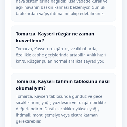
hava sistemlerine bağlıdır. Kısa vadede kurak ve
açık havanın baskın kalması bekleniyor. Günlük
tablolardan yağış ihtimalini takip edebilirsiniz.
Tomarza, Kayseri rüzgâr ne zaman
kuvvetlenir?
Tomarza, Kayseri rüzgârı kış ve ilkbaharda,
özellikle cephe geçişlerinde artabilir. Anlık hız 1
km/s. Rüzgâr şu an normal aralıkta seyrediyor.
Tomarza, Kayseri tahmin tablosunu nasıl
okumalıyım?
Tomarza, Kayseri tablosunda gündüz ve gece
sıcaklıklarını, yağış yüzdesini ve rüzgârı birlikte
değerlendirin. Düşük sıcaklık + yüksek yağış
ihtimali; mont, şemsiye veya ekstra katman
gerektirebilir.