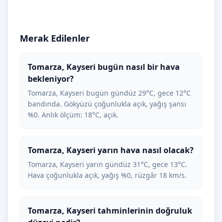
Merak Edilenler
Tomarza, Kayseri bugün nasıl bir hava
bekleniyor?
Tomarza, Kayseri bugün gündüz 29°C, gece 12°C
bandında. Gökyüzü çoğunlukla açık, yağış şansı
%0. Anlık ölçüm: 18°C, açık.
Tomarza, Kayseri yarın hava nasıl olacak?
Tomarza, Kayseri yarın gündüz 31°C, gece 13°C.
Hava çoğunlukla açık, yağış %0, rüzgâr 18 km/s.
Tomarza, Kayseri tahminlerinin doğruluk