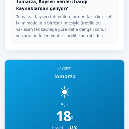
Tomarza, Kayseri verileri hangi
kaynaklardan geliyor?
Tomarza, Kayseri tahminleri, birden fazla küresel
iklim modelinin birleştirilmesiyle üretilir. Bu
yaklaşım tek kaynağa göre daha dengeli sonuç
vermeyi hedefler; veriler sürekli kontrol edilir.
KAYSERI
Tomarza
☀️
Açık
18
°
Hissedilen
18°C