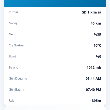
GD 1 km/sa
Rüzgar
40 km
Görüş
%59
Nem
10°C
Çiy Noktası
%0
Bulut
1012 mb
Basınç
05:44 AM
Gün Doğumu
07:40 PM
Gün Batımı
1395m
Rakım