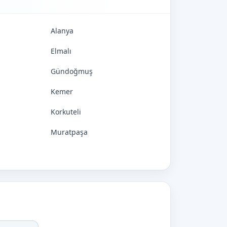
Alanya
Elmalı
Gündoğmuş
Kemer
Korkuteli
Muratpaşa