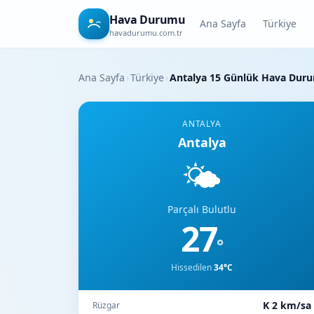
Hava Durumu
Ana Sayfa
Türkiye
havadurumu.com.tr
Ana Sayfa
›
Türkiye
›
Antalya 15 Günlük Hava Dur
ANTALYA
Antalya
🌤️
Parçalı Bulutlu
27
°
Hissedilen
34°C
K 2 km/sa
Rüzgar