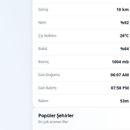
19 km
Görüş
%92
Nem
26°C
Çiy Noktası
%64
Bulut
1004 mb
Basınç
06:07 AM
Gün Doğumu
07:58 PM
Gün Batımı
53m
Rakım
Popüler Şehirler
En çok aranan iller