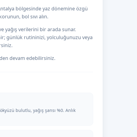
 Antalya bölgesinde yaz dönemine özgü
orunun, bol sıvı alın.
e yağış verilerini bir arada sunar.
nir; günlük rutininizi, yolculuğunuzu veya
siniz.
n devam edebilirsiniz.
kyüzü bulutlu, yağış şansı %0. Anlık