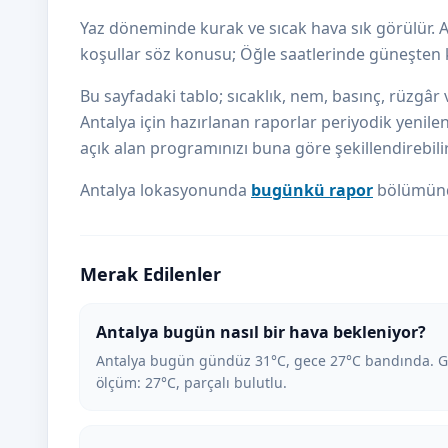
Yaz döneminde kurak ve sıcak hava sık görülür.
koşullar söz konusu; Öğle saatlerinde güneşten k
Bu sayfadaki tablo; sıcaklık, nem, basınç, rüzgâr v
Antalya için hazırlanan raporlar periyodik yenile
açık alan programınızı buna göre şekillendirebilir
Antalya lokasyonunda
bugünkü rapor
bölümünde
Merak Edilenler
Antalya bugün nasıl bir hava bekleniyor?
Antalya bugün gündüz 31°C, gece 27°C bandında. Gö
ölçüm: 27°C, parçalı bulutlu.