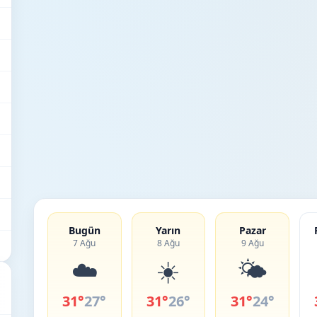
Bugün
Yarın
Pazar
7 Ağu
8 Ağu
9 Ağu
☁️
☀️
🌤️
31°
27°
31°
26°
31°
24°