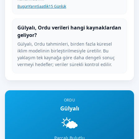
Bugün
Yarın
Saatlik
15 Günlük
Gülyalı, Ordu verileri hangi kaynaklardan
geliyor?
Gülyalı, Ordu tahminleri, birden fazla küresel
iklim modelinin birleştirilmesiyle üretilir. Bu
yaklaşım tek kaynağa göre daha dengeli sonuç
vermeyi hedefler; veriler sürekli kontrol edilir.
ORDU
Gülyalı
🌤️
Parçalı Bulutlu