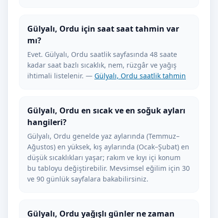
Gülyalı, Ordu için saat saat tahmin var
mı?
Evet. Gülyalı, Ordu saatlik sayfasında 48 saate
kadar saat bazlı sıcaklık, nem, rüzgâr ve yağış
ihtimali listelenir. —
Gülyalı, Ordu saatlik tahmin
Gülyalı, Ordu en sıcak ve en soğuk ayları
hangileri?
Gülyalı, Ordu genelde yaz aylarında (Temmuz–
Ağustos) en yüksek, kış aylarında (Ocak–Şubat) en
düşük sıcaklıkları yaşar; rakım ve kıyı içi konum
bu tabloyu değiştirebilir. Mevsimsel eğilim için 30
ve 90 günlük sayfalara bakabilirsiniz.
Gülyalı, Ordu yağışlı günler ne zaman