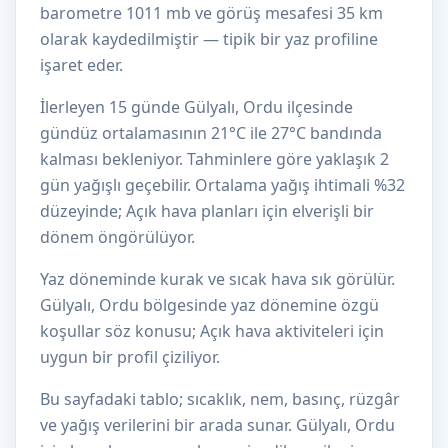
barometre 1011 mb ve görüş mesafesi 35 km
olarak kaydedilmiştir — tipik bir yaz profiline
işaret eder.
İlerleyen 15 günde Gülyalı, Ordu ilçesinde
gündüz ortalamasının 21°C ile 27°C bandında
kalması bekleniyor. Tahminlere göre yaklaşık 2
gün yağışlı geçebilir. Ortalama yağış ihtimali %32
düzeyinde; Açık hava planları için elverişli bir
dönem öngörülüyor.
Yaz döneminde kurak ve sıcak hava sık görülür.
Gülyalı, Ordu bölgesinde yaz dönemine özgü
koşullar söz konusu; Açık hava aktiviteleri için
uygun bir profil çiziliyor.
Bu sayfadaki tablo; sıcaklık, nem, basınç, rüzgâr
ve yağış verilerini bir arada sunar. Gülyalı, Ordu