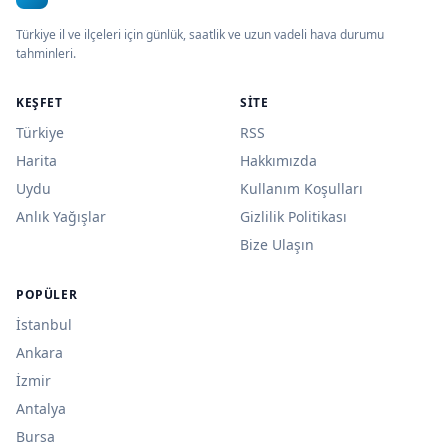
Türkiye il ve ilçeleri için günlük, saatlik ve uzun vadeli hava durumu
tahminleri.
KEŞFET
SITE
Türkiye
RSS
Harita
Hakkımızda
Uydu
Kullanım Koşulları
Anlık Yağışlar
Gizlilik Politikası
Bize Ulaşın
POPÜLER
İstanbul
Ankara
İzmir
Antalya
Bursa