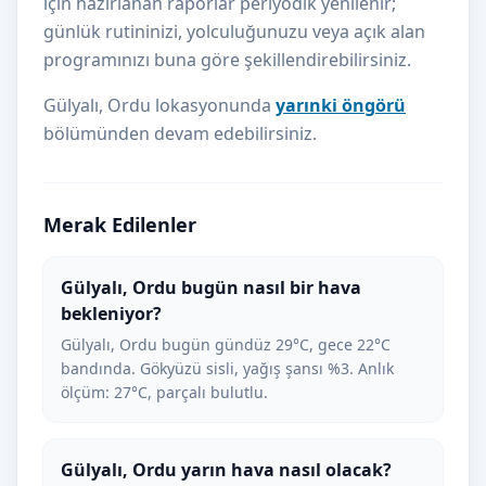
için hazırlanan raporlar periyodik yenilenir;
günlük rutininizi, yolculuğunuzu veya açık alan
programınızı buna göre şekillendirebilirsiniz.
Gülyalı, Ordu lokasyonunda
yarınki öngörü
bölümünden devam edebilirsiniz.
Merak Edilenler
Gülyalı, Ordu bugün nasıl bir hava
bekleniyor?
Gülyalı, Ordu bugün gündüz 29°C, gece 22°C
bandında. Gökyüzü sisli, yağış şansı %3. Anlık
ölçüm: 27°C, parçalı bulutlu.
Gülyalı, Ordu yarın hava nasıl olacak?