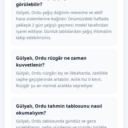
görülebilir?
Gülyalı, Ordu yağış dağılımı mevsime ve aktif
hava sistemlerine bağlıdır. Önümüzdeki haftada
yaklaşık 2 gün yağışlı geçmesi model tarafından
işaret ediliyor. Günlük tablolardan yağış ihtimalini
takip edebilirsiniz.
Gülyalı, Ordu rüzgâr ne zaman
kuvvetlenir?
Gülyalı, Ordu rüzgârı kış ve ilkbaharda, özellikle
cephe geçişlerinde artabilir. Anlık hız 0 km/s.
Rüzgâr şu an normal aralıkta seyrediyor.
Gülyalı, Ordu tahmin tablosunu nasıl
okumalıyım?
Gülyalı, Ordu tablosunda gündüz ve gece
sıcaklıklarını, yağış yüzdesini ve rüzgârı birlikte