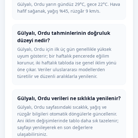
Gülyalı, Ordu yarın gündüz 29°C, gece 22°C. Hava
hafif sağanak, yağış %45, rüzgâr 9 km/s.
Gülyalı, Ordu tahminlerinin doğruluk
düzeyi nedir?
Gülyalı, Ordu için ilk üç gün genellikle yüksek
uyum gösterir; bir haftalık pencerede eğilim
korunur, iki haftalık tabloda ise genel iklim yönü
öne çıkar. Veriler uluslararası modellerden
türetilir ve düzenli aralıklarla yenilenir.
Gülyalı, Ordu verileri ne sıklıkla yenilenir?
Gülyalı, Ordu sayfasındaki sıcaklık, yağış ve
rüzgâr bilgileri otomatik döngülerle güncellenir.
Ani iklim değişimlerinde tablo daha sık tazelenir;
sayfayı yenileyerek en son değerlere
ulaşabilirsiniz.