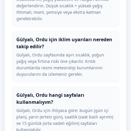
değerlendirin. Düşük sıcaklık + yüksek yağış
ihtimali; mont, şemsiye veya ekstra katman
gerektirebilir.
Gülyalı, Ordu için iklim uyarıları nereden
takip edilir?
Gülyalı, Ordu sayfasında aşırı sıcaklık, yoğun
yağış veya fırtına riski öne çıkarılır. Kritik
durumlarda resmi meteoroloji kurumlarının
duyurularını da izlemeniz gerekir.
Gülyalı, Ordu hangi sayfaları
kullanmalıyım?
Gülyalı, Ordu için ihtiyaca göre: bugün (gün içi
plan), yarın (ertesi gün), saatlik (saat bazlı ayrıntı)
ve 15 günlük (orta vadeli eğilim) sayfaları
kullanılabilir.