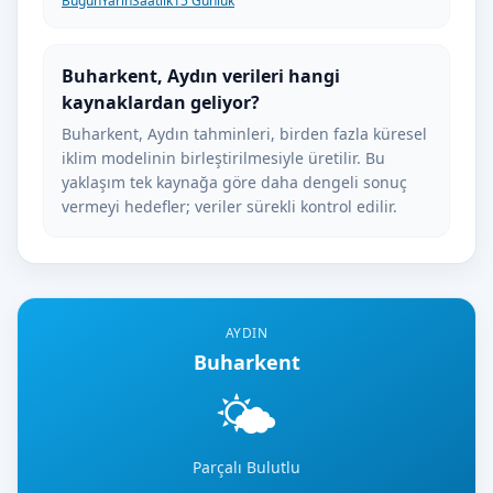
Bugün
Yarın
Saatlik
15 Günlük
Buharkent, Aydın verileri hangi
kaynaklardan geliyor?
Buharkent, Aydın tahminleri, birden fazla küresel
iklim modelinin birleştirilmesiyle üretilir. Bu
yaklaşım tek kaynağa göre daha dengeli sonuç
vermeyi hedefler; veriler sürekli kontrol edilir.
AYDIN
Buharkent
🌤️
Parçalı Bulutlu