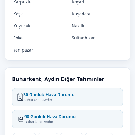
Karpuzlu
Koçarlı
Köşk
Kuşadası
Kuyucak
Nazilli
Söke
Sultanhisar
Yenipazar
Buharkent, Aydın Diğer Tahminler
30 Günlük Hava Durumu
🗓️
Buharkent, Aydın
90 Günlük Hava Durumu
📆
Buharkent, Aydın