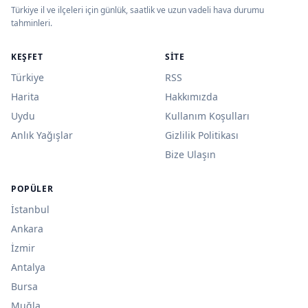
Türkiye il ve ilçeleri için günlük, saatlik ve uzun vadeli hava durumu
tahminleri.
KEŞFET
SITE
Türkiye
RSS
Harita
Hakkımızda
Uydu
Kullanım Koşulları
Anlık Yağışlar
Gizlilik Politikası
Bize Ulaşın
POPÜLER
İstanbul
Ankara
İzmir
Antalya
Bursa
Muğla