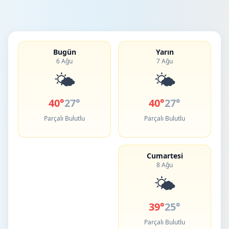
Bugün
Yarın
6 Ağu
7 Ağu
🌤️
🌤️
40°
27°
40°
27°
Parçalı Bulutlu
Parçalı Bulutlu
Cumartesi
8 Ağu
🌤️
39°
25°
Parçalı Bulutlu