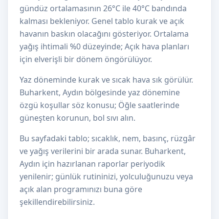
gündüz ortalamasının 26°C ile 40°C bandında
kalması bekleniyor. Genel tablo kurak ve açık
havanın baskın olacağını gösteriyor. Ortalama
yağış ihtimali %0 düzeyinde; Açık hava planları
için elverişli bir dönem öngörülüyor.
Yaz döneminde kurak ve sıcak hava sık görülür.
Buharkent, Aydın bölgesinde yaz dönemine
özgü koşullar söz konusu; Öğle saatlerinde
güneşten korunun, bol sıvı alın.
Bu sayfadaki tablo; sıcaklık, nem, basınç, rüzgâr
ve yağış verilerini bir arada sunar. Buharkent,
Aydın için hazırlanan raporlar periyodik
yenilenir; günlük rutininizi, yolculuğunuzu veya
açık alan programınızı buna göre
şekillendirebilirsiniz.