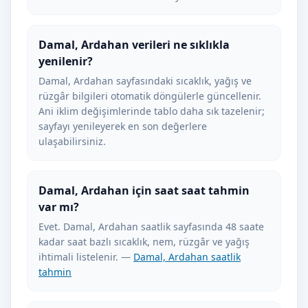
Damal, Ardahan verileri ne sıklıkla
yenilenir?
Damal, Ardahan sayfasındaki sıcaklık, yağış ve
rüzgâr bilgileri otomatik döngülerle güncellenir.
Ani iklim değişimlerinde tablo daha sık tazelenir;
sayfayı yenileyerek en son değerlere
ulaşabilirsiniz.
Damal, Ardahan için saat saat tahmin
var mı?
Evet. Damal, Ardahan saatlik sayfasında 48 saate
kadar saat bazlı sıcaklık, nem, rüzgâr ve yağış
ihtimali listelenir. —
Damal, Ardahan saatlik
tahmin