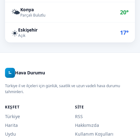
Konya
🌤️
20°
Parçalı Bulutlu
Eskişehir
☀️
17°
Açık
Hava Durumu
Türkiye il ve ilçeleri için günlük, saatlik ve uzun vadeli hava durumu
tahminleri.
KEŞFET
SITE
Türkiye
RSS
Harita
Hakkımızda
Uydu
Kullanım Koşulları