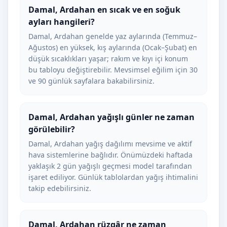
Damal, Ardahan en sıcak ve en soğuk
ayları hangileri?
Damal, Ardahan genelde yaz aylarında (Temmuz–
Ağustos) en yüksek, kış aylarında (Ocak–Şubat) en
düşük sıcaklıkları yaşar; rakım ve kıyı içi konum
bu tabloyu değiştirebilir. Mevsimsel eğilim için 30
ve 90 günlük sayfalara bakabilirsiniz.
Damal, Ardahan yağışlı günler ne zaman
görülebilir?
Damal, Ardahan yağış dağılımı mevsime ve aktif
hava sistemlerine bağlıdır. Önümüzdeki haftada
yaklaşık 2 gün yağışlı geçmesi model tarafından
işaret ediliyor. Günlük tablolardan yağış ihtimalini
takip edebilirsiniz.
Damal, Ardahan rüzgâr ne zaman