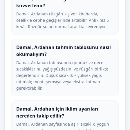
kuvvetlenir?
Damal, Ardahan rüzgârı kış ve ilkbaharda,
özellikle cephe geçişlerinde artabilir. Anlık hız 5
km/s. Rüzgâr şu an normal aralıkta seyrediyor.
Damal, Ardahan tahmin tablosunu nasıl
okumalıyım?
Damal, Ardahan tablosunda gündüz ve gece
sıcaklıklarını, yağış yüzdesini ve rüzgârı birlikte
değerlendirin. Düşük sıcaklık + yüksek yağış
ihtimali; mont, şemsiye veya ekstra katman
gerektirebilir.
Damal, Ardahan için iklim uyarıları
nereden takip edilir?
Damal, Ardahan sayfasında aşırı sıcaklık, yoğun