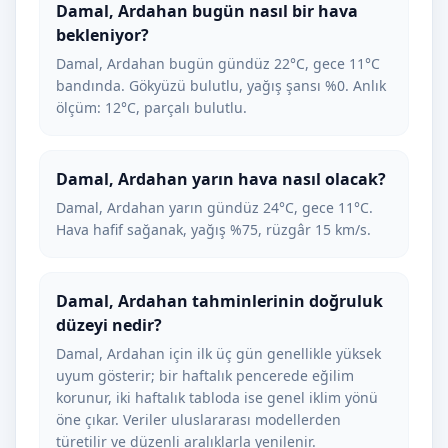
Damal, Ardahan bugün nasıl bir hava
bekleniyor?
Damal, Ardahan bugün gündüz 22°C, gece 11°C
bandında. Gökyüzü bulutlu, yağış şansı %0. Anlık
ölçüm: 12°C, parçalı bulutlu.
Damal, Ardahan yarın hava nasıl olacak?
Damal, Ardahan yarın gündüz 24°C, gece 11°C.
Hava hafif sağanak, yağış %75, rüzgâr 15 km/s.
Damal, Ardahan tahminlerinin doğruluk
düzeyi nedir?
Damal, Ardahan için ilk üç gün genellikle yüksek
uyum gösterir; bir haftalık pencerede eğilim
korunur, iki haftalık tabloda ise genel iklim yönü
öne çıkar. Veriler uluslararası modellerden
türetilir ve düzenli aralıklarla yenilenir.