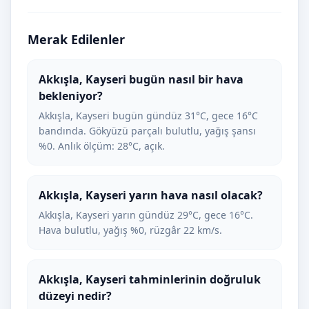
Merak Edilenler
Akkışla, Kayseri bugün nasıl bir hava
bekleniyor?
Akkışla, Kayseri bugün gündüz 31°C, gece 16°C
bandında. Gökyüzü parçalı bulutlu, yağış şansı
%0. Anlık ölçüm: 28°C, açık.
Akkışla, Kayseri yarın hava nasıl olacak?
Akkışla, Kayseri yarın gündüz 29°C, gece 16°C.
Hava bulutlu, yağış %0, rüzgâr 22 km/s.
Akkışla, Kayseri tahminlerinin doğruluk
düzeyi nedir?