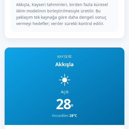
Akkışla, Kayseri tahminleri, birden fazla küresel
iklim modelinin birleştirilmesiyle üretilir. Bu
yaklaşım tek kaynağa göre daha dengeli sonuç
vermeyi hedefler; veriler sürekli kontrol edilir.
KAYSERI
Akkışla
☀️
Açık
28
°
Hissedilen
28°C