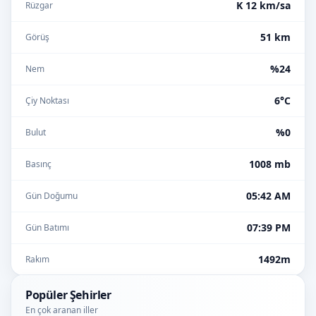
K 12 km/sa
Rüzgar
51 km
Görüş
%24
Nem
6°C
Çiy Noktası
%0
Bulut
1008 mb
Basınç
05:42 AM
Gün Doğumu
07:39 PM
Gün Batımı
1492m
Rakım
Popüler Şehirler
En çok aranan iller