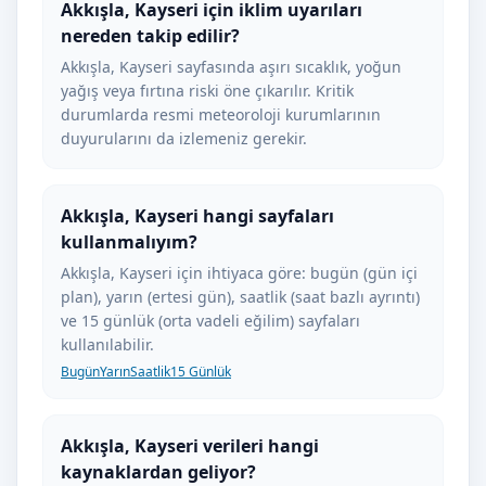
Akkışla, Kayseri için iklim uyarıları
nereden takip edilir?
Akkışla, Kayseri sayfasında aşırı sıcaklık, yoğun
yağış veya fırtına riski öne çıkarılır. Kritik
durumlarda resmi meteoroloji kurumlarının
duyurularını da izlemeniz gerekir.
Akkışla, Kayseri hangi sayfaları
kullanmalıyım?
Akkışla, Kayseri için ihtiyaca göre: bugün (gün içi
plan), yarın (ertesi gün), saatlik (saat bazlı ayrıntı)
ve 15 günlük (orta vadeli eğilim) sayfaları
kullanılabilir.
Bugün
Yarın
Saatlik
15 Günlük
Akkışla, Kayseri verileri hangi
kaynaklardan geliyor?