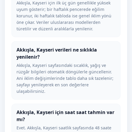
Akkışla, Kayseri için ilk üç gün genellikle yüksek
uyum gösterir; bir haftalık pencerede eğilim
korunur, iki haftalık tabloda ise genel iklim yönü
öne çıkar. Veriler uluslararası modellerden
türetilir ve düzenli aralıklarla yenilenir.
Akkışla, Kayseri verileri ne sıklıkla
yenilenir?
Akkışla, Kayseri sayfasındaki sıcaklık, yağış ve
rüzgâr bilgileri otomatik döngülerle güncellenir.
Ani iklim değişimlerinde tablo daha sık tazelenir;
sayfayı yenileyerek en son değerlere
ulaşabilirsiniz.
Akkışla, Kayseri için saat saat tahmin var
mı?
Evet. Akkışla, Kayseri saatlik sayfasında 48 saate