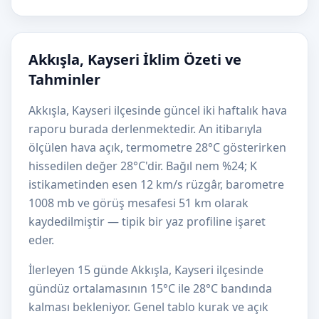
Akkışla, Kayseri İklim Özeti ve
Tahminler
Akkışla, Kayseri ilçesinde güncel iki haftalık hava
raporu burada derlenmektedir. An itibarıyla
ölçülen hava açık, termometre 28°C gösterirken
hissedilen değer 28°C'dir. Bağıl nem %24; K
istikametinden esen 12 km/s rüzgâr, barometre
1008 mb ve görüş mesafesi 51 km olarak
kaydedilmiştir — tipik bir yaz profiline işaret
eder.
İlerleyen 15 günde Akkışla, Kayseri ilçesinde
gündüz ortalamasının 15°C ile 28°C bandında
kalması bekleniyor. Genel tablo kurak ve açık