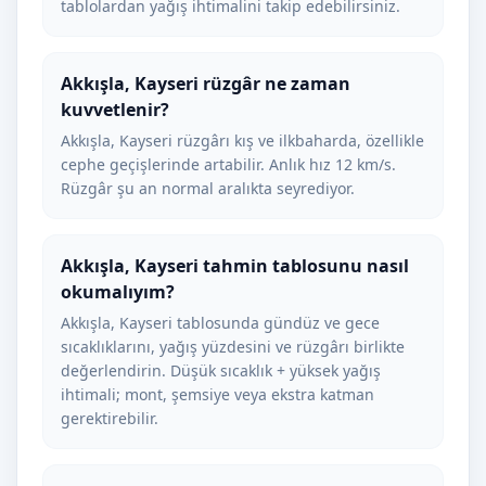
tablolardan yağış ihtimalini takip edebilirsiniz.
Akkışla, Kayseri rüzgâr ne zaman
kuvvetlenir?
Akkışla, Kayseri rüzgârı kış ve ilkbaharda, özellikle
cephe geçişlerinde artabilir. Anlık hız 12 km/s.
Rüzgâr şu an normal aralıkta seyrediyor.
Akkışla, Kayseri tahmin tablosunu nasıl
okumalıyım?
Akkışla, Kayseri tablosunda gündüz ve gece
sıcaklıklarını, yağış yüzdesini ve rüzgârı birlikte
değerlendirin. Düşük sıcaklık + yüksek yağış
ihtimali; mont, şemsiye veya ekstra katman
gerektirebilir.