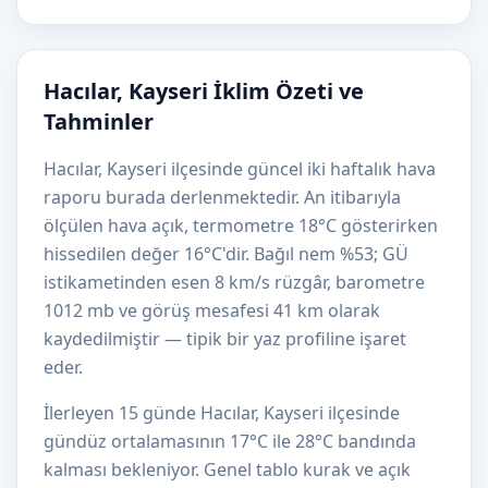
Hacılar, Kayseri İklim Özeti ve
Tahminler
Hacılar, Kayseri ilçesinde güncel iki haftalık hava
raporu burada derlenmektedir. An itibarıyla
ölçülen hava açık, termometre 18°C gösterirken
hissedilen değer 16°C'dir. Bağıl nem %53; GÜ
istikametinden esen 8 km/s rüzgâr, barometre
1012 mb ve görüş mesafesi 41 km olarak
kaydedilmiştir — tipik bir yaz profiline işaret
eder.
İlerleyen 15 günde Hacılar, Kayseri ilçesinde
gündüz ortalamasının 17°C ile 28°C bandında
kalması bekleniyor. Genel tablo kurak ve açık