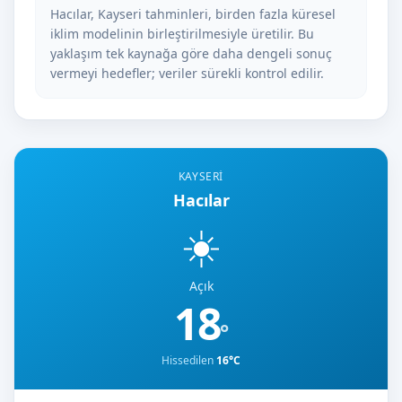
Hacılar, Kayseri tahminleri, birden fazla küresel
iklim modelinin birleştirilmesiyle üretilir. Bu
yaklaşım tek kaynağa göre daha dengeli sonuç
vermeyi hedefler; veriler sürekli kontrol edilir.
KAYSERI
Hacılar
☀️
Açık
18
°
Hissedilen
16°C