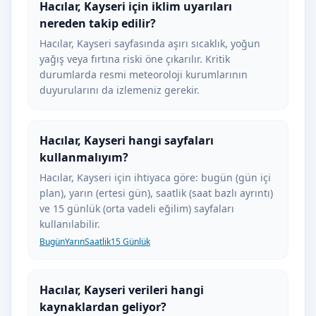
Hacılar, Kayseri için iklim uyarıları
nereden takip edilir?
Hacılar, Kayseri sayfasında aşırı sıcaklık, yoğun
yağış veya fırtına riski öne çıkarılır. Kritik
durumlarda resmi meteoroloji kurumlarının
duyurularını da izlemeniz gerekir.
Hacılar, Kayseri hangi sayfaları
kullanmalıyım?
Hacılar, Kayseri için ihtiyaca göre: bugün (gün içi
plan), yarın (ertesi gün), saatlik (saat bazlı ayrıntı)
ve 15 günlük (orta vadeli eğilim) sayfaları
kullanılabilir.
Bugün
Yarın
Saatlik
15 Günlük
Hacılar, Kayseri verileri hangi
kaynaklardan geliyor?