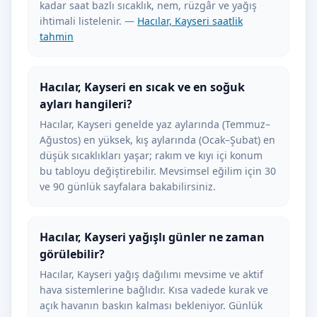
kadar saat bazlı sıcaklık, nem, rüzgâr ve yağış
ihtimali listelenir. —
Hacılar, Kayseri saatlik
tahmin
Hacılar, Kayseri en sıcak ve en soğuk
ayları hangileri?
Hacılar, Kayseri genelde yaz aylarında (Temmuz–
Ağustos) en yüksek, kış aylarında (Ocak–Şubat) en
düşük sıcaklıkları yaşar; rakım ve kıyı içi konum
bu tabloyu değiştirebilir. Mevsimsel eğilim için 30
ve 90 günlük sayfalara bakabilirsiniz.
Hacılar, Kayseri yağışlı günler ne zaman
görülebilir?
Hacılar, Kayseri yağış dağılımı mevsime ve aktif
hava sistemlerine bağlıdır. Kısa vadede kurak ve
açık havanın baskın kalması bekleniyor. Günlük