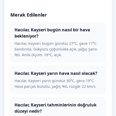
Merak Edilenler
Hacılar, Kayseri bugün nasıl bir hava
bekleniyor?
Hacılar, Kayseri bugün gündüz 27°C, gece 17°C
bandında. Gökyüzü çoğunlukla açık, yağış şansı
%0. Anlık ölçüm: 18°C, açık.
Hacılar, Kayseri yarın hava nasıl olacak?
Hacılar, Kayseri yarın gündüz 30°C, gece 19°C.
Hava parçalı bulutlu, yağış %0, rüzgâr 22 km/s.
Hacılar, Kayseri tahminlerinin doğruluk
düzeyi nedir?