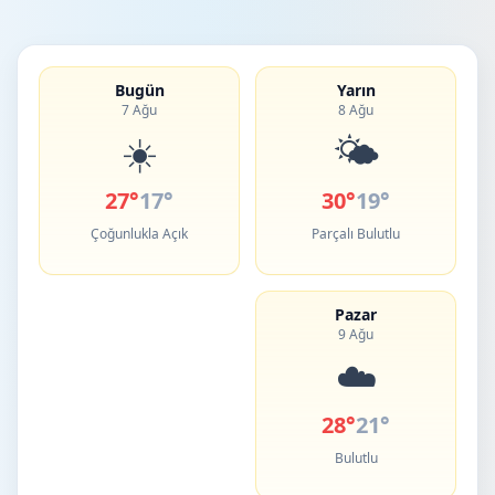
Bugün
Yarın
7 Ağu
8 Ağu
☀️
🌤️
27°
17°
30°
19°
Çoğunlukla Açık
Parçalı Bulutlu
Pazar
9 Ağu
☁️
28°
21°
Bulutlu