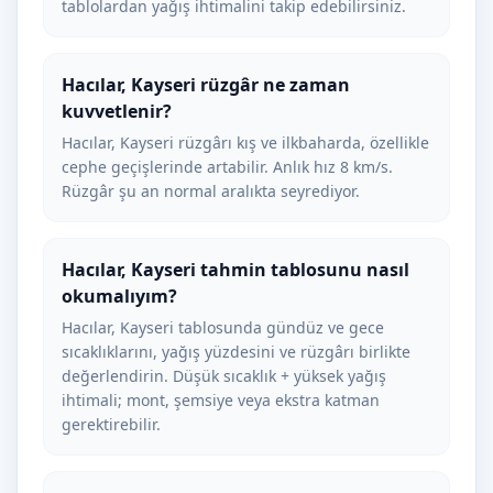
tablolardan yağış ihtimalini takip edebilirsiniz.
Hacılar, Kayseri rüzgâr ne zaman
kuvvetlenir?
Hacılar, Kayseri rüzgârı kış ve ilkbaharda, özellikle
cephe geçişlerinde artabilir. Anlık hız 8 km/s.
Rüzgâr şu an normal aralıkta seyrediyor.
Hacılar, Kayseri tahmin tablosunu nasıl
okumalıyım?
Hacılar, Kayseri tablosunda gündüz ve gece
sıcaklıklarını, yağış yüzdesini ve rüzgârı birlikte
değerlendirin. Düşük sıcaklık + yüksek yağış
ihtimali; mont, şemsiye veya ekstra katman
gerektirebilir.