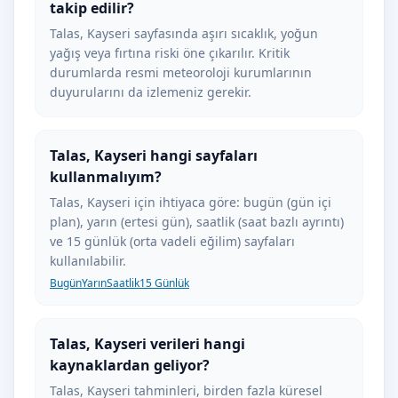
takip edilir?
Talas, Kayseri sayfasında aşırı sıcaklık, yoğun
yağış veya fırtına riski öne çıkarılır. Kritik
durumlarda resmi meteoroloji kurumlarının
duyurularını da izlemeniz gerekir.
Talas, Kayseri hangi sayfaları
kullanmalıyım?
Talas, Kayseri için ihtiyaca göre: bugün (gün içi
plan), yarın (ertesi gün), saatlik (saat bazlı ayrıntı)
ve 15 günlük (orta vadeli eğilim) sayfaları
kullanılabilir.
Bugün
Yarın
Saatlik
15 Günlük
Talas, Kayseri verileri hangi
kaynaklardan geliyor?
Talas, Kayseri tahminleri, birden fazla küresel