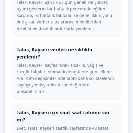
Talas, Kayseri için ilk üç gün genellikle yüksek
uyum gösterir; bir haftalık pencerede eğilim
korunur, iki haftalık tabloda ise genel iklim yönü
öne çıkar. Veriler uluslararası modellerden
türetilir ve düzenli aralıklarla yenilenir.
Talas, Kayseri verileri ne sıklıkla
yenilenir?
Talas, Kayseri sayfasındaki sıcaklık, yağış ve
rüzgâr bilgileri otomatik döngülerle güncellenir.
Ani iklim değişimlerinde tablo daha sık tazelenir;
sayfayı yenileyerek en son değerlere
ulaşabilirsiniz.
Talas, Kayseri için saat saat tahmin var
mı?
Evet. Talas, Kayseri saatlik sayfasında 48 saate