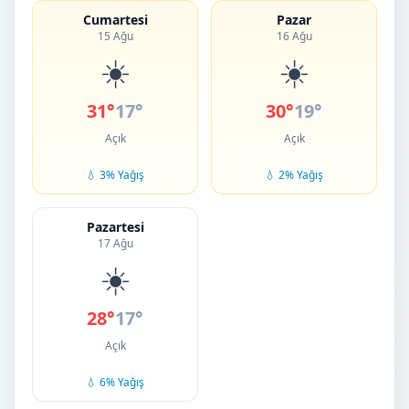
Cumartesi
Pazar
15 Ağu
16 Ağu
☀️
☀️
31°
17°
30°
19°
Açık
Açık
💧 3% Yağış
💧 2% Yağış
Pazartesi
17 Ağu
☀️
28°
17°
Açık
💧 6% Yağış