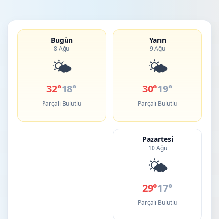
Bugün
Yarın
8 Ağu
9 Ağu
🌤️
🌤️
32°
18°
30°
19°
Parçalı Bulutlu
Parçalı Bulutlu
Pazartesi
10 Ağu
🌤️
29°
17°
Parçalı Bulutlu