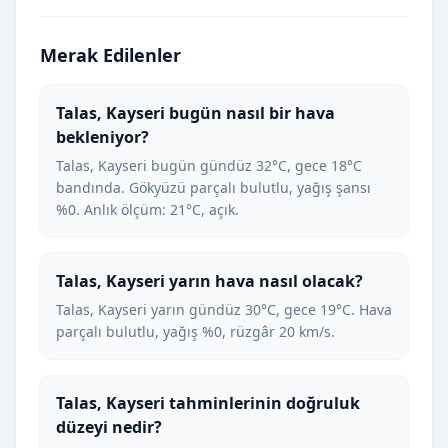
Merak Edilenler
Talas, Kayseri bugün nasıl bir hava
bekleniyor?
Talas, Kayseri bugün gündüz 32°C, gece 18°C
bandında. Gökyüzü parçalı bulutlu, yağış şansı
%0. Anlık ölçüm: 21°C, açık.
Talas, Kayseri yarın hava nasıl olacak?
Talas, Kayseri yarın gündüz 30°C, gece 19°C. Hava
parçalı bulutlu, yağış %0, rüzgâr 20 km/s.
Talas, Kayseri tahminlerinin doğruluk
düzeyi nedir?