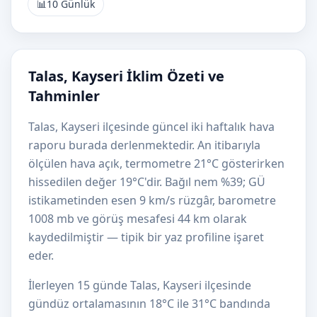
📊
10 Günlük
Talas, Kayseri İklim Özeti ve
Tahminler
Talas, Kayseri ilçesinde güncel iki haftalık hava
raporu burada derlenmektedir. An itibarıyla
ölçülen hava açık, termometre 21°C gösterirken
hissedilen değer 19°C'dir. Bağıl nem %39; GÜ
istikametinden esen 9 km/s rüzgâr, barometre
1008 mb ve görüş mesafesi 44 km olarak
kaydedilmiştir — tipik bir yaz profiline işaret
eder.
İlerleyen 15 günde Talas, Kayseri ilçesinde
gündüz ortalamasının 18°C ile 31°C bandında