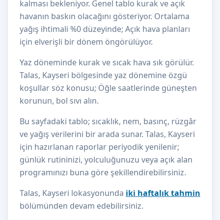
kalması bekleniyor. Genel tablo kurak ve açık
havanın baskın olacağını gösteriyor. Ortalama
yağış ihtimali %0 düzeyinde; Açık hava planları
için elverişli bir dönem öngörülüyor.
Yaz döneminde kurak ve sıcak hava sık görülür.
Talas, Kayseri bölgesinde yaz dönemine özgü
koşullar söz konusu; Öğle saatlerinde güneşten
korunun, bol sıvı alın.
Bu sayfadaki tablo; sıcaklık, nem, basınç, rüzgâr
ve yağış verilerini bir arada sunar. Talas, Kayseri
için hazırlanan raporlar periyodik yenilenir;
günlük rutininizi, yolculuğunuzu veya açık alan
programınızı buna göre şekillendirebilirsiniz.
Talas, Kayseri lokasyonunda
iki haftalık tahmin
bölümünden devam edebilirsiniz.