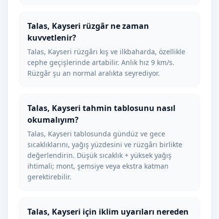
Talas, Kayseri rüzgâr ne zaman
kuvvetlenir?
Talas, Kayseri rüzgârı kış ve ilkbaharda, özellikle
cephe geçişlerinde artabilir. Anlık hız 9 km/s.
Rüzgâr şu an normal aralıkta seyrediyor.
Talas, Kayseri tahmin tablosunu nasıl
okumalıyım?
Talas, Kayseri tablosunda gündüz ve gece
sıcaklıklarını, yağış yüzdesini ve rüzgârı birlikte
değerlendirin. Düşük sıcaklık + yüksek yağış
ihtimali; mont, şemsiye veya ekstra katman
gerektirebilir.
Talas, Kayseri için iklim uyarıları nereden