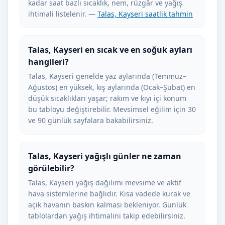
kadar saat bazlı sıcaklık, nem, rüzgâr ve yağış
ihtimali listelenir. —
Talas, Kayseri saatlik tahmin
Talas, Kayseri en sıcak ve en soğuk ayları
hangileri?
Talas, Kayseri genelde yaz aylarında (Temmuz–
Ağustos) en yüksek, kış aylarında (Ocak–Şubat) en
düşük sıcaklıkları yaşar; rakım ve kıyı içi konum
bu tabloyu değiştirebilir. Mevsimsel eğilim için 30
ve 90 günlük sayfalara bakabilirsiniz.
Talas, Kayseri yağışlı günler ne zaman
görülebilir?
Talas, Kayseri yağış dağılımı mevsime ve aktif
hava sistemlerine bağlıdır. Kısa vadede kurak ve
açık havanın baskın kalması bekleniyor. Günlük
tablolardan yağış ihtimalini takip edebilirsiniz.