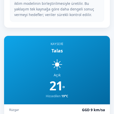
iklim modelinin birleştirilmesiyle üretilir. Bu
yaklaşım tek kaynağa göre daha dengeli sonuç
vermeyi hedefler; veriler sürekli kontrol edilir.
KAYSERI
Talas
☀️
Açık
21
°
Hissedilen
19°C
GGD 9 km/sa
Rüzgar