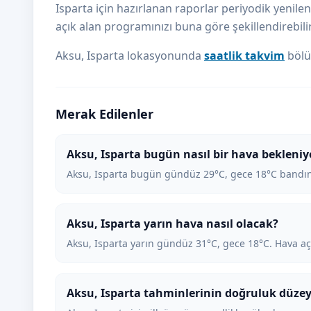
Isparta için hazırlanan raporlar periyodik yenilen
açık alan programınızı buna göre şekillendirebilir
Aksu, Isparta lokasyonunda
saatlik takvim
bölü
Merak Edilenler
Aksu, Isparta bugün nasıl bir hava bekleniy
Aksu, Isparta bugün gündüz 29°C, gece 18°C bandın
Aksu, Isparta yarın hava nasıl olacak?
Aksu, Isparta yarın gündüz 31°C, gece 18°C. Hava açı
Aksu, Isparta tahminlerinin doğruluk düzey