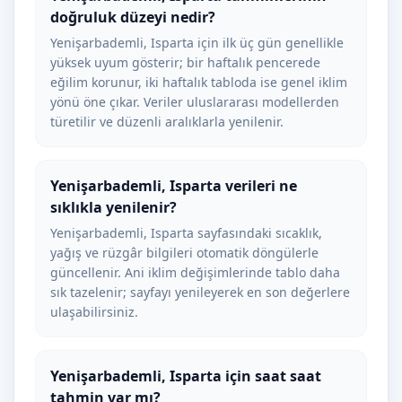
doğruluk düzeyi nedir?
Yenişarbademli, Isparta için ilk üç gün genellikle
yüksek uyum gösterir; bir haftalık pencerede
eğilim korunur, iki haftalık tabloda ise genel iklim
yönü öne çıkar. Veriler uluslararası modellerden
türetilir ve düzenli aralıklarla yenilenir.
Yenişarbademli, Isparta verileri ne
sıklıkla yenilenir?
Yenişarbademli, Isparta sayfasındaki sıcaklık,
yağış ve rüzgâr bilgileri otomatik döngülerle
güncellenir. Ani iklim değişimlerinde tablo daha
sık tazelenir; sayfayı yenileyerek en son değerlere
ulaşabilirsiniz.
Yenişarbademli, Isparta için saat saat
tahmin var mı?