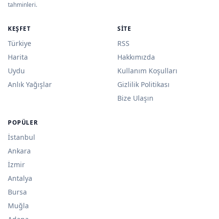
tahminleri.
KEŞFET
SITE
Türkiye
RSS
Harita
Hakkımızda
Uydu
Kullanım Koşulları
Anlık Yağışlar
Gizlilik Politikası
Bize Ulaşın
POPÜLER
İstanbul
Ankara
İzmir
Antalya
Bursa
Muğla