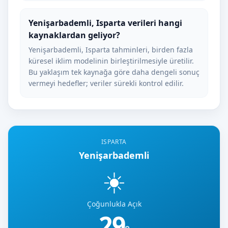
Yenişarbademli, Isparta verileri hangi
kaynaklardan geliyor?
Yenişarbademli, Isparta tahminleri, birden fazla
küresel iklim modelinin birleştirilmesiyle üretilir.
Bu yaklaşım tek kaynağa göre daha dengeli sonuç
vermeyi hedefler; veriler sürekli kontrol edilir.
ISPARTA
Yenişarbademli
☀️
Çoğunlukla Açık
29