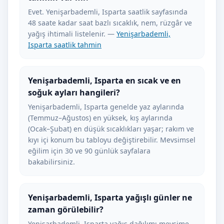
Evet. Yenişarbademli, Isparta saatlik sayfasında
48 saate kadar saat bazlı sıcaklık, nem, rüzgâr ve
yağış ihtimali listelenir. —
Yenişarbademli,
Isparta saatlik tahmin
Yenişarbademli, Isparta en sıcak ve en
soğuk ayları hangileri?
Yenişarbademli, Isparta genelde yaz aylarında
(Temmuz–Ağustos) en yüksek, kış aylarında
(Ocak–Şubat) en düşük sıcaklıkları yaşar; rakım ve
kıyı içi konum bu tabloyu değiştirebilir. Mevsimsel
eğilim için 30 ve 90 günlük sayfalara
bakabilirsiniz.
Yenişarbademli, Isparta yağışlı günler ne
zaman görülebilir?
Yenişarbademli, Isparta yağış dağılımı mevsime