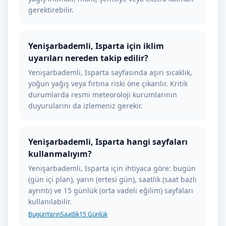
gerektirebilir.
Yenişarbademli, Isparta için iklim
uyarıları nereden takip edilir?
Yenişarbademli, Isparta sayfasında aşırı sıcaklık,
yoğun yağış veya fırtına riski öne çıkarılır. Kritik
durumlarda resmi meteoroloji kurumlarının
duyurularını da izlemeniz gerekir.
Yenişarbademli, Isparta hangi sayfaları
kullanmalıyım?
Yenişarbademli, Isparta için ihtiyaca göre: bugün
(gün içi plan), yarın (ertesi gün), saatlik (saat bazlı
ayrıntı) ve 15 günlük (orta vadeli eğilim) sayfaları
kullanılabilir.
Bugün
Yarın
Saatlik
15 Günlük