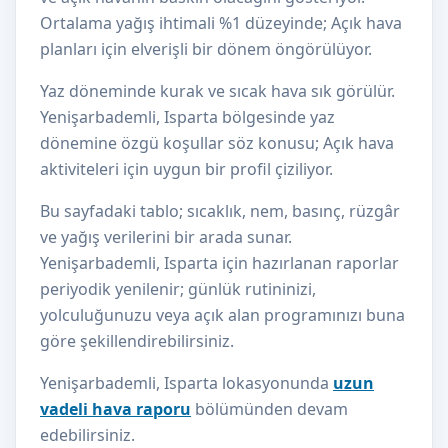
Ortalama yağış ihtimali %1 düzeyinde; Açık hava
planları için elverişli bir dönem öngörülüyor.
Yaz döneminde kurak ve sıcak hava sık görülür.
Yenişarbademli, Isparta bölgesinde yaz
dönemine özgü koşullar söz konusu; Açık hava
aktiviteleri için uygun bir profil çiziliyor.
Bu sayfadaki tablo; sıcaklık, nem, basınç, rüzgâr
ve yağış verilerini bir arada sunar.
Yenişarbademli, Isparta için hazırlanan raporlar
periyodik yenilenir; günlük rutininizi,
yolculuğunuzu veya açık alan programınızı buna
göre şekillendirebilirsiniz.
Yenişarbademli, Isparta lokasyonunda
uzun
vadeli hava raporu
bölümünden devam
edebilirsiniz.