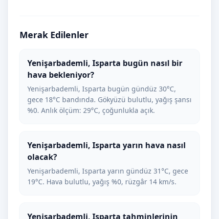
Merak Edilenler
Yenişarbademli, Isparta bugün nasıl bir
hava bekleniyor?
Yenişarbademli, Isparta bugün gündüz 30°C,
gece 18°C bandında. Gökyüzü bulutlu, yağış şansı
%0. Anlık ölçüm: 29°C, çoğunlukla açık.
Yenişarbademli, Isparta yarın hava nasıl
olacak?
Yenişarbademli, Isparta yarın gündüz 31°C, gece
19°C. Hava bulutlu, yağış %0, rüzgâr 14 km/s.
Yenişarbademli, Isparta tahminlerinin