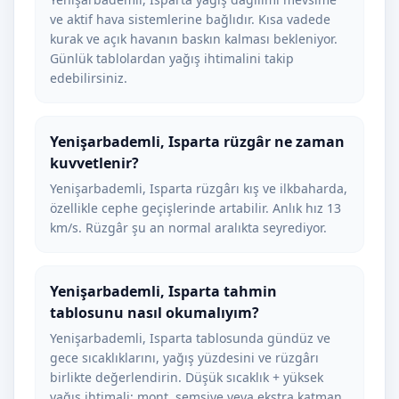
ve aktif hava sistemlerine bağlıdır. Kısa vadede
kurak ve açık havanın baskın kalması bekleniyor.
Günlük tablolardan yağış ihtimalini takip
edebilirsiniz.
Yenişarbademli, Isparta rüzgâr ne zaman
kuvvetlenir?
Yenişarbademli, Isparta rüzgârı kış ve ilkbaharda,
özellikle cephe geçişlerinde artabilir. Anlık hız 13
km/s. Rüzgâr şu an normal aralıkta seyrediyor.
Yenişarbademli, Isparta tahmin
tablosunu nasıl okumalıyım?
Yenişarbademli, Isparta tablosunda gündüz ve
gece sıcaklıklarını, yağış yüzdesini ve rüzgârı
birlikte değerlendirin. Düşük sıcaklık + yüksek
yağış ihtimali; mont, şemsiye veya ekstra katman