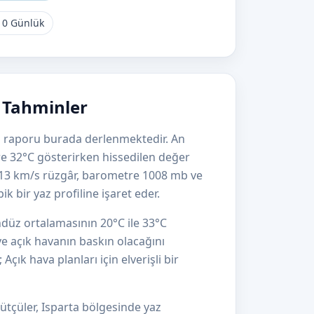
10 Günlük
e Tahminler
ava raporu burada derlenmektedir. An
tre 32°C gösterirken hissedilen değer
 13 km/s rüzgâr, barometre 1008 mb ve
 bir yaz profiline işaret eder.
ndüz ortalamasının 20°C ile 33°C
e açık havanın baskın olacağını
çık hava planları için elverişli bir
ütçüler, Isparta bölgesinde yaz