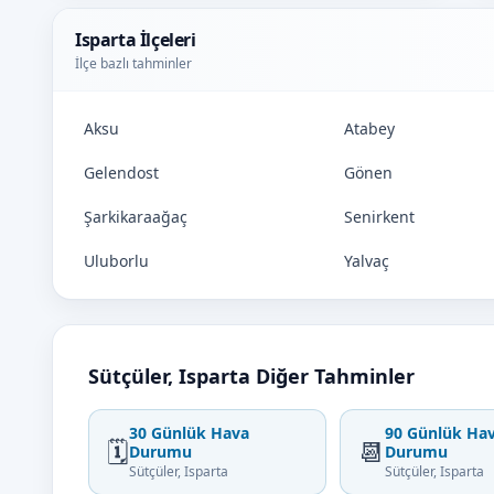
Isparta İlçeleri
İlçe bazlı tahminler
Aksu
Atabey
Gelendost
Gönen
Şarkikaraağaç
Senirkent
Uluborlu
Yalvaç
Sütçüler, Isparta Diğer Tahminler
30 Günlük Hava
90 Günlük Ha
🗓️
📆
Durumu
Durumu
Sütçüler, Isparta
Sütçüler, Isparta