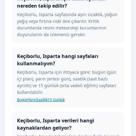
nereden takip edilir?
Keçiborlu, Isparta sayfasında aşırı sıcaklık, yoğun
yağış veya fırtına riski öne çıkarılır. Kritik
durumlarda resmi meteoroloji kurumlarının
duyurularını da izlemeniz gerekir.
Keçiborlu, Isparta hangi sayfaları
kullanmalıyım?
Keçiborlu, Isparta için ihtiyaca göre: bugün (gün
içi plan), yarın (ertesi gün), saatlik (saat bazlı
ayrıntı) ve 15 günlük (orta vadeli eğilim) sayfaları
kullanılabilir.
Bugün
Yarın
Saatlik
15 Günlük
Keçiborlu, Isparta verileri hangi
kaynaklardan geliyor?