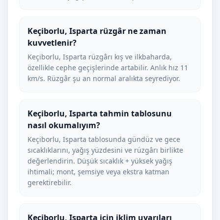
Keçiborlu, Isparta rüzgâr ne zaman
kuvvetlenir?
Keçiborlu, Isparta rüzgârı kış ve ilkbaharda,
özellikle cephe geçişlerinde artabilir. Anlık hız 11
km/s. Rüzgâr şu an normal aralıkta seyrediyor.
Keçiborlu, Isparta tahmin tablosunu
nasıl okumalıyım?
Keçiborlu, Isparta tablosunda gündüz ve gece
sıcaklıklarını, yağış yüzdesini ve rüzgârı birlikte
değerlendirin. Düşük sıcaklık + yüksek yağış
ihtimali; mont, şemsiye veya ekstra katman
gerektirebilir.
Keçiborlu, Isparta için iklim uyarıları