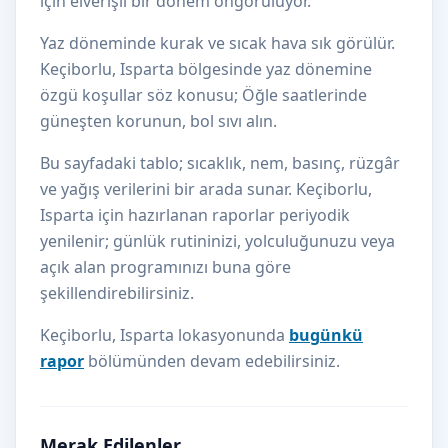
için elverişli bir dönem öngörülüyor.
Yaz döneminde kurak ve sıcak hava sık görülür.
Keçiborlu, Isparta bölgesinde yaz dönemine
özgü koşullar söz konusu; Öğle saatlerinde
güneşten korunun, bol sıvı alın.
Bu sayfadaki tablo; sıcaklık, nem, basınç, rüzgâr
ve yağış verilerini bir arada sunar. Keçiborlu,
Isparta için hazırlanan raporlar periyodik
yenilenir; günlük rutininizi, yolculuğunuzu veya
açık alan programınızı buna göre
şekillendirebilirsiniz.
Keçiborlu, Isparta lokasyonunda
bugünkü
rapor
bölümünden devam edebilirsiniz.
Merak Edilenler