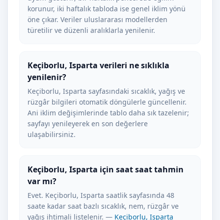
korunur, iki haftalık tabloda ise genel iklim yönü
öne çıkar. Veriler uluslararası modellerden
türetilir ve düzenli aralıklarla yenilenir.
Keçiborlu, Isparta verileri ne sıklıkla
yenilenir?
Keçiborlu, Isparta sayfasındaki sıcaklık, yağış ve
rüzgâr bilgileri otomatik döngülerle güncellenir.
Ani iklim değişimlerinde tablo daha sık tazelenir;
sayfayı yenileyerek en son değerlere
ulaşabilirsiniz.
Keçiborlu, Isparta için saat saat tahmin
var mı?
Evet. Keçiborlu, Isparta saatlik sayfasında 48
saate kadar saat bazlı sıcaklık, nem, rüzgâr ve
yağış ihtimali listelenir. —
Keçiborlu, Isparta