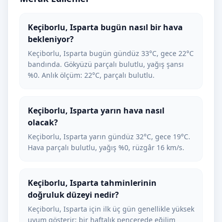
Keçiborlu, Isparta bugün nasıl bir hava
bekleniyor?
Keçiborlu, Isparta bugün gündüz 33°C, gece 22°C
bandında. Gökyüzü parçalı bulutlu, yağış şansı
%0. Anlık ölçüm: 22°C, parçalı bulutlu.
Keçiborlu, Isparta yarın hava nasıl
olacak?
Keçiborlu, Isparta yarın gündüz 32°C, gece 19°C.
Hava parçalı bulutlu, yağış %0, rüzgâr 16 km/s.
Keçiborlu, Isparta tahminlerinin
doğruluk düzeyi nedir?
Keçiborlu, Isparta için ilk üç gün genellikle yüksek
uyum gösterir; bir haftalık pencerede eğilim