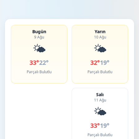
Bugün
Yarın
9 Ağu
10 Ağu
🌤️
🌤️
33°
22°
32°
19°
Parçalı Bulutlu
Parçalı Bulutlu
Salı
11 Ağu
🌤️
33°
19°
Parçalı Bulutlu