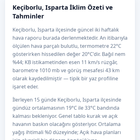
Keçiborlu, Isparta İklim Özeti ve
Tahminler
Keçiborlu, Isparta ilçesinde güncel iki haftalık
hava raporu burada derlenmektedir. An itibarıyla
ölçülen hava parçalı bulutlu, termometre 22°C
gösterirken hissedilen değer 20°C'dir. Bağıl nem
%44; KB istikametinden esen 11 km/s rüzgâr,
barometre 1010 mb ve görüş mesafesi 43 km
olarak kaydedilmiştir — tipik bir yaz profiline
işaret eder.
İlerleyen 15 günde Keçiborlu, Isparta ilçesinde
gündüz ortalamasının 19°C ile 33°C bandında
kalması bekleniyor. Genel tablo kurak ve açık
havanın baskın olacağını gösteriyor. Ortalama
yağış ihtimali %0 düzeyinde; Açık hava planları