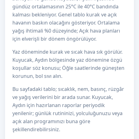
gündüz ortalamasının 25°C ile 40°C bandında
kalması bekleniyor. Genel tablo kurak ve açık
havanın baskın olacağını gösteriyor. Ortalama
yağış ihtimali %0 düzeyinde; Açık hava planları
için elverişli bir dönem öngörülüyor.
Yaz döneminde kurak ve sıcak hava sık görülür.
Kuyucak, Aydın bölgesinde yaz dönemine özgü
koşullar söz konusu; Öğle saatlerinde güneşten
korunun, bol sıvı alın.
Bu sayfadaki tablo; sıcaklık, nem, basınç, rüzgâr
ve yağış verilerini bir arada sunar. Kuyucak,
Aydın için hazırlanan raporlar periyodik
yenilenir; günlük rutininizi, yolculuğunuzu veya
açık alan programınızı buna göre
şekillendirebilirsiniz.