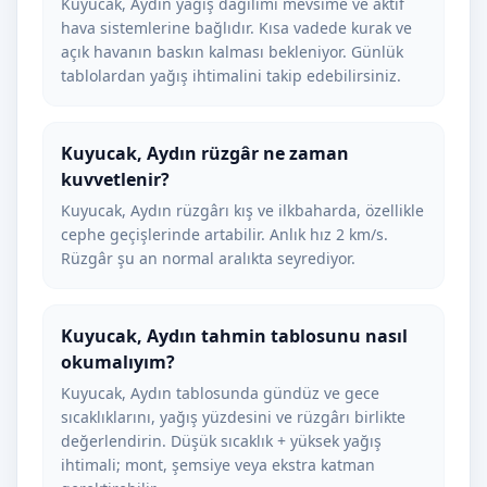
Kuyucak, Aydın yağış dağılımı mevsime ve aktif
hava sistemlerine bağlıdır. Kısa vadede kurak ve
açık havanın baskın kalması bekleniyor. Günlük
tablolardan yağış ihtimalini takip edebilirsiniz.
Kuyucak, Aydın rüzgâr ne zaman
kuvvetlenir?
Kuyucak, Aydın rüzgârı kış ve ilkbaharda, özellikle
cephe geçişlerinde artabilir. Anlık hız 2 km/s.
Rüzgâr şu an normal aralıkta seyrediyor.
Kuyucak, Aydın tahmin tablosunu nasıl
okumalıyım?
Kuyucak, Aydın tablosunda gündüz ve gece
sıcaklıklarını, yağış yüzdesini ve rüzgârı birlikte
değerlendirin. Düşük sıcaklık + yüksek yağış
ihtimali; mont, şemsiye veya ekstra katman