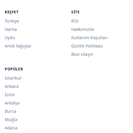
KEŞFET
SITE
Türkiye
RSS
Harita
Hakkımızda
Uydu
Kullanım Koşulları
Anlık Yağışlar
Gizlilik Politikası
Bize Ulaşın
POPÜLER
İstanbul
Ankara
İzmir
Antalya
Bursa
Muğla
Adana