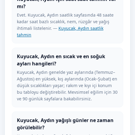
mı?
Evet. Kuyucak, Aydın saatlik sayfasında 48 saate
kadar saat bazlı sıcaklık, nem, rüzgâr ve yağış
ihtimali listelenir. —
Kuyucak, Aydın saatlik
tahmin
Kuyucak, Aydın en sıcak ve en soğuk
ayları hangileri?
Kuyucak, Aydın genelde yaz aylarında (Temmuz–
Ağustos) en yüksek, kış aylarında (Ocak–Şubat) en
düşük sıcaklıkları yaşar; rakım ve kıyı içi konum
bu tabloyu değiştirebilir. Mevsimsel eğilim için 30
ve 90 günlük sayfalara bakabilirsiniz.
Kuyucak, Aydın yağışlı günler ne zaman
görülebilir?