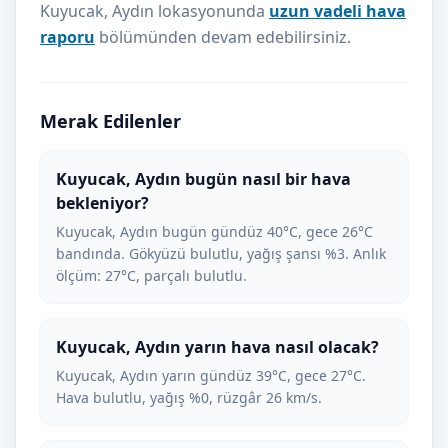
Kuyucak, Aydın lokasyonunda
uzun vadeli hava
raporu
bölümünden devam edebilirsiniz.
Merak Edilenler
Kuyucak, Aydın bugün nasıl bir hava
bekleniyor?
Kuyucak, Aydın bugün gündüz 40°C, gece 26°C
bandında. Gökyüzü bulutlu, yağış şansı %3. Anlık
ölçüm: 27°C, parçalı bulutlu.
Kuyucak, Aydın yarın hava nasıl olacak?
Kuyucak, Aydın yarın gündüz 39°C, gece 27°C.
Hava bulutlu, yağış %0, rüzgâr 26 km/s.