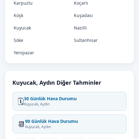
Karpuzlu
Koçarlı
Köşk
Kuşadası
Kuyucak
Nazilli
Söke
Sultanhisar
Yenipazar
Kuyucak, Aydın Diğer Tahminler
30 Günlük Hava Durumu
🗓️
Kuyucak, Aydın
90 Günlük Hava Durumu
📆
Kuyucak, Aydın