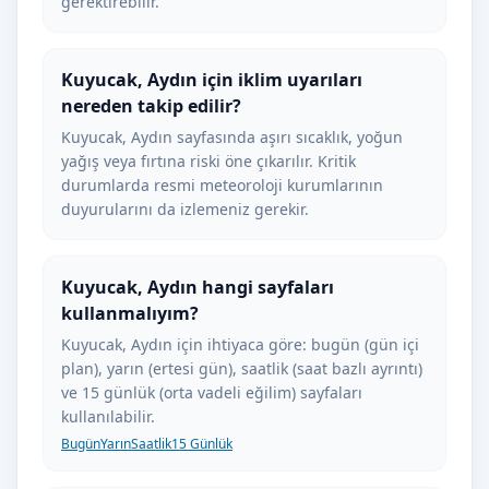
gerektirebilir.
Kuyucak, Aydın için iklim uyarıları
nereden takip edilir?
Kuyucak, Aydın sayfasında aşırı sıcaklık, yoğun
yağış veya fırtına riski öne çıkarılır. Kritik
durumlarda resmi meteoroloji kurumlarının
duyurularını da izlemeniz gerekir.
Kuyucak, Aydın hangi sayfaları
kullanmalıyım?
Kuyucak, Aydın için ihtiyaca göre: bugün (gün içi
plan), yarın (ertesi gün), saatlik (saat bazlı ayrıntı)
ve 15 günlük (orta vadeli eğilim) sayfaları
kullanılabilir.
Bugün
Yarın
Saatlik
15 Günlük