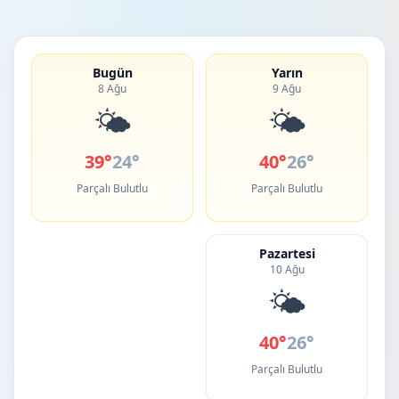
Bugün
Yarın
8 Ağu
9 Ağu
🌤️
🌤️
39°
24°
40°
26°
Parçalı Bulutlu
Parçalı Bulutlu
Pazartesi
10 Ağu
🌤️
40°
26°
Parçalı Bulutlu