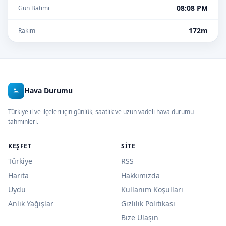
08:08 PM
Gün Batımı
172m
Rakım
Hava Durumu
Türkiye il ve ilçeleri için günlük, saatlik ve uzun vadeli hava durumu
tahminleri.
KEŞFET
SITE
Türkiye
RSS
Harita
Hakkımızda
Uydu
Kullanım Koşulları
Anlık Yağışlar
Gizlilik Politikası
Bize Ulaşın