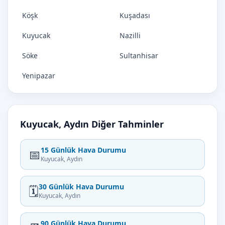
Köşk
Kuşadası
Kuyucak
Nazilli
Söke
Sultanhisar
Yenipazar
Kuyucak, Aydın Diğer Tahminler
15 Günlük Hava Durumu
📅
Kuyucak, Aydın
30 Günlük Hava Durumu
🗓️
Kuyucak, Aydın
90 Günlük Hava Durumu