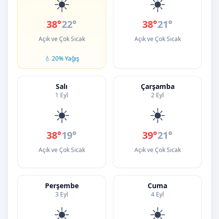
☀️
☀️
38°
22°
38°
21°
Açık ve Çok Sıcak
Açık ve Çok Sıcak
💧 20% Yağış
Salı
Çarşamba
1 Eyl
2 Eyl
☀️
☀️
38°
19°
39°
21°
Açık ve Çok Sıcak
Açık ve Çok Sıcak
Perşembe
Cuma
3 Eyl
4 Eyl
☀️
☀️