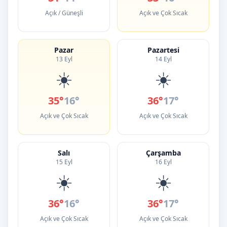
Açık / Güneşli
Açık ve Çok Sıcak
Pazar
Pazartesi
13 Eyl
14 Eyl
☀️
☀️
35°
16°
36°
17°
Açık ve Çok Sıcak
Açık ve Çok Sıcak
Salı
Çarşamba
15 Eyl
16 Eyl
☀️
☀️
36°
16°
36°
17°
Açık ve Çok Sıcak
Açık ve Çok Sıcak