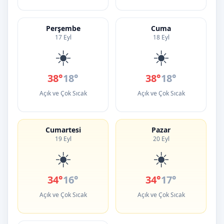
Perşembe
Cuma
17 Eyl
18 Eyl
☀️
☀️
38°
18°
38°
18°
Açık ve Çok Sıcak
Açık ve Çok Sıcak
Cumartesi
Pazar
19 Eyl
20 Eyl
☀️
☀️
34°
16°
34°
17°
Açık ve Çok Sıcak
Açık ve Çok Sıcak