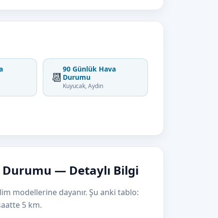
a
90 Günlük Hava
📆
Durumu
Kuyucak, Aydın
 Durumu — Detaylı Bilgi
im modellerine dayanır. Şu anki tablo:
aatte 5 km.