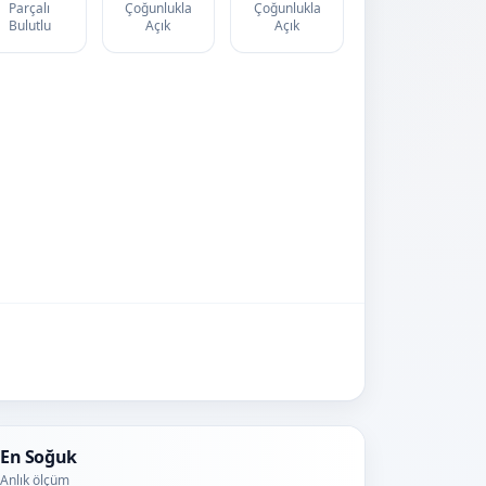
Parçalı
Çoğunlukla
Çoğunlukla
Bulutlu
Açık
Açık
En Soğuk
Anlık ölçüm