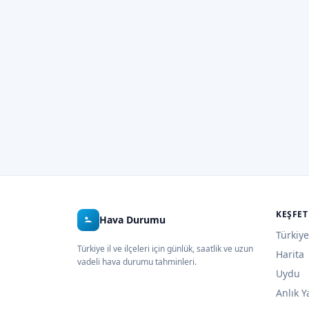
KEŞFET
Hava Durumu
Türkiye
Türkiye il ve ilçeleri için günlük, saatlik ve uzun
Harita
vadeli hava durumu tahminleri.
Uydu
Anlık Y