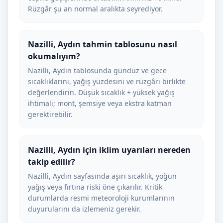
Rüzgâr şu an normal aralıkta seyrediyor.
Nazilli, Aydın tahmin tablosunu nasıl
okumalıyım?
Nazilli, Aydın tablosunda gündüz ve gece
sıcaklıklarını, yağış yüzdesini ve rüzgârı birlikte
değerlendirin. Düşük sıcaklık + yüksek yağış
ihtimali; mont, şemsiye veya ekstra katman
gerektirebilir.
Nazilli, Aydın için iklim uyarıları nereden
takip edilir?
Nazilli, Aydın sayfasında aşırı sıcaklık, yoğun
yağış veya fırtına riski öne çıkarılır. Kritik
durumlarda resmi meteoroloji kurumlarının
duyurularını da izlemeniz gerekir.