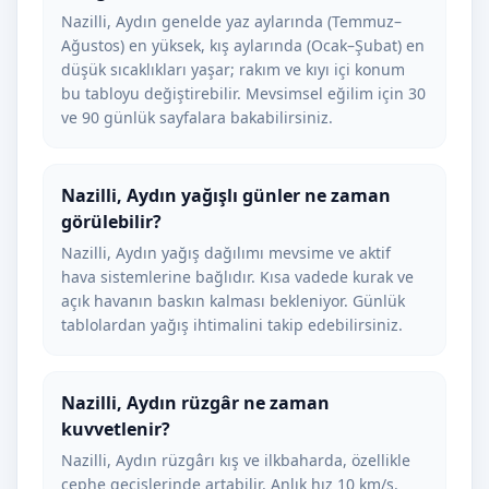
Nazilli, Aydın genelde yaz aylarında (Temmuz–
Ağustos) en yüksek, kış aylarında (Ocak–Şubat) en
düşük sıcaklıkları yaşar; rakım ve kıyı içi konum
bu tabloyu değiştirebilir. Mevsimsel eğilim için 30
ve 90 günlük sayfalara bakabilirsiniz.
Nazilli, Aydın yağışlı günler ne zaman
görülebilir?
Nazilli, Aydın yağış dağılımı mevsime ve aktif
hava sistemlerine bağlıdır. Kısa vadede kurak ve
açık havanın baskın kalması bekleniyor. Günlük
tablolardan yağış ihtimalini takip edebilirsiniz.
Nazilli, Aydın rüzgâr ne zaman
kuvvetlenir?
Nazilli, Aydın rüzgârı kış ve ilkbaharda, özellikle
cephe geçişlerinde artabilir. Anlık hız 10 km/s.