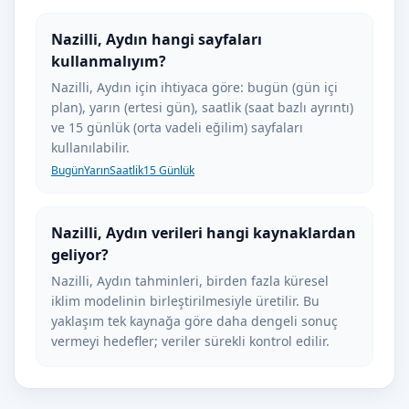
Nazilli, Aydın hangi sayfaları
kullanmalıyım?
Nazilli, Aydın için ihtiyaca göre: bugün (gün içi
plan), yarın (ertesi gün), saatlik (saat bazlı ayrıntı)
ve 15 günlük (orta vadeli eğilim) sayfaları
kullanılabilir.
Bugün
Yarın
Saatlik
15 Günlük
Nazilli, Aydın verileri hangi kaynaklardan
geliyor?
Nazilli, Aydın tahminleri, birden fazla küresel
iklim modelinin birleştirilmesiyle üretilir. Bu
yaklaşım tek kaynağa göre daha dengeli sonuç
vermeyi hedefler; veriler sürekli kontrol edilir.