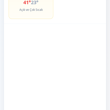
41°
23°
Açık ve Çok Sıcak