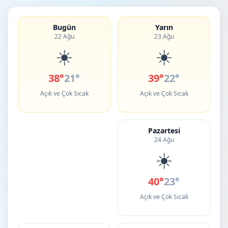
Bugün
Yarın
22 Ağu
23 Ağu
☀️
☀️
38°
21°
39°
22°
Açık ve Çok Sıcak
Açık ve Çok Sıcak
Pazartesi
24 Ağu
☀️
40°
23°
Açık ve Çok Sıcak