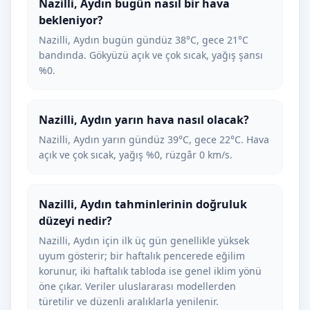
Nazilli, Aydın bugün nasıl bir hava
bekleniyor?
Nazilli, Aydın bugün gündüz 38°C, gece 21°C
bandında. Gökyüzü açık ve çok sıcak, yağış şansı
%0.
Nazilli, Aydın yarın hava nasıl olacak?
Nazilli, Aydın yarın gündüz 39°C, gece 22°C. Hava
açık ve çok sıcak, yağış %0, rüzgâr 0 km/s.
Nazilli, Aydın tahminlerinin doğruluk
düzeyi nedir?
Nazilli, Aydın için ilk üç gün genellikle yüksek
uyum gösterir; bir haftalık pencerede eğilim
korunur, iki haftalık tabloda ise genel iklim yönü
öne çıkar. Veriler uluslararası modellerden
türetilir ve düzenli aralıklarla yenilenir.