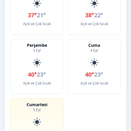
☀️
☀️
37°
21°
38°
22°
Açık ve Çok Sıcak
Açık ve Çok Sıcak
Perşembe
Cuma
3 Eyl
4 Eyl
☀️
☀️
40°
23°
40°
23°
Açık ve Çok Sıcak
Açık ve Çok Sıcak
Cumartesi
5 Eyl
☀️