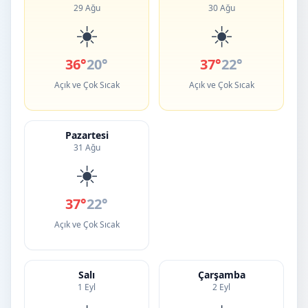
29 Ağu
30 Ağu
☀️
☀️
36°
20°
37°
22°
Açık ve Çok Sıcak
Açık ve Çok Sıcak
Pazartesi
31 Ağu
☀️
37°
22°
Açık ve Çok Sıcak
Salı
Çarşamba
1 Eyl
2 Eyl