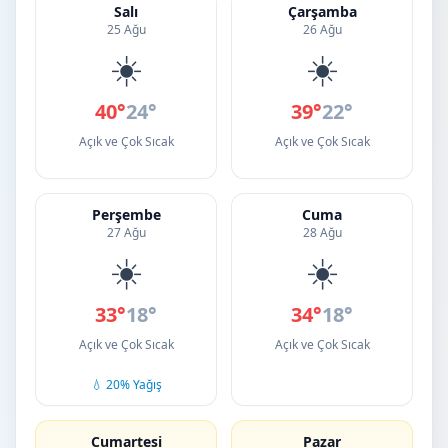
Salı
Çarşamba
25 Ağu
26 Ağu
☀️
☀️
40°
24°
39°
22°
Açık ve Çok Sıcak
Açık ve Çok Sıcak
Perşembe
Cuma
27 Ağu
28 Ağu
☀️
☀️
33°
18°
34°
18°
Açık ve Çok Sıcak
Açık ve Çok Sıcak
💧 20% Yağış
Cumartesi
Pazar