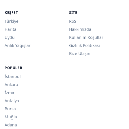
KEŞFET
SITE
Türkiye
RSS
Harita
Hakkımızda
Uydu
Kullanım Koşulları
Anlık Yağışlar
Gizlilik Politikası
Bize Ulaşın
POPÜLER
İstanbul
Ankara
İzmir
Antalya
Bursa
Muğla
Adana