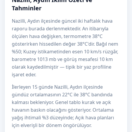
Tahminler
Nazilli, Aydın ilçesinde güncel iki haftalık hava
raporu burada derlenmektedir. An itibarıyla
ölçülen hava değişken, termometre 38°C
gösterirken hissedilen değer 38°C'dir. Bağıl nem
%50; Kuzey istikametinden esen 10 km/s rüzgâr,
barometre 1013 mb ve görüş mesafesi 10 km
olarak kaydedilmiştir — tipik bir yaz profiline
işaret eder.
İlerleyen 15 günde Nazilli, Aydın ilçesinde
gündüz ortalamasının 22°C ile 38°C bandında
kalması bekleniyor. Genel tablo kurak ve açık
havanın baskın olacağını gösteriyor. Ortalama
yağış ihtimali %3 düzeyinde; Açık hava planları
için elverişli bir dönem öngörülüyor.