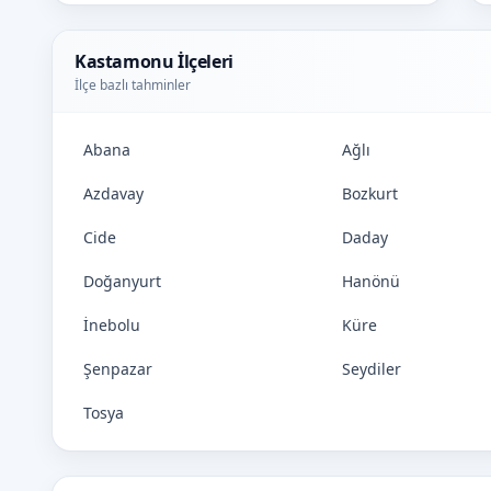
Kastamonu İlçeleri
İlçe bazlı tahminler
Abana
Ağlı
Azdavay
Bozkurt
Cide
Daday
Doğanyurt
Hanönü
İnebolu
Küre
Şenpazar
Seydiler
Tosya