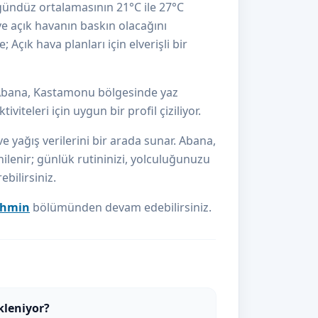
gündüz ortalamasının 21°C ile 27°C
e açık havanın baskın olacağını
Açık hava planları için elverişli bir
 Abana, Kastamonu bölgesinde yaz
iteleri için uygun bir profil çiziliyor.
ve yağış verilerini bir arada sunar. Abana,
ilenir; günlük rutininizi, yolculuğunuzu
bilirsiniz.
tahmin
bölümünden devam edebilirsiniz.
kleniyor?