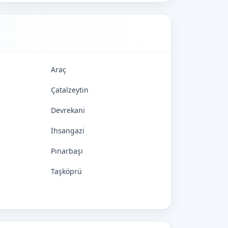
Araç
Çatalzeytin
Devrekani
İhsangazi
Pınarbaşı
Taşköprü