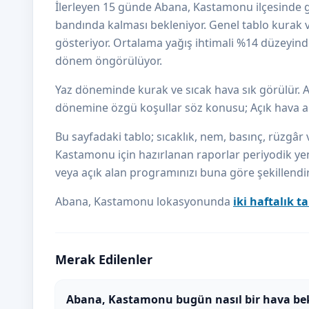
İlerleyen 15 günde Abana, Kastamonu ilçesinde 
bandında kalması bekleniyor. Genel tablo kurak v
gösteriyor. Ortalama yağış ihtimali %14 düzeyinde; 
dönem öngörülüyor.
Yaz döneminde kurak ve sıcak hava sık görülür.
dönemine özgü koşullar söz konusu; Açık hava aktiv
Bu sayfadaki tablo; sıcaklık, nem, basınç, rüzgâr 
Kastamonu için hazırlanan raporlar periyodik yen
veya açık alan programınızı buna göre şekillendire
Abana, Kastamonu lokasyonunda
iki haftalık 
Merak Edilenler
Abana, Kastamonu bugün nasıl bir hava be