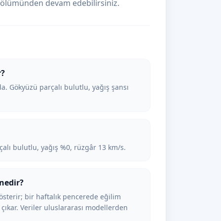
ölümünden devam edebilirsiniz.
r?
. Gökyüzü parçalı bulutlu, yağış şansı
çalı bulutlu, yağış %0, rüzgâr 13 km/s.
nedir?
österir; bir haftalık pencerede eğilim
 çıkar. Veriler uluslararası modellerden