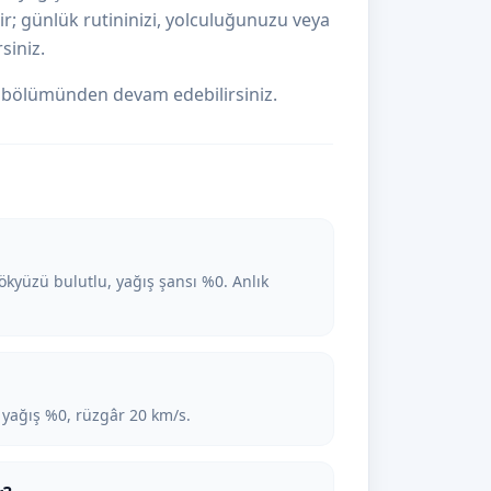
ir; günlük rutininizi, yolculuğunuzu veya
siniz.
bölümünden devam edebilirsiniz.
yüzü bulutlu, yağış şansı %0. Anlık
 yağış %0, rüzgâr 20 km/s.