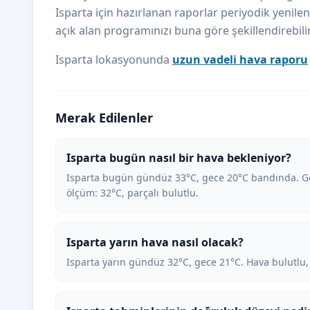
Isparta için hazırlanan raporlar periyodik yenilen
açık alan programınızı buna göre şekillendirebilir
Isparta lokasyonunda
uzun vadeli hava raporu
Merak Edilenler
Isparta bugün nasıl bir hava bekleniyor?
Isparta bugün gündüz 33°C, gece 20°C bandında. Gök
ölçüm: 32°C, parçalı bulutlu.
Isparta yarın hava nasıl olacak?
Isparta yarın gündüz 32°C, gece 21°C. Hava bulutlu,