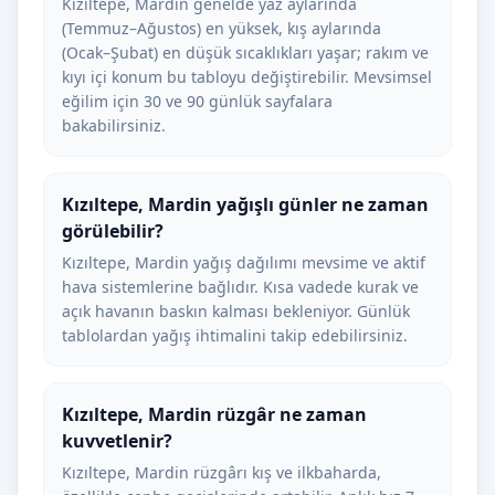
Kızıltepe, Mardin genelde yaz aylarında
(Temmuz–Ağustos) en yüksek, kış aylarında
(Ocak–Şubat) en düşük sıcaklıkları yaşar; rakım ve
kıyı içi konum bu tabloyu değiştirebilir. Mevsimsel
eğilim için 30 ve 90 günlük sayfalara
bakabilirsiniz.
Kızıltepe, Mardin yağışlı günler ne zaman
görülebilir?
Kızıltepe, Mardin yağış dağılımı mevsime ve aktif
hava sistemlerine bağlıdır. Kısa vadede kurak ve
açık havanın baskın kalması bekleniyor. Günlük
tablolardan yağış ihtimalini takip edebilirsiniz.
Kızıltepe, Mardin rüzgâr ne zaman
kuvvetlenir?
Kızıltepe, Mardin rüzgârı kış ve ilkbaharda,