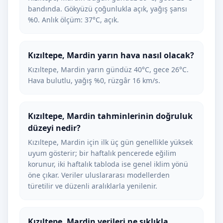
bandında. Gökyüzü çoğunlukla açık, yağış şansı
%0. Anlık ölçüm: 37°C, açık.
Kızıltepe, Mardin yarın hava nasıl olacak?
Kızıltepe, Mardin yarın gündüz 40°C, gece 26°C.
Hava bulutlu, yağış %0, rüzgâr 16 km/s.
Kızıltepe, Mardin tahminlerinin doğruluk
düzeyi nedir?
Kızıltepe, Mardin için ilk üç gün genellikle yüksek
uyum gösterir; bir haftalık pencerede eğilim
korunur, iki haftalık tabloda ise genel iklim yönü
öne çıkar. Veriler uluslararası modellerden
türetilir ve düzenli aralıklarla yenilenir.
Kızıltepe, Mardin verileri ne sıklıkla