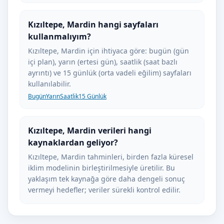
Kızıltepe, Mardin hangi sayfaları
kullanmalıyım?
Kızıltepe, Mardin için ihtiyaca göre: bugün (gün
içi plan), yarın (ertesi gün), saatlik (saat bazlı
ayrıntı) ve 15 günlük (orta vadeli eğilim) sayfaları
kullanılabilir.
Bugün
Yarın
Saatlik
15 Günlük
Kızıltepe, Mardin verileri hangi
kaynaklardan geliyor?
Kızıltepe, Mardin tahminleri, birden fazla küresel
iklim modelinin birleştirilmesiyle üretilir. Bu
yaklaşım tek kaynağa göre daha dengeli sonuç
vermeyi hedefler; veriler sürekli kontrol edilir.