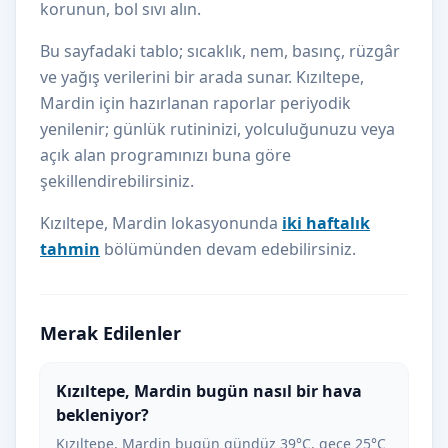
korunun, bol sıvı alın.
Bu sayfadaki tablo; sıcaklık, nem, basınç, rüzgâr
ve yağış verilerini bir arada sunar. Kızıltepe,
Mardin için hazırlanan raporlar periyodik
yenilenir; günlük rutininizi, yolculuğunuzu veya
açık alan programınızı buna göre
şekillendirebilirsiniz.
Kızıltepe, Mardin lokasyonunda
iki haftalık
tahmin
bölümünden devam edebilirsiniz.
Merak Edilenler
Kızıltepe, Mardin bugün nasıl bir hava
bekleniyor?
Kızıltepe, Mardin bugün gündüz 39°C, gece 25°C