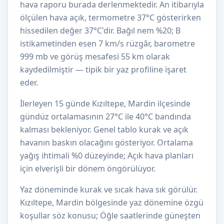
hava raporu burada derlenmektedir. An itibarıyla
ölçülen hava açık, termometre 37°C gösterirken
hissedilen değer 37°C'dir. Bağıl nem %20; B
istikametinden esen 7 km/s rüzgâr, barometre
999 mb ve görüş mesafesi 55 km olarak
kaydedilmiştir — tipik bir yaz profiline işaret
eder.
İlerleyen 15 günde Kızıltepe, Mardin ilçesinde
gündüz ortalamasının 27°C ile 40°C bandında
kalması bekleniyor. Genel tablo kurak ve açık
havanın baskın olacağını gösteriyor. Ortalama
yağış ihtimali %0 düzeyinde; Açık hava planları
için elverişli bir dönem öngörülüyor.
Yaz döneminde kurak ve sıcak hava sık görülür.
Kızıltepe, Mardin bölgesinde yaz dönemine özgü
koşullar söz konusu; Öğle saatlerinde güneşten