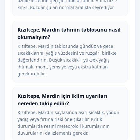
özellikle cephe geçişlerinde artabilir. Anlık hız 7
km/s. Rüzgâr şu an normal aralıkta seyrediyor.
Kızıltepe, Mardin tahmin tablosunu nasıl
okumalıyım?
Kızıltepe, Mardin tablosunda gündüz ve gece
sıcaklıklarını, yağış yüzdesini ve rüzgârı birlikte
değerlendirin. Düşük sıcaklık + yüksek yağış
ihtimali; mont, şemsiye veya ekstra katman
gerektirebilir.
Kızıltepe, Mardin için iklim uyarıları
nereden takip edilir?
Kızıltepe, Mardin sayfasında aşırı sıcaklık, yoğun
yağış veya fırtına riski öne çıkarılır. Kritik
durumlarda resmi meteoroloji kurumlarının
duyurularını da izlemeniz gerekir.