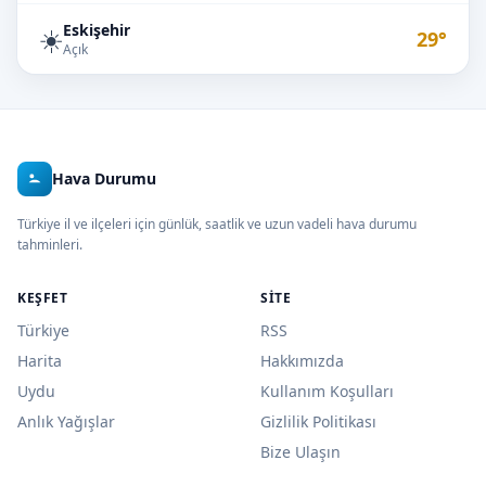
Eskişehir
☀️
29°
Açık
Hava Durumu
Türkiye il ve ilçeleri için günlük, saatlik ve uzun vadeli hava durumu
tahminleri.
KEŞFET
SITE
Türkiye
RSS
Harita
Hakkımızda
Uydu
Kullanım Koşulları
Anlık Yağışlar
Gizlilik Politikası
Bize Ulaşın