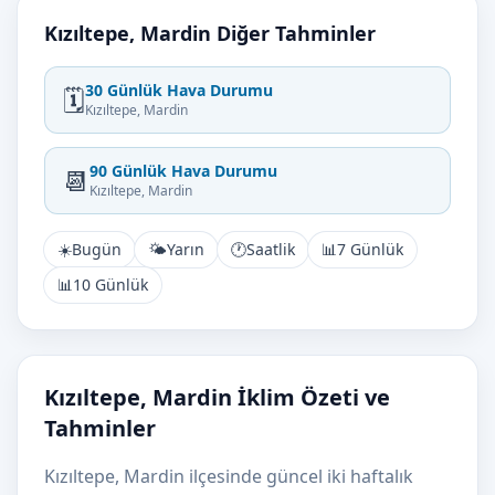
Kızıltepe, Mardin Diğer Tahminler
30 Günlük Hava Durumu
🗓️
Kızıltepe, Mardin
90 Günlük Hava Durumu
📆
Kızıltepe, Mardin
☀️
Bugün
🌤️
Yarın
🕐
Saatlik
📊
7 Günlük
📊
10 Günlük
Kızıltepe, Mardin İklim Özeti ve
Tahminler
Kızıltepe, Mardin ilçesinde güncel iki haftalık