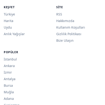
KEŞFET
SITE
Türkiye
RSS
Harita
Hakkımızda
Uydu
Kullanım Koşulları
Anlık Yağışlar
Gizlilik Politikası
Bize Ulaşın
POPÜLER
İstanbul
Ankara
İzmir
Antalya
Bursa
Muğla
Adana