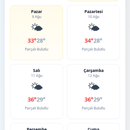
Pazar
Pazartesi
9 Ağu
10 Ağu
🌤️
🌤️
33°
28°
34°
28°
Parçalı Bulutlu
Parçalı Bulutlu
Salı
Çarşamba
11 Ağu
12 Ağu
🌤️
🌤️
36°
29°
36°
29°
Parçalı Bulutlu
Parçalı Bulutlu
Perşembe
Cuma