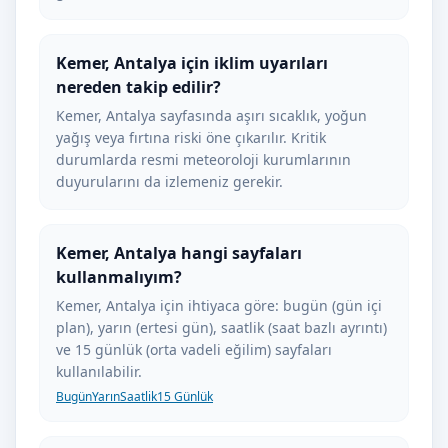
Kemer, Antalya için iklim uyarıları
nereden takip edilir?
Kemer, Antalya sayfasında aşırı sıcaklık, yoğun
yağış veya fırtına riski öne çıkarılır. Kritik
durumlarda resmi meteoroloji kurumlarının
duyurularını da izlemeniz gerekir.
Kemer, Antalya hangi sayfaları
kullanmalıyım?
Kemer, Antalya için ihtiyaca göre: bugün (gün içi
plan), yarın (ertesi gün), saatlik (saat bazlı ayrıntı)
ve 15 günlük (orta vadeli eğilim) sayfaları
kullanılabilir.
Bugün
Yarın
Saatlik
15 Günlük