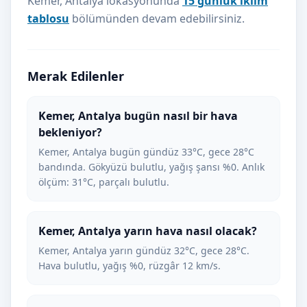
Kemer, Antalya lokasyonunda
15 günlük iklim
tablosu
bölümünden devam edebilirsiniz.
Merak Edilenler
Kemer, Antalya bugün nasıl bir hava
bekleniyor?
Kemer, Antalya bugün gündüz 33°C, gece 28°C
bandında. Gökyüzü bulutlu, yağış şansı %0. Anlık
ölçüm: 31°C, parçalı bulutlu.
Kemer, Antalya yarın hava nasıl olacak?
Kemer, Antalya yarın gündüz 32°C, gece 28°C.
Hava bulutlu, yağış %0, rüzgâr 12 km/s.