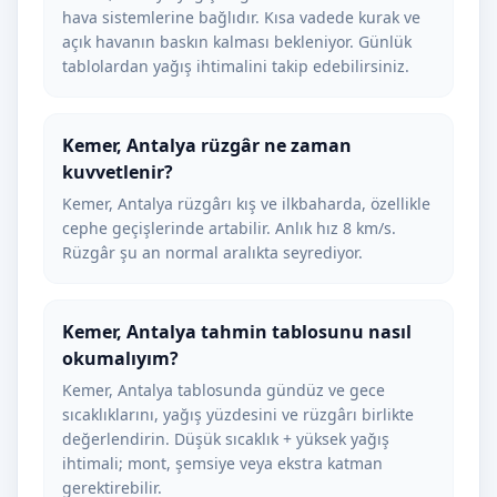
hava sistemlerine bağlıdır. Kısa vadede kurak ve
açık havanın baskın kalması bekleniyor. Günlük
tablolardan yağış ihtimalini takip edebilirsiniz.
Kemer, Antalya rüzgâr ne zaman
kuvvetlenir?
Kemer, Antalya rüzgârı kış ve ilkbaharda, özellikle
cephe geçişlerinde artabilir. Anlık hız 8 km/s.
Rüzgâr şu an normal aralıkta seyrediyor.
Kemer, Antalya tahmin tablosunu nasıl
okumalıyım?
Kemer, Antalya tablosunda gündüz ve gece
sıcaklıklarını, yağış yüzdesini ve rüzgârı birlikte
değerlendirin. Düşük sıcaklık + yüksek yağış
ihtimali; mont, şemsiye veya ekstra katman
gerektirebilir.