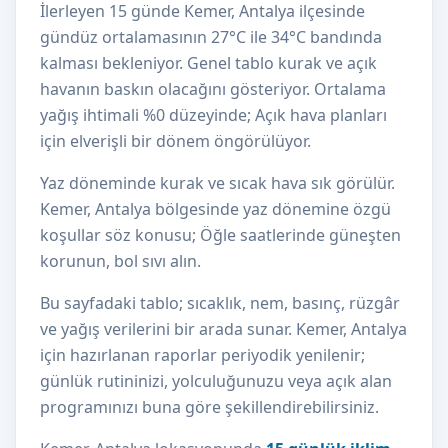
İlerleyen 15 günde Kemer, Antalya ilçesinde
gündüz ortalamasının 27°C ile 34°C bandında
kalması bekleniyor. Genel tablo kurak ve açık
havanın baskın olacağını gösteriyor. Ortalama
yağış ihtimali %0 düzeyinde; Açık hava planları
için elverişli bir dönem öngörülüyor.
Yaz döneminde kurak ve sıcak hava sık görülür.
Kemer, Antalya bölgesinde yaz dönemine özgü
koşullar söz konusu; Öğle saatlerinde güneşten
korunun, bol sıvı alın.
Bu sayfadaki tablo; sıcaklık, nem, basınç, rüzgâr
ve yağış verilerini bir arada sunar. Kemer, Antalya
için hazırlanan raporlar periyodik yenilenir;
günlük rutininizi, yolculuğunuzu veya açık alan
programınızı buna göre şekillendirebilirsiniz.