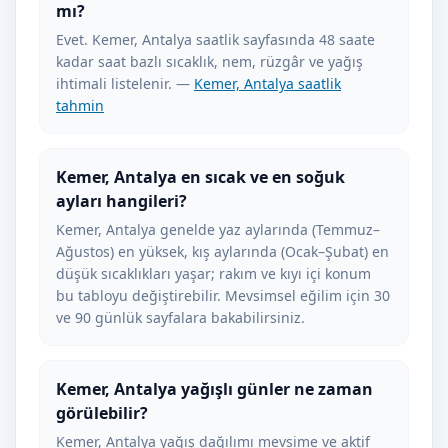
mı?
Evet. Kemer, Antalya saatlik sayfasında 48 saate
kadar saat bazlı sıcaklık, nem, rüzgâr ve yağış
ihtimali listelenir. —
Kemer, Antalya saatlik
tahmin
Kemer, Antalya en sıcak ve en soğuk
ayları hangileri?
Kemer, Antalya genelde yaz aylarında (Temmuz–
Ağustos) en yüksek, kış aylarında (Ocak–Şubat) en
düşük sıcaklıkları yaşar; rakım ve kıyı içi konum
bu tabloyu değiştirebilir. Mevsimsel eğilim için 30
ve 90 günlük sayfalara bakabilirsiniz.
Kemer, Antalya yağışlı günler ne zaman
görülebilir?
Kemer, Antalya yağış dağılımı mevsime ve aktif