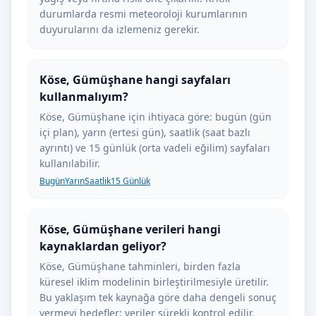
durumlarda resmi meteoroloji kurumlarının
duyurularını da izlemeniz gerekir.
Köse, Gümüşhane hangi sayfaları
kullanmalıyım?
Köse, Gümüşhane için ihtiyaca göre: bugün (gün
içi plan), yarın (ertesi gün), saatlik (saat bazlı
ayrıntı) ve 15 günlük (orta vadeli eğilim) sayfaları
kullanılabilir.
Bugün
Yarın
Saatlik
15 Günlük
Köse, Gümüşhane verileri hangi
kaynaklardan geliyor?
Köse, Gümüşhane tahminleri, birden fazla
küresel iklim modelinin birleştirilmesiyle üretilir.
Bu yaklaşım tek kaynağa göre daha dengeli sonuç
vermeyi hedefler; veriler sürekli kontrol edilir.