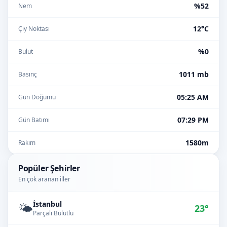
%52
Nem
12°C
Çiy Noktası
%0
Bulut
1011 mb
Basınç
05:25 AM
Gün Doğumu
07:29 PM
Gün Batımı
1580m
Rakım
Popüler Şehirler
En çok aranan iller
İstanbul
🌤️
23°
Parçalı Bulutlu