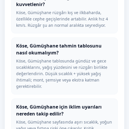
kuvvetlenir?
Köse, Gümüşhane rüzgârı kış ve ilkbaharda,
özellikle cephe geçişlerinde artabilir. Anlık hız 4
km/s. Rüzgâr şu an normal aralıkta seyrediyor.
Köse, Gümüşhane tahmin tablosunu
nasıl okumalıyım?
Köse, Gümüşhane tablosunda gündüz ve gece
sıcaklıklarını, yağış yüzdesini ve rüzgârı birlikte
değerlendirin. Düşük sıcaklık + yüksek yağış
ihtimali; mont, şemsiye veya ekstra katman
gerektirebilir.
Köse, Gümüşhane için iklim uyarıları
nereden takip edilir?
Köse, Gümüşhane sayfasında aşırı sıcaklık, yoğun
yağış veya fırtına riski öne çıkarılır. Kritik