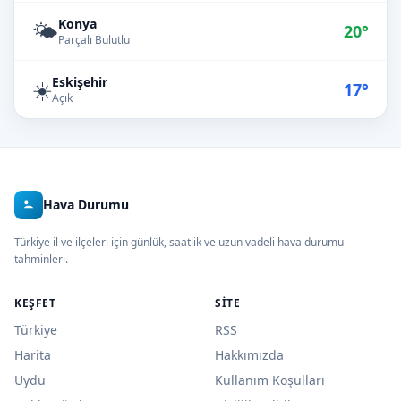
Konya
🌤️
20°
Parçalı Bulutlu
Eskişehir
☀️
17°
Açık
Hava Durumu
Türkiye il ve ilçeleri için günlük, saatlik ve uzun vadeli hava durumu
tahminleri.
KEŞFET
SITE
Türkiye
RSS
Harita
Hakkımızda
Uydu
Kullanım Koşulları