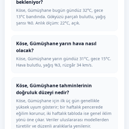
bekleniyor?
Köse, Gümüşhane bugün gündüz 32°C, gece
13°C bandında. Gökyüzü parçalı bulutlu, yağış
şansı %0. Anlık ölçüm: 22°C, açık.
Köse, Gümüşhane yarın hava nasıl
olacak?
Köse, Gümüşhane yarın gündüz 31°C, gece 15°C.
Hava bulutlu, yağış %3, rüzgâr 34 km/s.
Köse, Gümüşhane tahminlerinin
doğruluk düzeyi nedir?
Köse, Gümüşhane için ilk üç gün genellikle
yüksek uyum gösterir; bir haftalık pencerede
eğilim korunur, iki haftalık tabloda ise genel iklim
yönü öne çıkar. Veriler uluslararası modellerden
türetilir ve düzenli aralıklarla yenilenir.