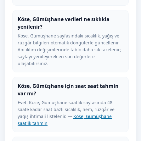
Köse, Gümüşhane verileri ne sıklıkla
yenilenir?
Köse, Gümüşhane sayfasındaki sıcaklık, yağış ve
rüzgâr bilgileri otomatik döngülerle güncellenir.
Ani iklim değişimlerinde tablo daha sık tazelenir;
sayfayı yenileyerek en son değerlere
ulaşabilirsiniz.
Köse, Gümüşhane için saat saat tahmin
var mı?
Evet. Köse, Gümüşhane saatlik sayfasında 48
saate kadar saat bazlı sıcaklık, nem, rüzgâr ve
yağış ihtimali listelenir. —
Köse, Gümüşhane
saatlik tahmin