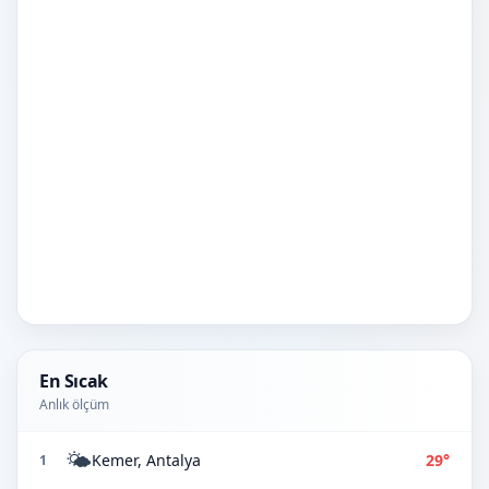
En Sıcak
Anlık ölçüm
🌤️
Kemer, Antalya
29°
1