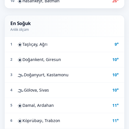
☀️
Hasankeyf, Batman
26°
10
En Soğuk
Anlık ölçüm
☀️
Taşlıçay, Ağrı
9°
1
☀️
Doğankent, Giresun
10°
2
🌫️
Doğanyurt, Kastamonu
10°
3
🌫️
Gölova, Sivas
10°
4
☀️
Damal, Ardahan
11°
5
☀️
Köprübaşı, Trabzon
11°
6