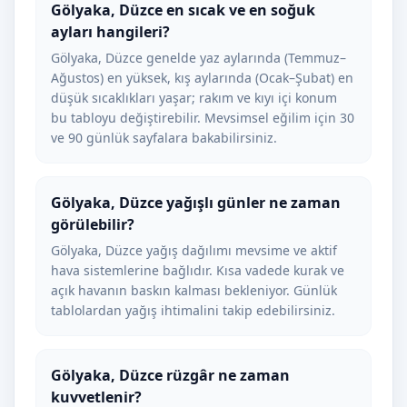
Gölyaka, Düzce en sıcak ve en soğuk
ayları hangileri?
Gölyaka, Düzce genelde yaz aylarında (Temmuz–
Ağustos) en yüksek, kış aylarında (Ocak–Şubat) en
düşük sıcaklıkları yaşar; rakım ve kıyı içi konum
bu tabloyu değiştirebilir. Mevsimsel eğilim için 30
ve 90 günlük sayfalara bakabilirsiniz.
Gölyaka, Düzce yağışlı günler ne zaman
görülebilir?
Gölyaka, Düzce yağış dağılımı mevsime ve aktif
hava sistemlerine bağlıdır. Kısa vadede kurak ve
açık havanın baskın kalması bekleniyor. Günlük
tablolardan yağış ihtimalini takip edebilirsiniz.
Gölyaka, Düzce rüzgâr ne zaman
kuvvetlenir?