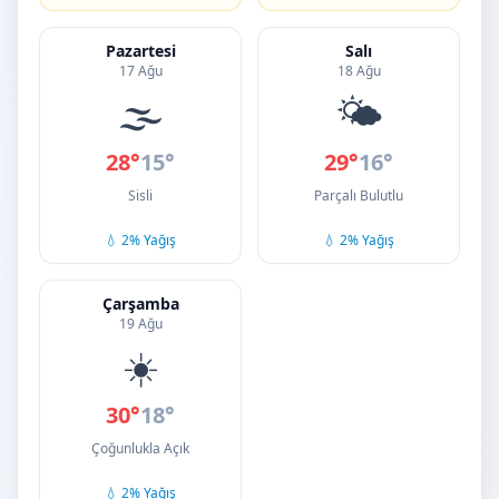
Pazartesi
Salı
17 Ağu
18 Ağu
🌫️
🌤️
28°
15°
29°
16°
Sisli
Parçalı Bulutlu
💧 2% Yağış
💧 2% Yağış
Çarşamba
19 Ağu
☀️
30°
18°
Çoğunlukla Açık
💧 2% Yağış