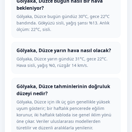
Gölyaka, Düzce bugün nasıl bir hava
bekleniyor?
Gölyaka, Düzce bugün gündüz 30°C, gece 22°C
bandında. Gökyüzü sisli, yağış şansı %13. Anlık
ölçüm: 22°C, sisli.
Gölyaka, Düzce yarın hava nasıl olacak?
Gölyaka, Düzce yarın gündüz 31°C, gece 22°C.
Hava sisli, yağış %0, rüzgâr 14 km/s.
Gölyaka, Düzce tahminlerinin doğruluk
düzeyi nedir?
Gölyaka, Düzce için ilk üç gün genellikle yüksek
uyum gösterir; bir haftalık pencerede eğilim
korunur, iki haftalık tabloda ise genel iklim yönü
öne çıkar. Veriler uluslararası modellerden
türetilir ve düzenli aralıklarla yenilenir.