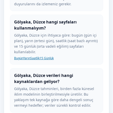
duyurularını da izlemeniz gerekir.
Gölyaka, Düzce hangi sayfaları
kullanmalıyım?
Gölyaka, Düzce için ihtiyaca göre: bugün (gün içi
plan), yarın (ertesi gün), saatlik (saat bazlı ayrıntı)
ve 15 günlük (orta vadeli eğilim) sayfaları
kullanılabilir.
Bugün
Yarın
Saatlik
15 Günlük
Gölyaka, Düzce verileri hangi
kaynaklardan geliyor?
Gölyaka, Düzce tahminleri, birden fazla küresel
iklim modelinin birleştirilmesiyle üretilir. Bu
yaklaşım tek kaynağa göre daha dengeli sonuç
vermeyi hedefler; veriler sürekli kontrol edilir.