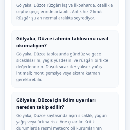
Gölyaka, Düzce rüzgârı kış ve ilkbaharda, özellikle
cephe geçişlerinde artabilir. Anlık hız 2 km/s.
Rüzgâr şu an normal aralıkta seyrediyor.
Gölyaka, Düzce tahmin tablosunu nasıl
okumalıyım?
Gölyaka, Düzce tablosunda gündüz ve gece
sıcaklıklarını, yağış yüzdesini ve rüzgârı birlikte
değerlendirin. Düşük sıcaklık + yüksek yağış
ihtimali; mont, şemsiye veya ekstra katman
gerektirebilir.
Gölyaka, Düzce için iklim uyarıları
nereden takip edilir?
Gölyaka, Düzce sayfasında aşırı sıcaklık, yoğun
yağış veya fırtına riski öne çıkarılır. Kritik
durumlarda resmi meteoroloji kurumlarının