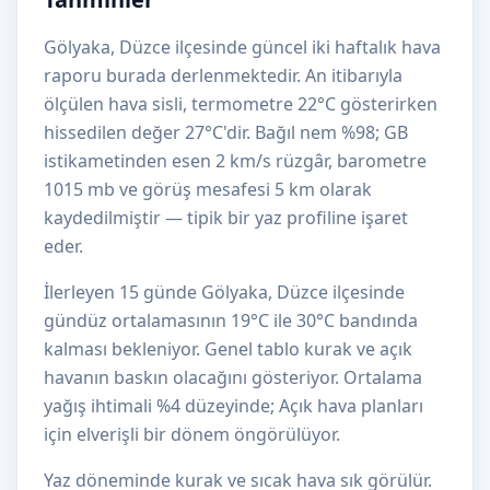
Gölyaka, Düzce ilçesinde güncel iki haftalık hava
raporu burada derlenmektedir. An itibarıyla
ölçülen hava sisli, termometre 22°C gösterirken
hissedilen değer 27°C'dir. Bağıl nem %98; GB
istikametinden esen 2 km/s rüzgâr, barometre
1015 mb ve görüş mesafesi 5 km olarak
kaydedilmiştir — tipik bir yaz profiline işaret
eder.
İlerleyen 15 günde Gölyaka, Düzce ilçesinde
gündüz ortalamasının 19°C ile 30°C bandında
kalması bekleniyor. Genel tablo kurak ve açık
havanın baskın olacağını gösteriyor. Ortalama
yağış ihtimali %4 düzeyinde; Açık hava planları
için elverişli bir dönem öngörülüyor.
Yaz döneminde kurak ve sıcak hava sık görülür.