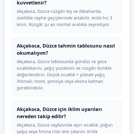
kuvvetlenir?
Akçakoca, Düzce rüzgârı kış ve ilkbaharda,
özellikle cephe geçişlerinde artabilir. Anlık hız 3
km/s. Rüzgâr şu an normal aralıkta seyrediyor.
Akçakoca, Düzce tahmin tablosunu nasıl
okumalıyım?
Akçakoca, Düzce tablosunda gündüz ve gece
sıcaklıklarını, yağış yüzdesini ve rüzgârı birlikte
değerlendirin. Düşük sıcaklık + yüksek yağış
ihtimali; mont, şemsiye veya ekstra katman
gerektirebilir.
Akçakoca, Düzce için iklim uyarıları
nereden takip edilir?
Akçakoca, Düzce sayfasında aşırı sıcaklık, yoğun
yağış veya fırtına riski öne çıkarılır. Kritik