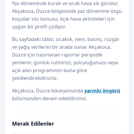
Yaz döneminde kurak ve sıcak hava sık görülür.
Akçakoca, Düzce bölgesinde yaz dönemine özgü
koşullar söz konusu; Açık hava aktiviteleri için
uygun bir profil çiziliyor.
Bu sayfadaki tablo; sıcaklık, nem, basınç, rüzgâr
ve yağış verilerini bir arada sunar. Akçakoca,
Düzce için hazırlanan raporlar periyodik
yenilenir; günlük rutininizi, yolculuğunuzu veya
açık alan programınızı buna göre
şekillendirebilirsiniz.
Akçakoca, Düzce lokasyonunda
yarınki öngörü
bölümünden devam edebilirsiniz.
Merak Edilenler