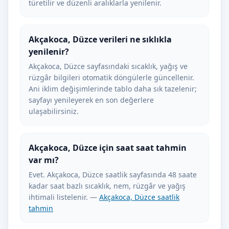
türetilir ve düzenli aralıklarla yenilenir.
Akçakoca, Düzce verileri ne sıklıkla
yenilenir?
Akçakoca, Düzce sayfasındaki sıcaklık, yağış ve
rüzgâr bilgileri otomatik döngülerle güncellenir.
Ani iklim değişimlerinde tablo daha sık tazelenir;
sayfayı yenileyerek en son değerlere
ulaşabilirsiniz.
Akçakoca, Düzce için saat saat tahmin
var mı?
Evet. Akçakoca, Düzce saatlik sayfasında 48 saate
kadar saat bazlı sıcaklık, nem, rüzgâr ve yağış
ihtimali listelenir. —
Akçakoca, Düzce saatlik
tahmin