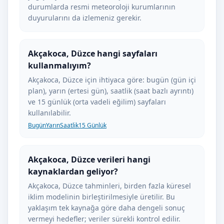
durumlarda resmi meteoroloji kurumlarının
duyurularını da izlemeniz gerekir.
Akçakoca, Düzce hangi sayfaları
kullanmalıyım?
Akçakoca, Düzce için ihtiyaca göre: bugün (gün içi
plan), yarın (ertesi gün), saatlik (saat bazlı ayrıntı)
ve 15 günlük (orta vadeli eğilim) sayfaları
kullanılabilir.
Bugün
Yarın
Saatlik
15 Günlük
Akçakoca, Düzce verileri hangi
kaynaklardan geliyor?
Akçakoca, Düzce tahminleri, birden fazla küresel
iklim modelinin birleştirilmesiyle üretilir. Bu
yaklaşım tek kaynağa göre daha dengeli sonuç
vermeyi hedefler; veriler sürekli kontrol edilir.