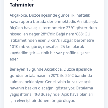
Tahminler
Akçakoca, Düzce ilçesinde güncel iki haftalık
hava raporu burada derlenmektedir. An itibarıyla
ölçülen hava açık, termometre 23°C gösterirken
hissedilen değer 28°C'dir. Bağıl nem %88; GÜ
istikametinden esen 3 km/s rüzgâr, barometre
1010 mb ve görüş mesafesi 25 km olarak
kaydedilmiştir — tipik bir yaz profiline işaret
eder.
İlerleyen 15 günde Akçakoca, Düzce ilçesinde
gündüz ortalamasının 20°C ile 26°C bandında
kalması bekleniyor. Genel tablo kurak ve açık
havanın baskın olacağını gösteriyor. Ortalama
yağış ihtimali %3 düzeyinde; Açık hava planları
için elverişli bir dönem öngörülüyor.