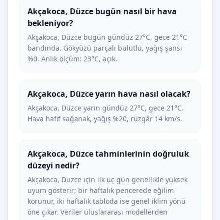
Akçakoca, Düzce bugün nasıl bir hava
bekleniyor?
Akçakoca, Düzce bugün gündüz 27°C, gece 21°C
bandında. Gökyüzü parçalı bulutlu, yağış şansı
%0. Anlık ölçüm: 23°C, açık.
Akçakoca, Düzce yarın hava nasıl olacak?
Akçakoca, Düzce yarın gündüz 27°C, gece 21°C.
Hava hafif sağanak, yağış %20, rüzgâr 14 km/s.
Akçakoca, Düzce tahminlerinin doğruluk
düzeyi nedir?
Akçakoca, Düzce için ilk üç gün genellikle yüksek
uyum gösterir; bir haftalık pencerede eğilim
korunur, iki haftalık tabloda ise genel iklim yönü
öne çıkar. Veriler uluslararası modellerden