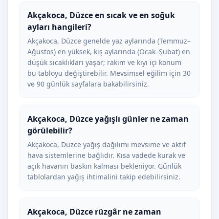
Akçakoca, Düzce en sıcak ve en soğuk
ayları hangileri?
Akçakoca, Düzce genelde yaz aylarında (Temmuz–
Ağustos) en yüksek, kış aylarında (Ocak–Şubat) en
düşük sıcaklıkları yaşar; rakım ve kıyı içi konum
bu tabloyu değiştirebilir. Mevsimsel eğilim için 30
ve 90 günlük sayfalara bakabilirsiniz.
Akçakoca, Düzce yağışlı günler ne zaman
görülebilir?
Akçakoca, Düzce yağış dağılımı mevsime ve aktif
hava sistemlerine bağlıdır. Kısa vadede kurak ve
açık havanın baskın kalması bekleniyor. Günlük
tablolardan yağış ihtimalini takip edebilirsiniz.
Akçakoca, Düzce rüzgâr ne zaman