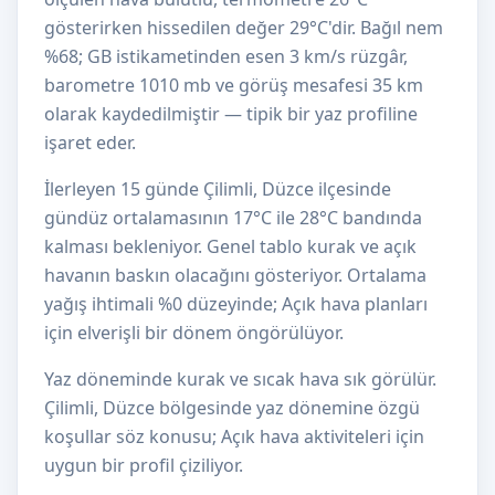
gösterirken hissedilen değer 29°C'dir. Bağıl nem
%68; GB istikametinden esen 3 km/s rüzgâr,
barometre 1010 mb ve görüş mesafesi 35 km
olarak kaydedilmiştir — tipik bir yaz profiline
işaret eder.
İlerleyen 15 günde Çilimli, Düzce ilçesinde
gündüz ortalamasının 17°C ile 28°C bandında
kalması bekleniyor. Genel tablo kurak ve açık
havanın baskın olacağını gösteriyor. Ortalama
yağış ihtimali %0 düzeyinde; Açık hava planları
için elverişli bir dönem öngörülüyor.
Yaz döneminde kurak ve sıcak hava sık görülür.
Çilimli, Düzce bölgesinde yaz dönemine özgü
koşullar söz konusu; Açık hava aktiviteleri için
uygun bir profil çiziliyor.