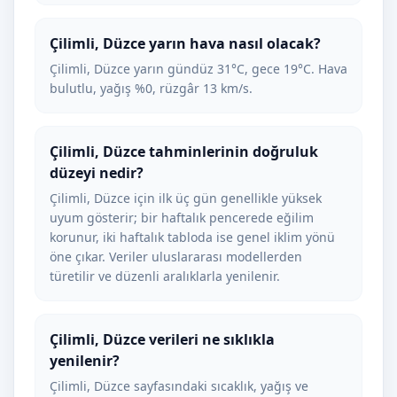
Çilimli, Düzce yarın hava nasıl olacak?
Çilimli, Düzce yarın gündüz 31°C, gece 19°C. Hava
bulutlu, yağış %0, rüzgâr 13 km/s.
Çilimli, Düzce tahminlerinin doğruluk
düzeyi nedir?
Çilimli, Düzce için ilk üç gün genellikle yüksek
uyum gösterir; bir haftalık pencerede eğilim
korunur, iki haftalık tabloda ise genel iklim yönü
öne çıkar. Veriler uluslararası modellerden
türetilir ve düzenli aralıklarla yenilenir.
Çilimli, Düzce verileri ne sıklıkla
yenilenir?
Çilimli, Düzce sayfasındaki sıcaklık, yağış ve