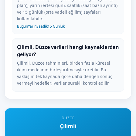
plan), yarın (ertesi gün), saatlik (saat bazlı ayrıntı)
ve 15 günlük (orta vadeli eğilim) sayfaları
kullanılabilir.
Bugün
Yarın
Saatlik
15 Günlük
Çilimli, Düzce verileri hangi kaynaklardan
geliyor?
Çilimli, Düzce tahminleri, birden fazla küresel
iklim modelinin birleştirilmesiyle üretilir. Bu
yaklaşım tek kaynağa göre daha dengeli sonuç
vermeyi hedefler; veriler sürekli kontrol edilir.
DÜZCE
Çilimli