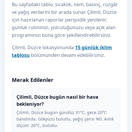
Bu sayfadaki tablo; sıcaklık, nem, basınç, rüzgâr
ve yağış verilerini bir arada sunar. Çilimli, Düzce
için hazırlanan raporlar periyodik yenilenir;
günlük rutininizi, yolculuğunuzu veya açık alan
programınızı buna göre şekillendirebilirsiniz.
Çilimli, Düzce lokasyonunda
15 günlük iklim
tablosu
bölümünden devam edebilirsiniz.
Merak Edilenler
Çilimli, Düzce bugün nasıl bir hava
bekleniyor?
Çilimli, Düzce bugün gündüz 31°C, gece 20°C
bandında. Gökyüzü bulutlu, yağış şansı %0. Anlık
ölçüm: 26°C, bulutlu.