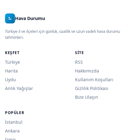
Hava Durumu
Türkiye il ve ilçeleri için günlük, saatlik ve uzun vadeli hava durumu
tahminleri.
KEŞFET
SITE
Türkiye
RSS
Harita
Hakkımızda
Uydu
Kullanım Koşulları
Anlık Yağışlar
Gizlilik Politikası
Bize Ulaşın
POPÜLER
İstanbul
Ankara
İzmir