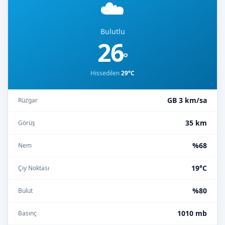
☁️
Bulutlu
26
°
Hissedilen
29°C
GB 3 km/sa
Rüzgar
35 km
Görüş
%68
Nem
19°C
Çiy Noktası
%80
Bulut
1010 mb
Basınç