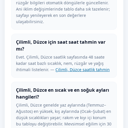
rüzgâr bilgileri otomatik döngülerle güncellenir.
Ani iklim değişimlerinde tablo daha sık tazelenir;
sayfayı yenileyerek en son değerlere
ulaşabilirsiniz.
Çilimli, Düzce için saat saat tahmin var
mı?
Evet. Çilimli, Düzce saatlik sayfasında 48 saate
kadar saat bazlı sıcaklık, nem, rüzgâr ve yağış
ihtimali listelenir. —
Çilimli, Düzce saatlik tahmin
Çilimli, Düzce en sıcak ve en soğuk ayları
hangileri?
Çilimli, Düzce genelde yaz aylarında (Temmuz–
Ağustos) en yüksek, kış aylarında (Ocak–Şubat) en
düşük sıcaklıkları yaşar; rakım ve kıyı içi konum
bu tabloyu değiştirebilir. Mevsimsel eğilim için 30