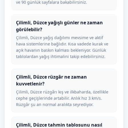
ve 90 günlük sayfalara bakabilirsiniz.
Çilimli, Düzce yağışlı günler ne zaman
görülebilir?
Çilimli, Düzce yağış dağılımı mevsime ve aktif
hava sistemlerine bağlıdır. Kısa vadede kurak ve
açık havanın baskın kalması bekleniyor. Günlük
tablolardan yağış ihtimalini takip edebilirsiniz.
Çilimli, Düzce rüzgâr ne zaman
kuvvetlenir?
Çilimli, Düzce rüzgârı kış ve ilkbaharda, özellikle
cephe geçişlerinde artabilir. Anlık hız 3 km/s.
Rüzgâr şu an normal aralıkta seyrediyor.
Çilimli, Düzce tahmin tablosunu nasıl