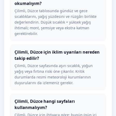
okumalıyım?
Çilimli, Düzce tablosunda gündüz ve gece
sıcaklıklarını, yağış yüzdesini ve rüzgârı birlikte
değerlendirin. Düşük sıcaklık + yüksek yağış
ihtimali; mont, şemsiye veya ekstra katman
gerektirebilir.
Çilimli, Düzce için iklim uyarıları nereden
takip edilir?
Çilimli, Düzce sayfasında aşırı sıcaklık, yoğun
yağış veya fırtına riski öne çıkarılır. Kritik
durumlarda resmi meteoroloji kurumlarının
duyurularını da izlemeniz gerekir.
Çilimli, Düzce hangi sayfaları
kullanmalıyım?
Çilimli, Düzce için ihtiyaca göre: bugün (gün içi