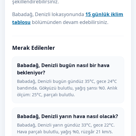
şekillendirebilirsiniz.
Babadağ, Denizli lokasyonunda
15 günlük iklim
tablosu
bölümünden devam edebilirsiniz.
Merak Edilenler
Babadağ, Denizli bugün nasıl bir hava
bekleniyor?
Babadağ, Denizli bugün gündüz 35°C, gece 24°C
bandında. Gökyüzü bulutlu, yağış şansı %0. Anlık
ölçüm: 25°C, parçalı bulutlu.
Babadağ, Denizli yarın hava nasıl olacak?
Babadağ, Denizli yarın gündüz 33°C, gece 22°C.
Hava parçalı bulutlu, yağış %0, rüzgâr 21 km/s.