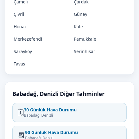
Çameli
Çardak
Çivril
Güney
Honaz
Kale
Merkezefendi
Pamukkale
Sarayköy
Serinhisar
Tavas
Babadağ, Denizli Diğer Tahminler
30 Günlük Hava Durumu
🗓️
Babadağ, Denizli
90 Günlük Hava Durumu
📆
Babadağ, Denizli