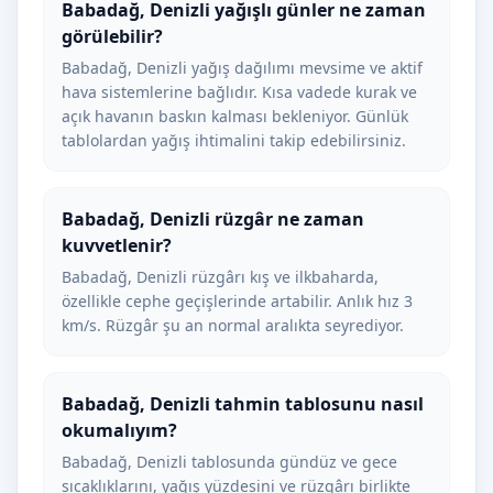
Babadağ, Denizli yağışlı günler ne zaman
görülebilir?
Babadağ, Denizli yağış dağılımı mevsime ve aktif
hava sistemlerine bağlıdır. Kısa vadede kurak ve
açık havanın baskın kalması bekleniyor. Günlük
tablolardan yağış ihtimalini takip edebilirsiniz.
Babadağ, Denizli rüzgâr ne zaman
kuvvetlenir?
Babadağ, Denizli rüzgârı kış ve ilkbaharda,
özellikle cephe geçişlerinde artabilir. Anlık hız 3
km/s. Rüzgâr şu an normal aralıkta seyrediyor.
Babadağ, Denizli tahmin tablosunu nasıl
okumalıyım?
Babadağ, Denizli tablosunda gündüz ve gece
sıcaklıklarını, yağış yüzdesini ve rüzgârı birlikte