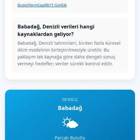
Bugün
Yarın
Saatlik
15 Günlük
Babadağ, Denizli verileri hangi
kaynaklardan geliyor?
Babadağ, Denizli tahminleri, birden fazla küresel
iklim modelinin birleştirilmesiyle üretilir. Bu
yaklaşım tek kaynağa göre daha dengeli sonuç
vermeyi hedefler; veriler sürekli kontrol edilir.
DENIZLI
Babadağ
🌤️
Parçalı Bulutlu