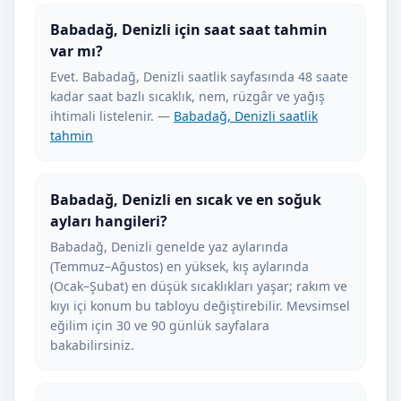
Babadağ, Denizli için saat saat tahmin
var mı?
Evet. Babadağ, Denizli saatlik sayfasında 48 saate
kadar saat bazlı sıcaklık, nem, rüzgâr ve yağış
ihtimali listelenir. —
Babadağ, Denizli saatlik
tahmin
Babadağ, Denizli en sıcak ve en soğuk
ayları hangileri?
Babadağ, Denizli genelde yaz aylarında
(Temmuz–Ağustos) en yüksek, kış aylarında
(Ocak–Şubat) en düşük sıcaklıkları yaşar; rakım ve
kıyı içi konum bu tabloyu değiştirebilir. Mevsimsel
eğilim için 30 ve 90 günlük sayfalara
bakabilirsiniz.