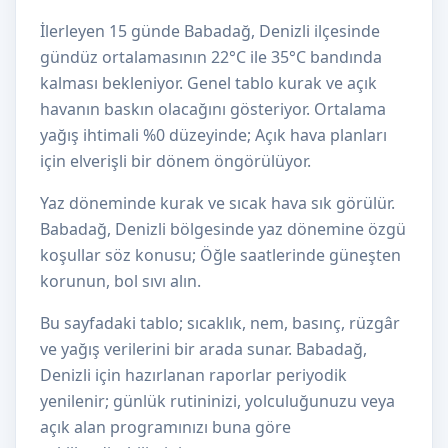
İlerleyen 15 günde Babadağ, Denizli ilçesinde
gündüz ortalamasının 22°C ile 35°C bandında
kalması bekleniyor. Genel tablo kurak ve açık
havanın baskın olacağını gösteriyor. Ortalama
yağış ihtimali %0 düzeyinde; Açık hava planları
için elverişli bir dönem öngörülüyor.
Yaz döneminde kurak ve sıcak hava sık görülür.
Babadağ, Denizli bölgesinde yaz dönemine özgü
koşullar söz konusu; Öğle saatlerinde güneşten
korunun, bol sıvı alın.
Bu sayfadaki tablo; sıcaklık, nem, basınç, rüzgâr
ve yağış verilerini bir arada sunar. Babadağ,
Denizli için hazırlanan raporlar periyodik
yenilenir; günlük rutininizi, yolculuğunuzu veya
açık alan programınızı buna göre