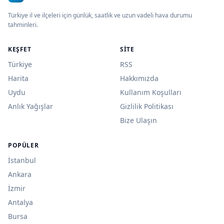
Türkiye il ve ilçeleri için günlük, saatlik ve uzun vadeli hava durumu
tahminleri.
KEŞFET
SITE
Türkiye
RSS
Harita
Hakkımızda
Uydu
Kullanım Koşulları
Anlık Yağışlar
Gizlilik Politikası
Bize Ulaşın
POPÜLER
İstanbul
Ankara
İzmir
Antalya
Bursa