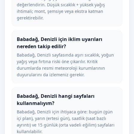
değerlendirin. Düşük sıcaklık + yüksek yağış
ihtimali; mont, şemsiye veya ekstra katman
gerektirebilir.
Babadağ, Denizli için iklim uyarıları
nereden takip edilir?
Babadağ, Denizli sayfasında aşırı sıcaklık, yoğun
yağış veya fırtına riski öne çıkarılır. Kritik
durumlarda resmi meteoroloji kurumlarının
duyurularını da izlemeniz gerekir.
Babadağ, Denizli hangi sayfaları
kullanmalıyım?
Babadağ, Denizli için ihtiyaca göre: bugün (gün
içi plan), yarın (ertesi gün), saatlik (saat bazlı
ayrıntı) ve 15 günlük (orta vadeli eğilim) sayfaları
kullanılabilir.