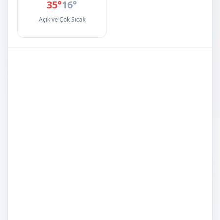
35°
16°
Açık ve Çok Sıcak