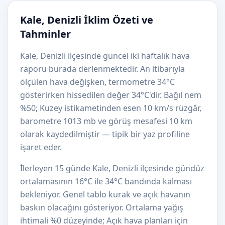
Kale, Denizli İklim Özeti ve
Tahminler
Kale, Denizli ilçesinde güncel iki haftalık hava
raporu burada derlenmektedir. An itibarıyla
ölçülen hava değişken, termometre 34°C
gösterirken hissedilen değer 34°C'dir. Bağıl nem
%50; Kuzey istikametinden esen 10 km/s rüzgâr,
barometre 1013 mb ve görüş mesafesi 10 km
olarak kaydedilmiştir — tipik bir yaz profiline
işaret eder.
İlerleyen 15 günde Kale, Denizli ilçesinde gündüz
ortalamasının 16°C ile 34°C bandında kalması
bekleniyor. Genel tablo kurak ve açık havanın
baskın olacağını gösteriyor. Ortalama yağış
ihtimali %0 düzeyinde; Açık hava planları için