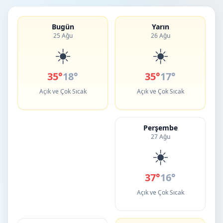
Bugün
Yarın
25 Ağu
26 Ağu
☀️
☀️
35°
18°
35°
17°
Açık ve Çok Sıcak
Açık ve Çok Sıcak
Perşembe
27 Ağu
☀️
37°
16°
Açık ve Çok Sıcak