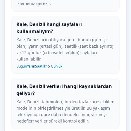
izlemeniz gerekir.
Kale, Denizli hangi sayfaları
kullanmalıyım?
Kale, Denizli için ihtiyaca göre: bugün (gün içi
plan), yarın (ertesi gün), saatlik (saat bazlı ayrıntı)
ve 15 günlük (orta vadeli eğilim) sayfaları
kullanılabilir.
Bugün
Yarın
Saatlik
15 Günlük
Kale, Denizli verileri hangi kaynaklardan
geliyor?
Kale, Denizli tahminleri, birden fazla küresel iklim
modelinin birleştirilmesiyle üretilir. Bu yaklaşım
tek kaynağa göre daha dengeli sonuç vermeyi
hedefler; veriler sürekli kontrol edilir.