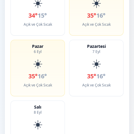
☀️
☀️
34°
15°
35°
16°
Açık ve Çok Sıcak
Açık ve Çok Sıcak
Pazar
Pazartesi
6 Eyl
7 Eyl
☀️
☀️
35°
16°
35°
16°
Açık ve Çok Sıcak
Açık ve Çok Sıcak
Salı
8 Eyl
☀️