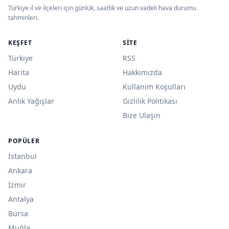
Türkiye il ve ilçeleri için günlük, saatlik ve uzun vadeli hava durumu
tahminleri.
KEŞFET
SITE
Türkiye
RSS
Harita
Hakkımızda
Uydu
Kullanım Koşulları
Anlık Yağışlar
Gizlilik Politikası
Bize Ulaşın
POPÜLER
İstanbul
Ankara
İzmir
Antalya
Bursa
Muğla