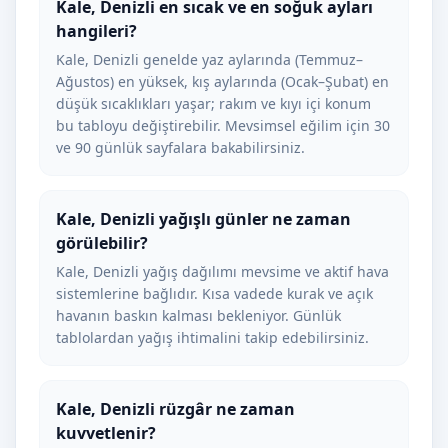
Kale, Denizli en sıcak ve en soğuk ayları
hangileri?
Kale, Denizli genelde yaz aylarında (Temmuz–
Ağustos) en yüksek, kış aylarında (Ocak–Şubat) en
düşük sıcaklıkları yaşar; rakım ve kıyı içi konum
bu tabloyu değiştirebilir. Mevsimsel eğilim için 30
ve 90 günlük sayfalara bakabilirsiniz.
Kale, Denizli yağışlı günler ne zaman
görülebilir?
Kale, Denizli yağış dağılımı mevsime ve aktif hava
sistemlerine bağlıdır. Kısa vadede kurak ve açık
havanın baskın kalması bekleniyor. Günlük
tablolardan yağış ihtimalini takip edebilirsiniz.
Kale, Denizli rüzgâr ne zaman
kuvvetlenir?