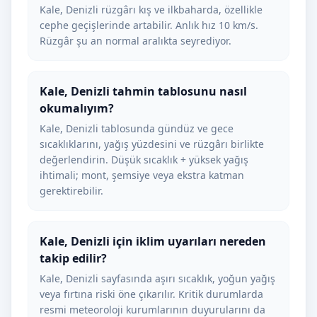
Kale, Denizli rüzgârı kış ve ilkbaharda, özellikle
cephe geçişlerinde artabilir. Anlık hız 10 km/s.
Rüzgâr şu an normal aralıkta seyrediyor.
Kale, Denizli tahmin tablosunu nasıl
okumalıyım?
Kale, Denizli tablosunda gündüz ve gece
sıcaklıklarını, yağış yüzdesini ve rüzgârı birlikte
değerlendirin. Düşük sıcaklık + yüksek yağış
ihtimali; mont, şemsiye veya ekstra katman
gerektirebilir.
Kale, Denizli için iklim uyarıları nereden
takip edilir?
Kale, Denizli sayfasında aşırı sıcaklık, yoğun yağış
veya fırtına riski öne çıkarılır. Kritik durumlarda
resmi meteoroloji kurumlarının duyurularını da