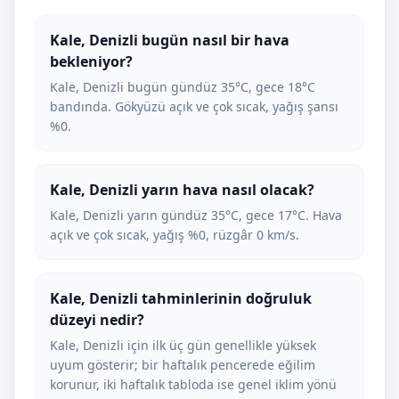
Kale, Denizli bugün nasıl bir hava
bekleniyor?
Kale, Denizli bugün gündüz 35°C, gece 18°C
bandında. Gökyüzü açık ve çok sıcak, yağış şansı
%0.
Kale, Denizli yarın hava nasıl olacak?
Kale, Denizli yarın gündüz 35°C, gece 17°C. Hava
açık ve çok sıcak, yağış %0, rüzgâr 0 km/s.
Kale, Denizli tahminlerinin doğruluk
düzeyi nedir?
Kale, Denizli için ilk üç gün genellikle yüksek
uyum gösterir; bir haftalık pencerede eğilim
korunur, iki haftalık tabloda ise genel iklim yönü