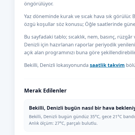
öngörülüyor.
Yaz döneminde kurak ve sıcak hava sık görülür. B
özgü koşullar söz konusu; Öğle saatlerinde güneş
Bu sayfadaki tablo; sıcaklık, nem, basınç, rüzgâr ve
Denizli için hazırlanan raporlar periyodik yenilen
açık alan programınızı buna göre şekillendirebilir
Bekilli, Denizli lokasyonunda
saatlik takvim
bölü
Merak Edilenler
Bekilli, Denizli bugün nasıl bir hava bekleni
Bekilli, Denizli bugün gündüz 35°C, gece 21°C bandı
Anlık ölçüm: 27°C, parçalı bulutlu.