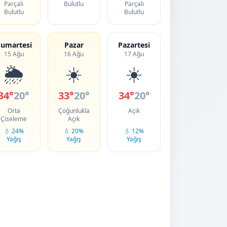
Parçalı
Bulutlu
Parçalı
Bulutlu
Bulutlu
umartesi
Pazar
Pazartesi
15 Ağu
16 Ağu
17 Ağu
🌦️
☀️
☀️
34°
20°
33°
20°
34°
20°
Orta
Çoğunlukla
Açık
Çiseleme
Açık
💧 24%
💧 20%
💧 12%
Yağış
Yağış
Yağış