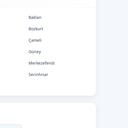
Baklan
Bozkurt
Çameli
Güney
Merkezefendi
Serinhisar