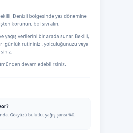
ekilli, Denizli bölgesinde yaz dönemine
ten korunun, bol sıvı alın.
 yağış verilerini bir arada sunar. Bekilli,
ir; günlük rutininizi, yolculuğunuzu veya
siniz.
münden devam edebilirsiniz.
yor?
nda. Gökyüzü bulutlu, yağış şansı %0.