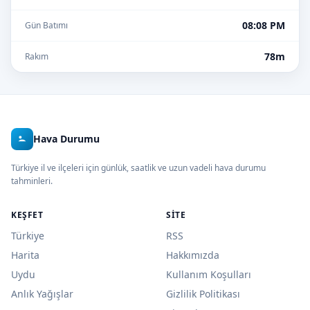
08:08 PM
Gün Batımı
78m
Rakım
Hava Durumu
Türkiye il ve ilçeleri için günlük, saatlik ve uzun vadeli hava durumu
tahminleri.
KEŞFET
SITE
Türkiye
RSS
Harita
Hakkımızda
Uydu
Kullanım Koşulları
Anlık Yağışlar
Gizlilik Politikası