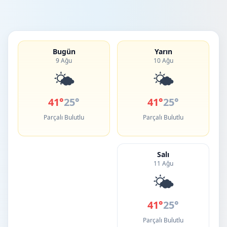
Bugün
Yarın
9 Ağu
10 Ağu
🌤️
🌤️
41°
25°
41°
25°
Parçalı Bulutlu
Parçalı Bulutlu
Salı
11 Ağu
🌤️
41°
25°
Parçalı Bulutlu