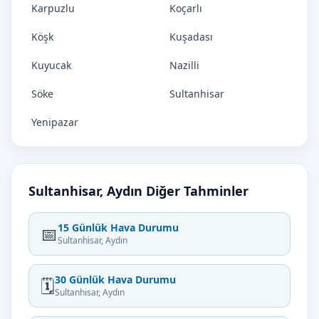
Karpuzlu
Koçarlı
Köşk
Kuşadası
Kuyucak
Nazilli
Söke
Sultanhisar
Yenipazar
Sultanhisar, Aydın Diğer Tahminler
15 Günlük Hava Durumu
📅
Sultanhisar, Aydın
30 Günlük Hava Durumu
🗓️
Sultanhisar, Aydın