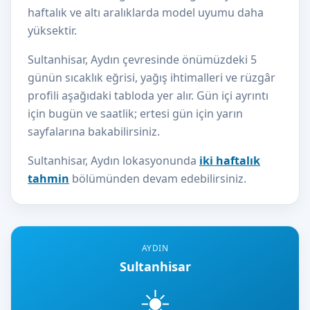
haftalık ve altı aralıklarda model uyumu daha
yüksektir.
Sultanhisar, Aydın çevresinde önümüzdeki 5
günün sıcaklık eğrisi, yağış ihtimalleri ve rüzgâr
profili aşağıdaki tabloda yer alır. Gün içi ayrıntı
için bugün ve saatlik; ertesi gün için yarın
sayfalarına bakabilirsiniz.
Sultanhisar, Aydın lokasyonunda
iki haftalık
tahmin
bölümünden devam edebilirsiniz.
AYDIN
Sultanhisar
☀️