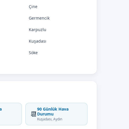
Çine
Germencik
Karpuzlu
Kuşadası
Söke
a
90 Günlük Hava
📆
Durumu
Kuşadası, Aydın