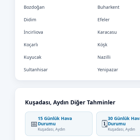
Bozdoğan
Buharkent
Didim
Efeler
İncirliova
Karacasu
Koçarlı
Köşk
Kuyucak
Nazilli
Sultanhisar
Yenipazar
Kuşadası, Aydın Diğer Tahminler
15 Günlük Hava
30 Günlük Hav
📅
🗓️
Durumu
Durumu
Kuşadası, Aydın
Kuşadası, Aydın