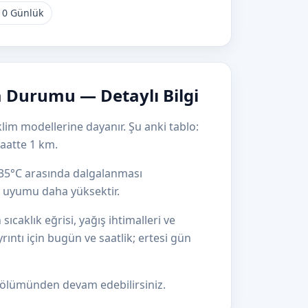
10 Günlük
 Durumu — Detaylı Bilgi
lim modellerine dayanır. Şu anki tablo:
aatte 1 km.
e 35°C arasında dalgalanması
el uyumu daha yüksektir.
aklık eğrisi, yağış ihtimalleri ve
yrıntı için bugün ve saatlik; ertesi gün
ölümünden devam edebilirsiniz.