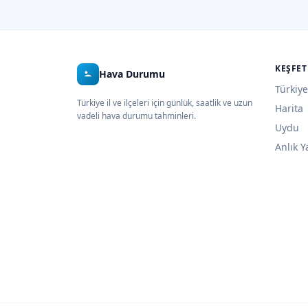
KEŞFET
Hava Durumu
Türkiye
Türkiye il ve ilçeleri için günlük, saatlik ve uzun
Harita
vadeli hava durumu tahminleri.
Uydu
Anlık Y