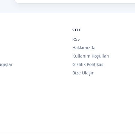
SITE
RSS
Hakkımızda
Kullanım Koşulları
ağışlar
Gizlilik Politikası
Bize Ulaşın