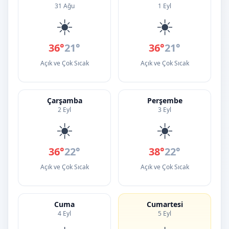
31 Ağu
1 Eyl
☀️
☀️
36°
21°
36°
21°
Açık ve Çok Sıcak
Açık ve Çok Sıcak
Çarşamba
Perşembe
2 Eyl
3 Eyl
☀️
☀️
36°
22°
38°
22°
Açık ve Çok Sıcak
Açık ve Çok Sıcak
Cuma
Cumartesi
4 Eyl
5 Eyl