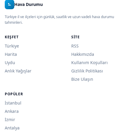
Hava Durumu
Türkiye il ve ilçeleri için günlük, saatlik ve uzun vadeli hava durumu
tahminleri.
KEŞFET
SITE
Türkiye
RSS
Harita
Hakkımızda
Uydu
Kullanım Koşulları
Anlık Yağışlar
Gizlilik Politikası
Bize Ulaşın
POPÜLER
İstanbul
Ankara
İzmir
Antalya