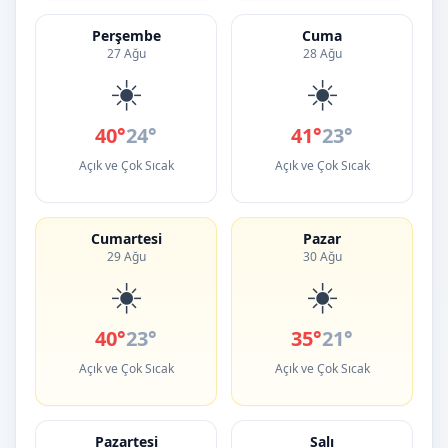
Perşembe
Cuma
27 Ağu
28 Ağu
☀️
☀️
40°
24°
41°
23°
Açık ve Çok Sıcak
Açık ve Çok Sıcak
Cumartesi
Pazar
29 Ağu
30 Ağu
☀️
☀️
40°
23°
35°
21°
Açık ve Çok Sıcak
Açık ve Çok Sıcak
Pazartesi
Salı