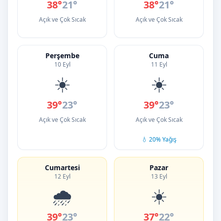
38°
21°
38°
21°
Açık ve Çok Sıcak
Açık ve Çok Sıcak
Perşembe
Cuma
10 Eyl
11 Eyl
☀️
☀️
39°
23°
39°
23°
Açık ve Çok Sıcak
Açık ve Çok Sıcak
💧 20% Yağış
Cumartesi
Pazar
12 Eyl
13 Eyl
🌧️
☀️
39°
23°
37°
22°