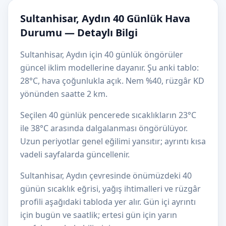
Sultanhisar, Aydın 40 Günlük Hava
Durumu — Detaylı Bilgi
Sultanhisar, Aydın için 40 günlük öngörüler
güncel iklim modellerine dayanır. Şu anki tablo:
28°C, hava çoğunlukla açık. Nem %40, rüzgâr KD
yönünden saatte 2 km.
Seçilen 40 günlük pencerede sıcaklıkların 23°C
ile 38°C arasında dalgalanması öngörülüyor.
Uzun periyotlar genel eğilimi yansıtır; ayrıntı kısa
vadeli sayfalarda güncellenir.
Sultanhisar, Aydın çevresinde önümüzdeki 40
günün sıcaklık eğrisi, yağış ihtimalleri ve rüzgâr
profili aşağıdaki tabloda yer alır. Gün içi ayrıntı
için bugün ve saatlik; ertesi gün için yarın