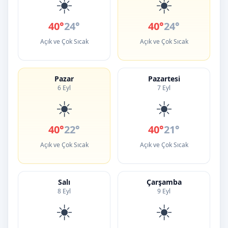
☀️
☀️
40°
24°
40°
24°
Açık ve Çok Sıcak
Açık ve Çok Sıcak
Pazar
Pazartesi
6 Eyl
7 Eyl
☀️
☀️
40°
22°
40°
21°
Açık ve Çok Sıcak
Açık ve Çok Sıcak
Salı
Çarşamba
8 Eyl
9 Eyl
☀️
☀️