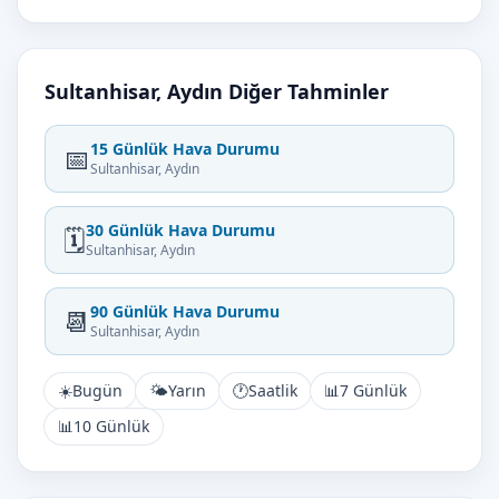
Sultanhisar, Aydın Diğer Tahminler
15 Günlük Hava Durumu
📅
Sultanhisar, Aydın
30 Günlük Hava Durumu
🗓️
Sultanhisar, Aydın
90 Günlük Hava Durumu
📆
Sultanhisar, Aydın
☀️
Bugün
🌤️
Yarın
🕐
Saatlik
📊
7 Günlük
📊
10 Günlük