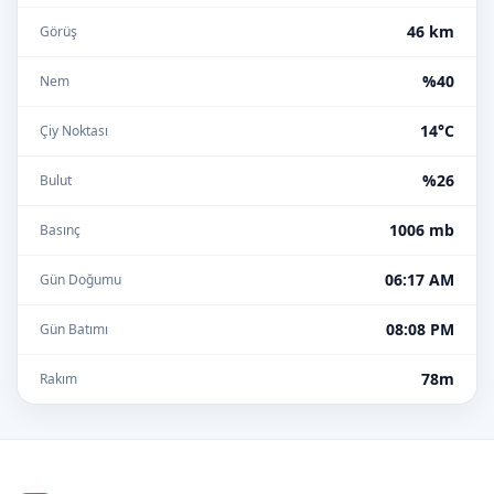
46 km
Görüş
%40
Nem
14°C
Çiy Noktası
%26
Bulut
1006 mb
Basınç
06:17 AM
Gün Doğumu
08:08 PM
Gün Batımı
78m
Rakım