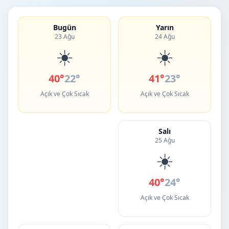
Bugün
Yarın
23 Ağu
24 Ağu
☀️
☀️
40°
22°
41°
23°
Açık ve Çok Sıcak
Açık ve Çok Sıcak
Salı
25 Ağu
☀️
40°
24°
Açık ve Çok Sıcak