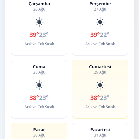
Çarşamba
Perşembe
26 Ağu
27 Ağu
☀️
☀️
39°
23°
39°
22°
Açık ve Çok Sıcak
Açık ve Çok Sıcak
Cuma
Cumartesi
28 Ağu
29 Ağu
☀️
☀️
38°
23°
38°
23°
Açık ve Çok Sıcak
Açık ve Çok Sıcak
Pazar
Pazartesi
30 Ağu
31 Ağu