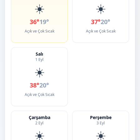
☀️
☀️
36°
19°
37°
20°
Açık ve Çok Sıcak
Açık ve Çok Sıcak
Salı
1 Eyl
☀️
38°
20°
Açık ve Çok Sıcak
Çarşamba
Perşembe
2 Eyl
3 Eyl
☀️
☀️