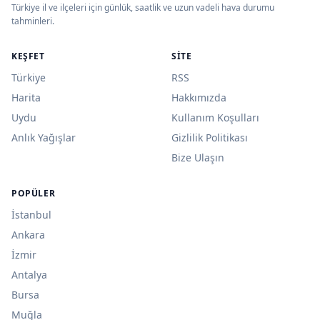
Türkiye il ve ilçeleri için günlük, saatlik ve uzun vadeli hava durumu
tahminleri.
KEŞFET
SITE
Türkiye
RSS
Harita
Hakkımızda
Uydu
Kullanım Koşulları
Anlık Yağışlar
Gizlilik Politikası
Bize Ulaşın
POPÜLER
İstanbul
Ankara
İzmir
Antalya
Bursa
Muğla