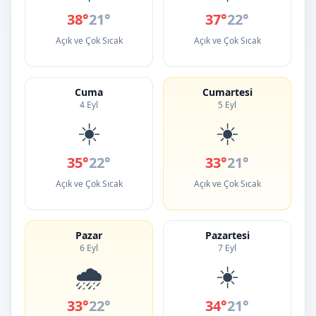
38°
21°
37°
22°
Açık ve Çok Sıcak
Açık ve Çok Sıcak
Cuma
Cumartesi
4 Eyl
5 Eyl
☀️
☀️
35°
22°
33°
21°
Açık ve Çok Sıcak
Açık ve Çok Sıcak
Pazar
Pazartesi
6 Eyl
7 Eyl
🌧️
☀️
33°
22°
34°
21°