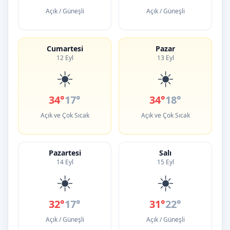
Açık / Güneşli
Açık / Güneşli
Cumartesi
Pazar
12 Eyl
13 Eyl
☀️
☀️
34°
17°
34°
18°
Açık ve Çok Sıcak
Açık ve Çok Sıcak
Pazartesi
Salı
14 Eyl
15 Eyl
☀️
☀️
32°
17°
31°
22°
Açık / Güneşli
Açık / Güneşli