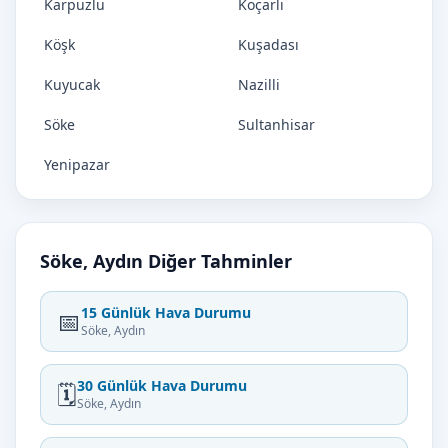
Karpuzlu
Koçarlı
Köşk
Kuşadası
Kuyucak
Nazilli
Söke
Sultanhisar
Yenipazar
Söke, Aydın Diğer Tahminler
15 Günlük Hava Durumu
📅
Söke, Aydın
30 Günlük Hava Durumu
🗓️
Söke, Aydın