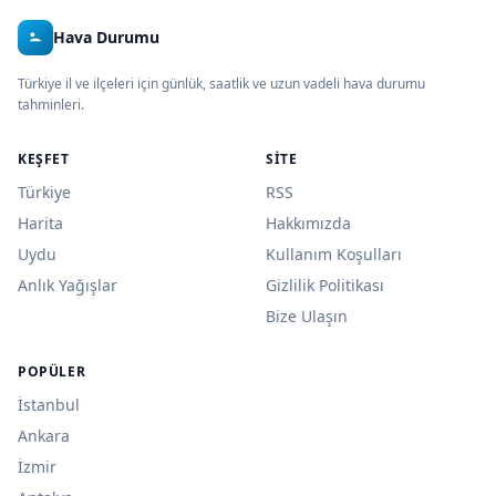
Hava Durumu
Türkiye il ve ilçeleri için günlük, saatlik ve uzun vadeli hava durumu
tahminleri.
KEŞFET
SITE
Türkiye
RSS
Harita
Hakkımızda
Uydu
Kullanım Koşulları
Anlık Yağışlar
Gizlilik Politikası
Bize Ulaşın
POPÜLER
İstanbul
Ankara
İzmir