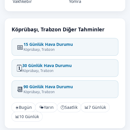
Vakfıkebir
Yomra
Köprübaşı, Trabzon Diğer Tahminler
15 Günlük Hava Durumu
📅
Köprübaşı, Trabzon
30 Günlük Hava Durumu
🗓️
Köprübaşı, Trabzon
90 Günlük Hava Durumu
📆
Köprübaşı, Trabzon
☀️
Bugün
🌤️
Yarın
🕐
Saatlik
📊
7 Günlük
📊
10 Günlük