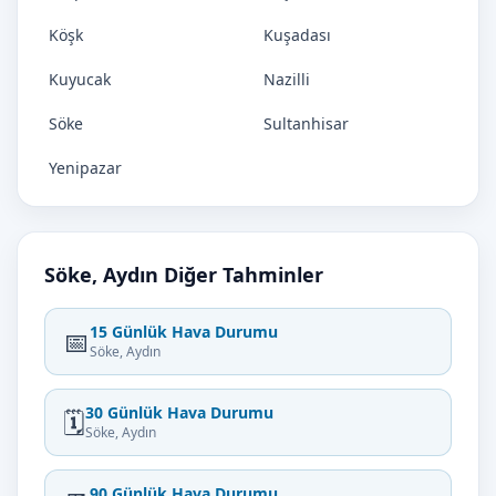
Köşk
Kuşadası
Kuyucak
Nazilli
Söke
Sultanhisar
Yenipazar
Söke, Aydın Diğer Tahminler
15 Günlük Hava Durumu
📅
Söke, Aydın
30 Günlük Hava Durumu
🗓️
Söke, Aydın
90 Günlük Hava Durumu