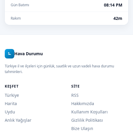
08:14 PM
Gün Batımı
42m
Rakım
Hava Durumu
Türkiye il ve ilçeleri için günlük, saatlik ve uzun vadeli hava durumu
tahminleri.
KEŞFET
SITE
Türkiye
RSS
Harita
Hakkımızda
Uydu
Kullanım Koşulları
Anlık Yağışlar
Gizlilik Politikası
Bize Ulaşın