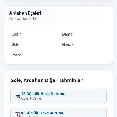
Ardahan İlçeleri
İlçe bazlı tahminler
Çıldır
Damal
Göle
Hanak
Posof
Göle, Ardahan Diğer Tahminler
15 Günlük Hava Durumu
📅
Göle, Ardahan
30 Günlük Hava Durumu
🗓️