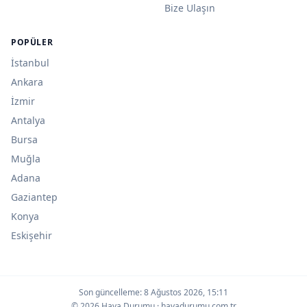
Bize Ulaşın
POPÜLER
İstanbul
Ankara
İzmir
Antalya
Bursa
Muğla
Adana
Gaziantep
Konya
Eskişehir
Son güncelleme:
8 Ağustos 2026, 15:11
© 2026 Hava Durumu · havadurumu.com.tr