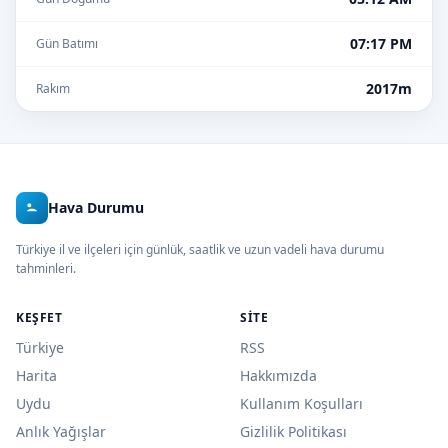
07:17 PM
Gün Batımı
2017m
Rakım
Hava Durumu
Türkiye il ve ilçeleri için günlük, saatlik ve uzun vadeli hava durumu
tahminleri.
KEŞFET
SITE
Türkiye
RSS
Harita
Hakkımızda
Uydu
Kullanım Koşulları
Anlık Yağışlar
Gizlilik Politikası