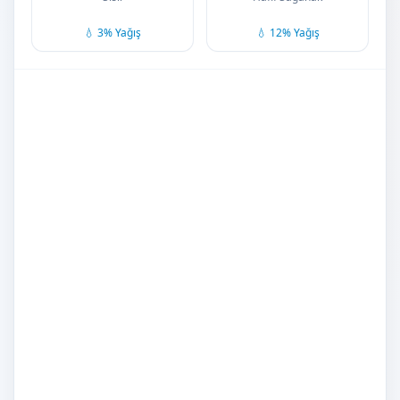
💧 3% Yağış
💧 12% Yağış