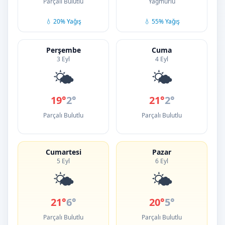
Parçalı Bulutlu
Yağmurlu
💧 20% Yağış
💧 55% Yağış
Perşembe
Cuma
3 Eyl
4 Eyl
🌤️
🌤️
19°
2°
21°
2°
Parçalı Bulutlu
Parçalı Bulutlu
Cumartesi
Pazar
5 Eyl
6 Eyl
🌤️
🌤️
21°
6°
20°
5°
Parçalı Bulutlu
Parçalı Bulutlu