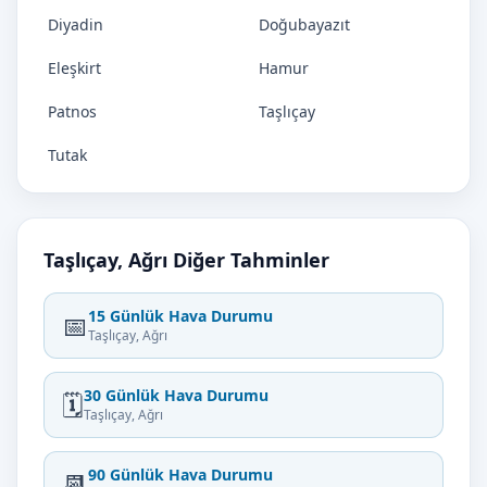
Diyadin
Doğubayazıt
Eleşkirt
Hamur
Patnos
Taşlıçay
Tutak
Taşlıçay, Ağrı Diğer Tahminler
15 Günlük Hava Durumu
📅
Taşlıçay, Ağrı
30 Günlük Hava Durumu
🗓️
Taşlıçay, Ağrı
90 Günlük Hava Durumu
📆