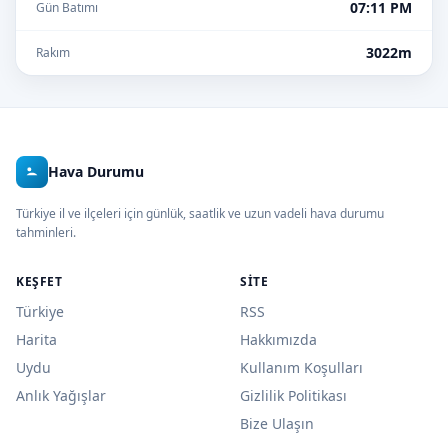
07:11 PM
Gün Batımı
3022m
Rakım
Hava Durumu
Türkiye il ve ilçeleri için günlük, saatlik ve uzun vadeli hava durumu
tahminleri.
KEŞFET
SITE
Türkiye
RSS
Harita
Hakkımızda
Uydu
Kullanım Koşulları
Anlık Yağışlar
Gizlilik Politikası
Bize Ulaşın