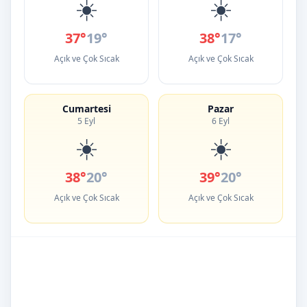
☀️
☀️
37°
19°
38°
17°
Açık ve Çok Sıcak
Açık ve Çok Sıcak
Cumartesi
Pazar
5 Eyl
6 Eyl
☀️
☀️
38°
20°
39°
20°
Açık ve Çok Sıcak
Açık ve Çok Sıcak