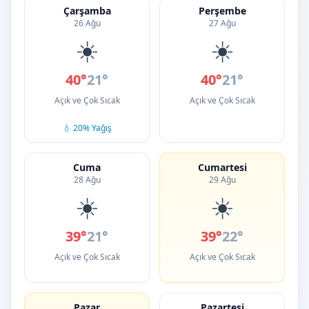
Çarşamba
Perşembe
26 Ağu
27 Ağu
☀️
☀️
40°
21°
40°
21°
Açık ve Çok Sıcak
Açık ve Çok Sıcak
💧 20% Yağış
Cuma
Cumartesi
28 Ağu
29 Ağu
☀️
☀️
39°
21°
39°
22°
Açık ve Çok Sıcak
Açık ve Çok Sıcak
Pazar
Pazartesi