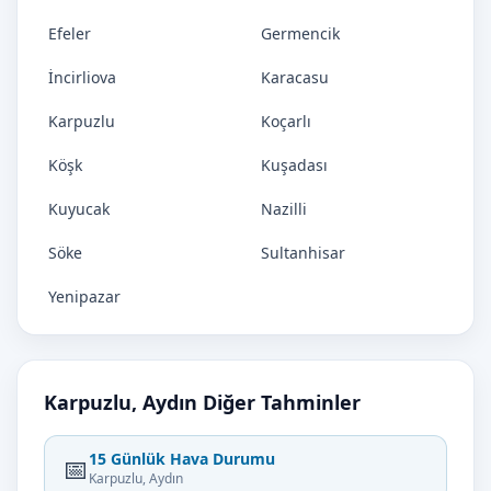
Efeler
Germencik
İncirliova
Karacasu
Karpuzlu
Koçarlı
Köşk
Kuşadası
Kuyucak
Nazilli
Söke
Sultanhisar
Yenipazar
Karpuzlu, Aydın Diğer Tahminler
15 Günlük Hava Durumu
📅
Karpuzlu, Aydın