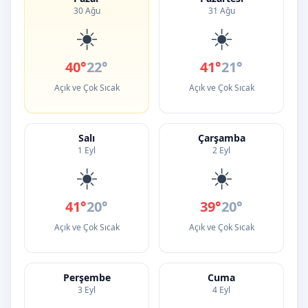
30 Ağu
31 Ağu
☀️
☀️
40°
22°
41°
21°
Açık ve Çok Sıcak
Açık ve Çok Sıcak
Salı
Çarşamba
1 Eyl
2 Eyl
☀️
☀️
41°
20°
39°
20°
Açık ve Çok Sıcak
Açık ve Çok Sıcak
Perşembe
Cuma
3 Eyl
4 Eyl