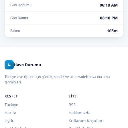
06:18 AM
Gün Doğumu
08:10 PM
Gün Batımı
105m
Rakım
Hava Durumu
Türkiye il ve ilçeleri için günlük, saatlik ve uzun vadeli hava durumu
tahminleri.
KEŞFET
SITE
Türkiye
RSS
Harita
Hakkımızda
Uydu
Kullanım Koşulları