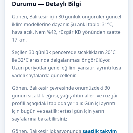
Durumu — Detaylı Bilgi
Gönen, Balıkesir için 30 günlük öngörüler güncel
iklim modellerine dayanır. Şu anki tablo: 31°C,
hava açık. Nem %42, rüzgâr KD yönünden saatte
17 km.
Seçilen 30 günlük pencerede sıcaklıkların 20°C
ile 32°C arasında dalgalanması öngörülüyor.
Uzun periyotlar genel eğilimi yansıtır; ayrıntı kısa
vadeli sayfalarda güncellenir.
Gönen, Balıkesir çevresinde önümüzdeki 30
günün sıcaklık eğrisi, yağış ihtimalleri ve rüzgâr
profili aşağıdaki tabloda yer alır. Gün içi ayrıntı
için bugün ve saatlik; ertesi gün için yarın
sayfalarına bakabilirsiniz.
Gönen, Balıkesir lokasyonunda
saatlik takvim