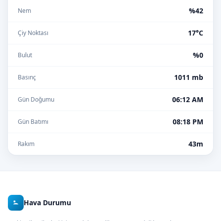
%42
Nem
17°C
Çiy Noktası
%0
Bulut
1011 mb
Basınç
06:12 AM
Gün Doğumu
08:18 PM
Gün Batımı
43m
Rakım
Hava Durumu