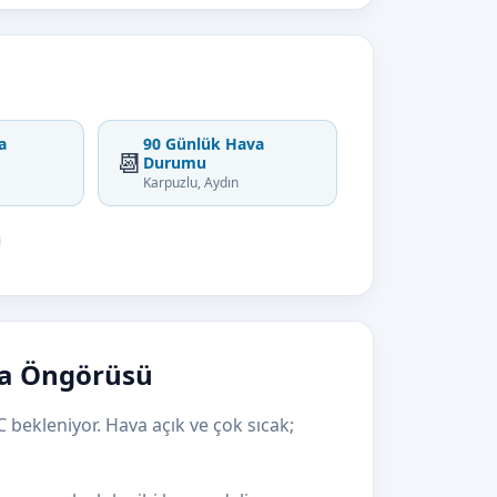
a
90 Günlük Hava
📆
Durumu
Karpuzlu, Aydın
va Öngörüsü
 bekleniyor. Hava açık ve çok sıcak;