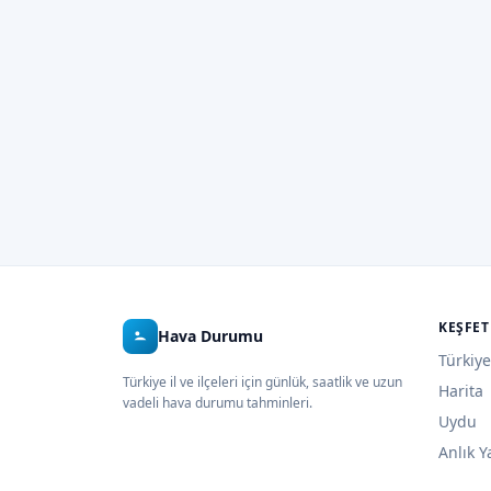
KEŞFET
Hava Durumu
Türkiye
Türkiye il ve ilçeleri için günlük, saatlik ve uzun
Harita
vadeli hava durumu tahminleri.
Uydu
Anlık Y