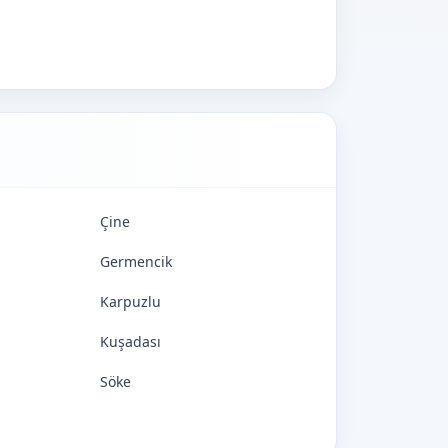
Çine
Germencik
Karpuzlu
Kuşadası
Söke