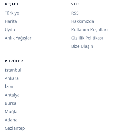
KEŞFET
SITE
Türkiye
RSS
Harita
Hakkımızda
Uydu
Kullanım Koşulları
Anlık Yağışlar
Gizlilik Politikası
Bize Ulaşın
POPÜLER
İstanbul
Ankara
İzmir
Antalya
Bursa
Muğla
Adana
Gaziantep