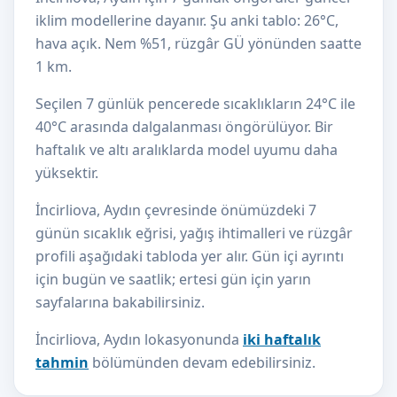
iklim modellerine dayanır. Şu anki tablo: 26°C,
hava açık. Nem %51, rüzgâr GÜ yönünden saatte
1 km.
Seçilen 7 günlük pencerede sıcaklıkların 24°C ile
40°C arasında dalgalanması öngörülüyor. Bir
haftalık ve altı aralıklarda model uyumu daha
yüksektir.
İncirliova, Aydın çevresinde önümüzdeki 7
günün sıcaklık eğrisi, yağış ihtimalleri ve rüzgâr
profili aşağıdaki tabloda yer alır. Gün içi ayrıntı
için bugün ve saatlik; ertesi gün için yarın
sayfalarına bakabilirsiniz.
İncirliova, Aydın lokasyonunda
iki haftalık
tahmin
bölümünden devam edebilirsiniz.