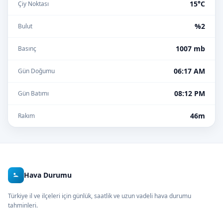
15°C
Çiy Noktası
%2
Bulut
1007 mb
Basınç
06:17 AM
Gün Doğumu
08:12 PM
Gün Batımı
46m
Rakım
Hava Durumu
Türkiye il ve ilçeleri için günlük, saatlik ve uzun vadeli hava durumu
tahminleri.