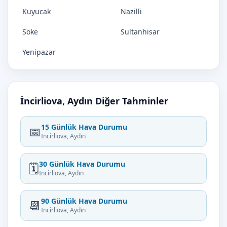
Kuyucak
Nazilli
Söke
Sultanhisar
Yenipazar
İncirliova, Aydın Diğer Tahminler
15 Günlük Hava Durumu
📅
İncirliova, Aydın
30 Günlük Hava Durumu
🗓️
İncirliova, Aydın
90 Günlük Hava Durumu
📆
İncirliova, Aydın