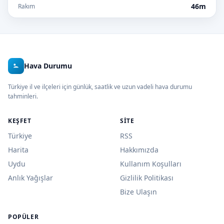
46m
Rakım
Hava Durumu
Türkiye il ve ilçeleri için günlük, saatlik ve uzun vadeli hava durumu
tahminleri.
KEŞFET
SITE
Türkiye
RSS
Harita
Hakkımızda
Uydu
Kullanım Koşulları
Anlık Yağışlar
Gizlilik Politikası
Bize Ulaşın
POPÜLER