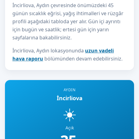
İncirliova, Aydın çevresinde önümüzdeki 45
günün sıcaklık eğrisi, yağış ihtimalleri ve rüzgâr
profili aşağıdaki tabloda yer alır. Gün içi ayrıntı
için bugün ve saatlik; ertesi gün için yarın
sayfalarına bakabilirsiniz.
İncirliova, Aydın lokasyonunda
uzun vadeli
hava raporu
bölümünden devam edebilirsiniz.
AYDIN
İncirliova
☀️
Açık