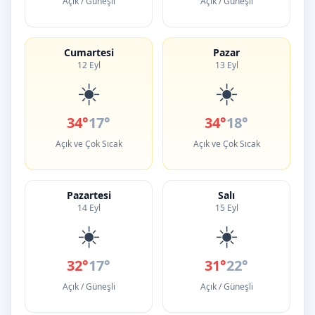
Açık / Güneşli
Açık / Güneşli
Cumartesi
Pazar
12 Eyl
13 Eyl
☀️
☀️
34°
17°
34°
18°
Açık ve Çok Sıcak
Açık ve Çok Sıcak
Pazartesi
Salı
14 Eyl
15 Eyl
☀️
☀️
32°
17°
31°
22°
Açık / Güneşli
Açık / Güneşli