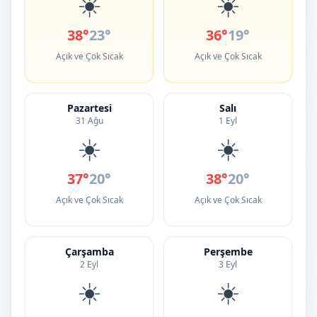
☀️
☀️
38°
23°
36°
19°
Açık ve Çok Sıcak
Açık ve Çok Sıcak
Pazartesi
Salı
31 Ağu
1 Eyl
☀️
☀️
37°
20°
38°
20°
Açık ve Çok Sıcak
Açık ve Çok Sıcak
Çarşamba
Perşembe
2 Eyl
3 Eyl
☀️
☀️