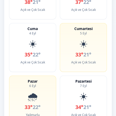
38°
21°
37°
22°
Açık ve Çok Sıcak
Açık ve Çok Sıcak
Cuma
Cumartesi
4 Eyl
5 Eyl
☀️
☀️
35°
22°
33°
21°
Açık ve Çok Sıcak
Açık ve Çok Sıcak
Pazar
Pazartesi
6 Eyl
7 Eyl
🌧️
☀️
33°
22°
34°
21°
Yağmurlu
Açık ve Çok Sıcak