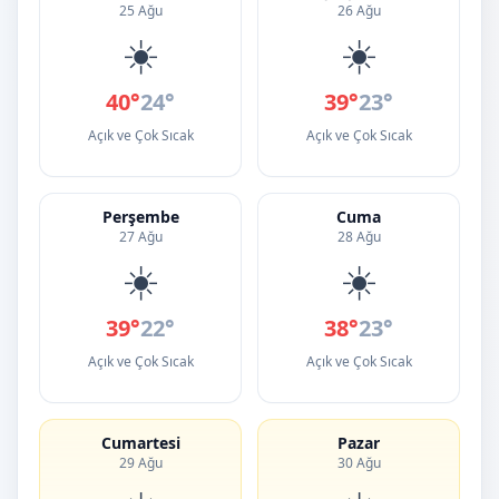
25 Ağu
26 Ağu
☀️
☀️
40°
24°
39°
23°
Açık ve Çok Sıcak
Açık ve Çok Sıcak
Perşembe
Cuma
27 Ağu
28 Ağu
☀️
☀️
39°
22°
38°
23°
Açık ve Çok Sıcak
Açık ve Çok Sıcak
Cumartesi
Pazar
29 Ağu
30 Ağu