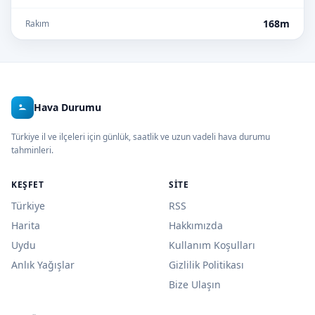
168m
Rakım
Hava Durumu
Türkiye il ve ilçeleri için günlük, saatlik ve uzun vadeli hava durumu
tahminleri.
KEŞFET
SITE
Türkiye
RSS
Harita
Hakkımızda
Uydu
Kullanım Koşulları
Anlık Yağışlar
Gizlilik Politikası
Bize Ulaşın