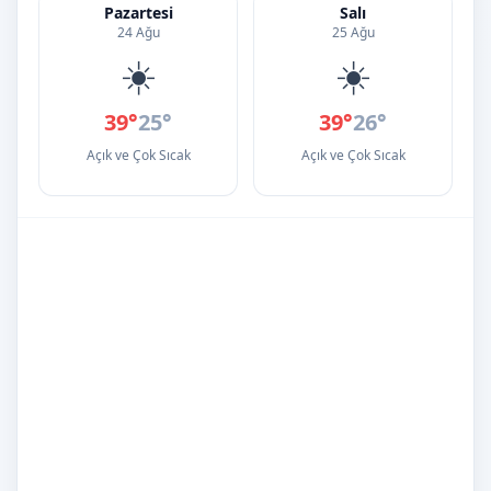
Pazartesi
Salı
24 Ağu
25 Ağu
☀️
☀️
39°
25°
39°
26°
Açık ve Çok Sıcak
Açık ve Çok Sıcak