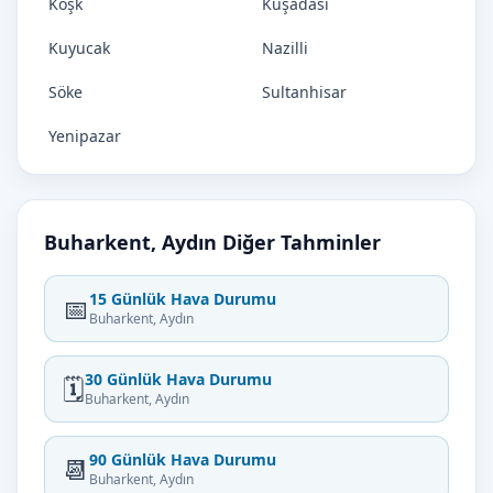
Köşk
Kuşadası
Kuyucak
Nazilli
Söke
Sultanhisar
Yenipazar
Buharkent, Aydın Diğer Tahminler
15 Günlük Hava Durumu
📅
Buharkent, Aydın
30 Günlük Hava Durumu
🗓️
Buharkent, Aydın
90 Günlük Hava Durumu
📆
Buharkent, Aydın