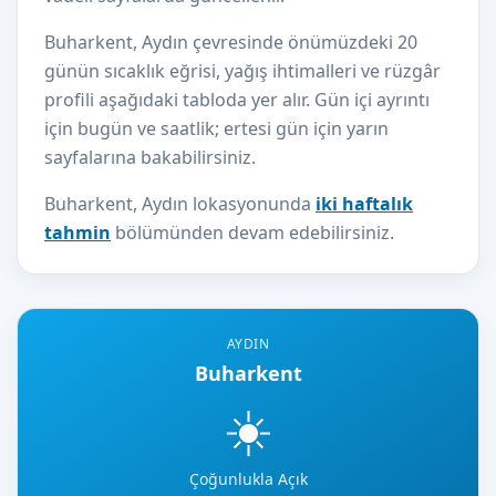
Buharkent, Aydın çevresinde önümüzdeki 20
günün sıcaklık eğrisi, yağış ihtimalleri ve rüzgâr
profili aşağıdaki tabloda yer alır. Gün içi ayrıntı
için bugün ve saatlik; ertesi gün için yarın
sayfalarına bakabilirsiniz.
Buharkent, Aydın lokasyonunda
iki haftalık
tahmin
bölümünden devam edebilirsiniz.
AYDIN
Buharkent
☀️
Çoğunlukla Açık