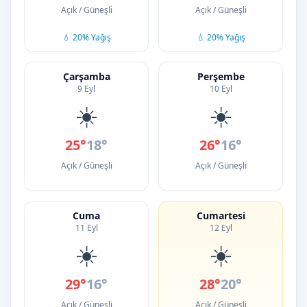
Açık / Güneşli
Açık / Güneşli
💧 20% Yağış
💧 20% Yağış
Çarşamba
Perşembe
9 Eyl
10 Eyl
☀️
☀️
25°
18°
26°
16°
Açık / Güneşli
Açık / Güneşli
Cuma
Cumartesi
11 Eyl
12 Eyl
☀️
☀️
29°
16°
28°
20°
Açık / Güneşli
Açık / Güneşli