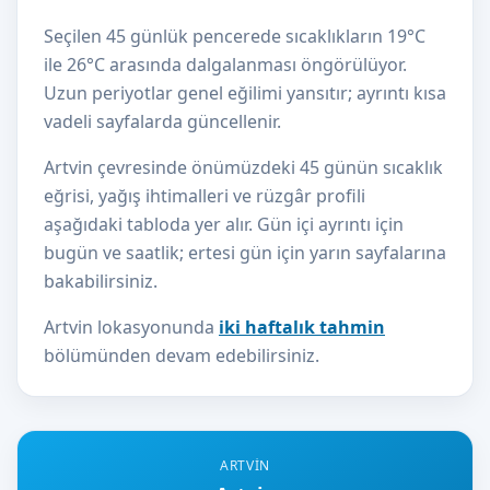
Seçilen 45 günlük pencerede sıcaklıkların 19°C
ile 26°C arasında dalgalanması öngörülüyor.
Uzun periyotlar genel eğilimi yansıtır; ayrıntı kısa
vadeli sayfalarda güncellenir.
Artvin çevresinde önümüzdeki 45 günün sıcaklık
eğrisi, yağış ihtimalleri ve rüzgâr profili
aşağıdaki tabloda yer alır. Gün içi ayrıntı için
bugün ve saatlik; ertesi gün için yarın sayfalarına
bakabilirsiniz.
Artvin lokasyonunda
iki haftalık tahmin
bölümünden devam edebilirsiniz.
ARTVIN