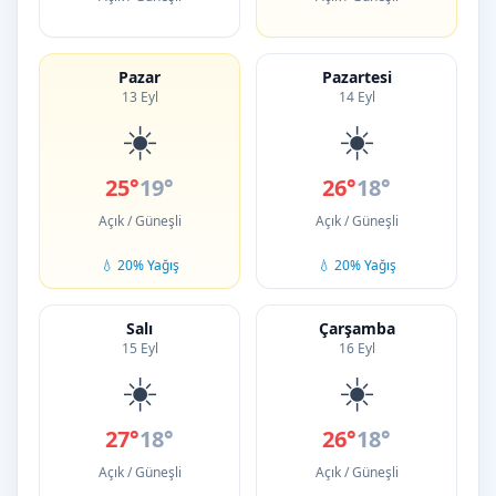
Pazar
Pazartesi
13 Eyl
14 Eyl
☀️
☀️
25°
19°
26°
18°
Açık / Güneşli
Açık / Güneşli
💧 20% Yağış
💧 20% Yağış
Salı
Çarşamba
15 Eyl
16 Eyl
☀️
☀️
27°
18°
26°
18°
Açık / Güneşli
Açık / Güneşli