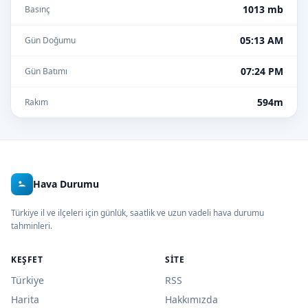
1013 mb
Basınç
05:13 AM
Gün Doğumu
07:24 PM
Gün Batımı
594m
Rakım
Hava Durumu
Türkiye il ve ilçeleri için günlük, saatlik ve uzun vadeli hava durumu
tahminleri.
KEŞFET
SITE
Türkiye
RSS
Harita
Hakkımızda