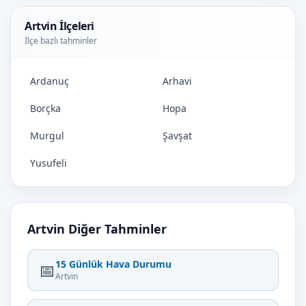
Artvin İlçeleri
İlçe bazlı tahminler
Ardanuç
Arhavi
Borçka
Hopa
Murgul
Şavşat
Yusufeli
Artvin Diğer Tahminler
15 Günlük Hava Durumu
📅
Artvin