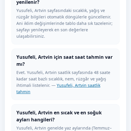
yenilenir?
Yusufeli, Artvin sayfasındaki sıcaklık, yağış ve
rüzgâr bilgileri otomatik döngülerle güncellenir.
Ani iklim değişimlerinde tablo daha sık tazelenir;
sayfayı yenileyerek en son değerlere
ulaşabilirsiniz.
Yusufeli, Artvin için saat saat tahmin var
mı?
Evet. Yusufeli, Artvin saatlik sayfasında 48 saate
kadar saat bazlı sıcaklık, nem, rüzgâr ve yağış
ihtimali listelenir. —
Yusufeli, Artvin saatlik
tahmin
Yusufeli, Artvin en sıcak ve en soğuk
ayları hangileri?
Yusufeli, Artvin genelde yaz aylarında (Temmuz–