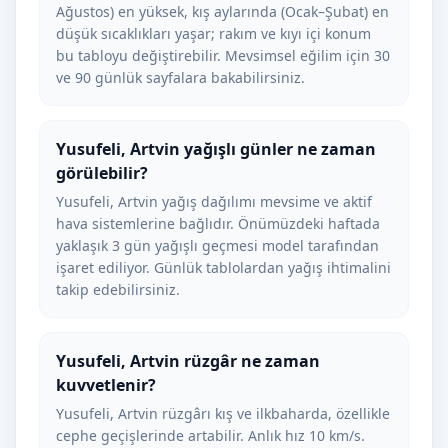
Ağustos) en yüksek, kış aylarında (Ocak–Şubat) en
düşük sıcaklıkları yaşar; rakım ve kıyı içi konum
bu tabloyu değiştirebilir. Mevsimsel eğilim için 30
ve 90 günlük sayfalara bakabilirsiniz.
Yusufeli, Artvin yağışlı günler ne zaman
görülebilir?
Yusufeli, Artvin yağış dağılımı mevsime ve aktif
hava sistemlerine bağlıdır. Önümüzdeki haftada
yaklaşık 3 gün yağışlı geçmesi model tarafından
işaret ediliyor. Günlük tablolardan yağış ihtimalini
takip edebilirsiniz.
Yusufeli, Artvin rüzgâr ne zaman
kuvvetlenir?
Yusufeli, Artvin rüzgârı kış ve ilkbaharda, özellikle
cephe geçişlerinde artabilir. Anlık hız 10 km/s.