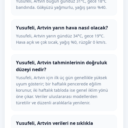
Yusufeli, Artvin bugün gündüz 31°C, gece 18°C
bandında. Gökyüzü yağmurlu, yağış şansı %40.
Yusufeli, Artvin yarın hava nasıl olacak?
Yusufeli, Artvin yarın gündüz 34°C, gece 19°C.
Hava açık ve çok sıcak, yağış %0, rüzgâr 0 km/s.
Yusufeli, Artvin tahminlerinin doğruluk
düzeyi nedir?
Yusufeli, Artvin için ilk üç gün genellikle yüksek
uyum gösterir; bir haftalık pencerede eğilim
korunur, iki haftalık tabloda ise genel iklim yönü
öne çıkar. Veriler uluslararası modellerden
türetilir ve düzenli aralıklarla yenilenir.
Yusufeli, Artvin verileri ne sıklıkla