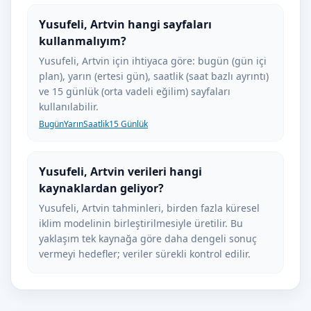
Yusufeli, Artvin hangi sayfaları
kullanmalıyım?
Yusufeli, Artvin için ihtiyaca göre: bugün (gün içi
plan), yarın (ertesi gün), saatlik (saat bazlı ayrıntı)
ve 15 günlük (orta vadeli eğilim) sayfaları
kullanılabilir.
Bugün
Yarın
Saatlik
15 Günlük
Yusufeli, Artvin verileri hangi
kaynaklardan geliyor?
Yusufeli, Artvin tahminleri, birden fazla küresel
iklim modelinin birleştirilmesiyle üretilir. Bu
yaklaşım tek kaynağa göre daha dengeli sonuç
vermeyi hedefler; veriler sürekli kontrol edilir.