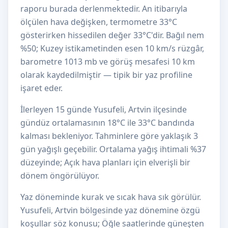
raporu burada derlenmektedir. An itibarıyla
ölçülen hava değişken, termometre 33°C
gösterirken hissedilen değer 33°C'dir. Bağıl nem
%50; Kuzey istikametinden esen 10 km/s rüzgâr,
barometre 1013 mb ve görüş mesafesi 10 km
olarak kaydedilmiştir — tipik bir yaz profiline
işaret eder.
İlerleyen 15 günde Yusufeli, Artvin ilçesinde
gündüz ortalamasının 18°C ile 33°C bandında
kalması bekleniyor. Tahminlere göre yaklaşık 3
gün yağışlı geçebilir. Ortalama yağış ihtimali %37
düzeyinde; Açık hava planları için elverişli bir
dönem öngörülüyor.
Yaz döneminde kurak ve sıcak hava sık görülür.
Yusufeli, Artvin bölgesinde yaz dönemine özgü
koşullar söz konusu; Öğle saatlerinde güneşten