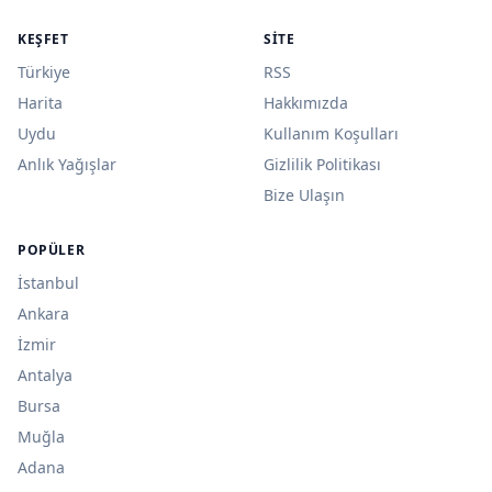
KEŞFET
SITE
Türkiye
RSS
Harita
Hakkımızda
Uydu
Kullanım Koşulları
Anlık Yağışlar
Gizlilik Politikası
Bize Ulaşın
POPÜLER
İstanbul
Ankara
İzmir
Antalya
Bursa
Muğla
Adana