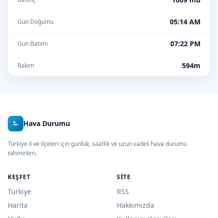
05:14 AM
Gün Doğumu
07:22 PM
Gün Batımı
594m
Rakım
Hava Durumu
Türkiye il ve ilçeleri için günlük, saatlik ve uzun vadeli hava durumu
tahminleri.
KEŞFET
SITE
Türkiye
RSS
Harita
Hakkımızda