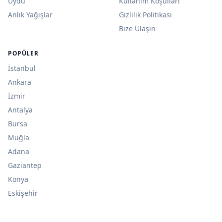
Uydu
Kullanım Koşulları
Anlık Yağışlar
Gizlilik Politikası
Bize Ulaşın
POPÜLER
İstanbul
Ankara
İzmir
Antalya
Bursa
Muğla
Adana
Gaziantep
Konya
Eskişehir