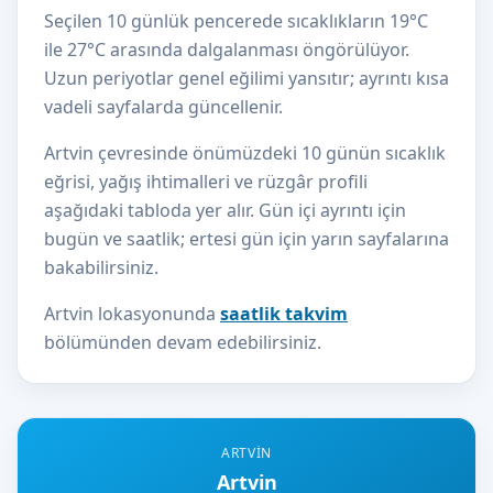
Seçilen 10 günlük pencerede sıcaklıkların 19°C
ile 27°C arasında dalgalanması öngörülüyor.
Uzun periyotlar genel eğilimi yansıtır; ayrıntı kısa
vadeli sayfalarda güncellenir.
Artvin çevresinde önümüzdeki 10 günün sıcaklık
eğrisi, yağış ihtimalleri ve rüzgâr profili
aşağıdaki tabloda yer alır. Gün içi ayrıntı için
bugün ve saatlik; ertesi gün için yarın sayfalarına
bakabilirsiniz.
Artvin lokasyonunda
saatlik takvim
bölümünden devam edebilirsiniz.
ARTVIN
Artvin