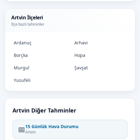
Artvin İlçeleri
İlçe bazlı tahminler
Ardanuç
Arhavi
Borçka
Hopa
Murgul
Şavşat
Yusufeli
Artvin Diğer Tahminler
15 Günlük Hava Durumu
📅
Artvin