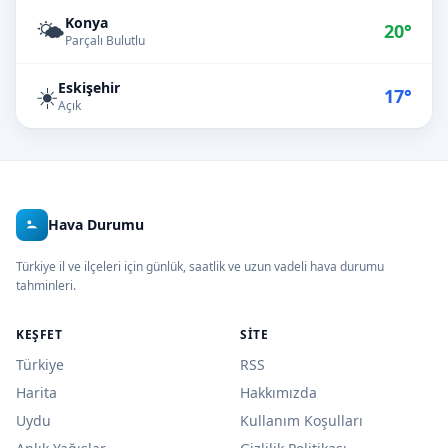
Konya
🌤️
20°
Parçalı Bulutlu
Eskişehir
☀️
17°
Açık
Hava Durumu
Türkiye il ve ilçeleri için günlük, saatlik ve uzun vadeli hava durumu
tahminleri.
KEŞFET
SITE
Türkiye
RSS
Harita
Hakkımızda
Uydu
Kullanım Koşulları