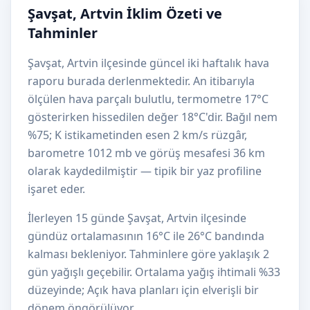
Şavşat, Artvin İklim Özeti ve
Tahminler
Şavşat, Artvin ilçesinde güncel iki haftalık hava
raporu burada derlenmektedir. An itibarıyla
ölçülen hava parçalı bulutlu, termometre 17°C
gösterirken hissedilen değer 18°C'dir. Bağıl nem
%75; K istikametinden esen 2 km/s rüzgâr,
barometre 1012 mb ve görüş mesafesi 36 km
olarak kaydedilmiştir — tipik bir yaz profiline
işaret eder.
İlerleyen 15 günde Şavşat, Artvin ilçesinde
gündüz ortalamasının 16°C ile 26°C bandında
kalması bekleniyor. Tahminlere göre yaklaşık 2
gün yağışlı geçebilir. Ortalama yağış ihtimali %33
düzeyinde; Açık hava planları için elverişli bir
dönem öngörülüyor.