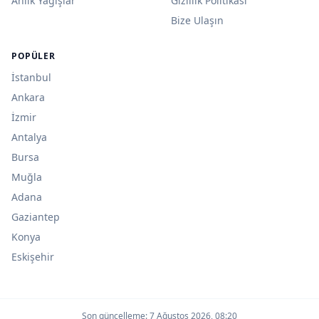
Anlık Yağışlar
Gizlilik Politikası
Bize Ulaşın
POPÜLER
İstanbul
Ankara
İzmir
Antalya
Bursa
Muğla
Adana
Gaziantep
Konya
Eskişehir
Son güncelleme:
7 Ağustos 2026, 08:20