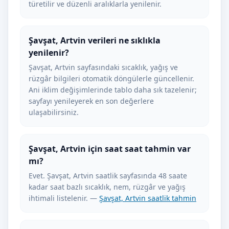
türetilir ve düzenli aralıklarla yenilenir.
Şavşat, Artvin verileri ne sıklıkla
yenilenir?
Şavşat, Artvin sayfasındaki sıcaklık, yağış ve
rüzgâr bilgileri otomatik döngülerle güncellenir.
Ani iklim değişimlerinde tablo daha sık tazelenir;
sayfayı yenileyerek en son değerlere
ulaşabilirsiniz.
Şavşat, Artvin için saat saat tahmin var
mı?
Evet. Şavşat, Artvin saatlik sayfasında 48 saate
kadar saat bazlı sıcaklık, nem, rüzgâr ve yağış
ihtimali listelenir. —
Şavşat, Artvin saatlik tahmin