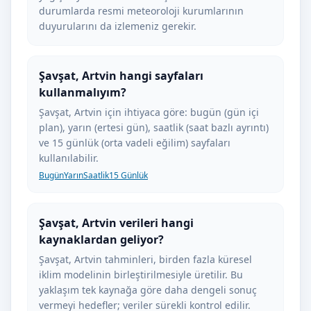
durumlarda resmi meteoroloji kurumlarının
duyurularını da izlemeniz gerekir.
Şavşat, Artvin hangi sayfaları
kullanmalıyım?
Şavşat, Artvin için ihtiyaca göre: bugün (gün içi
plan), yarın (ertesi gün), saatlik (saat bazlı ayrıntı)
ve 15 günlük (orta vadeli eğilim) sayfaları
kullanılabilir.
Bugün
Yarın
Saatlik
15 Günlük
Şavşat, Artvin verileri hangi
kaynaklardan geliyor?
Şavşat, Artvin tahminleri, birden fazla küresel
iklim modelinin birleştirilmesiyle üretilir. Bu
yaklaşım tek kaynağa göre daha dengeli sonuç
vermeyi hedefler; veriler sürekli kontrol edilir.