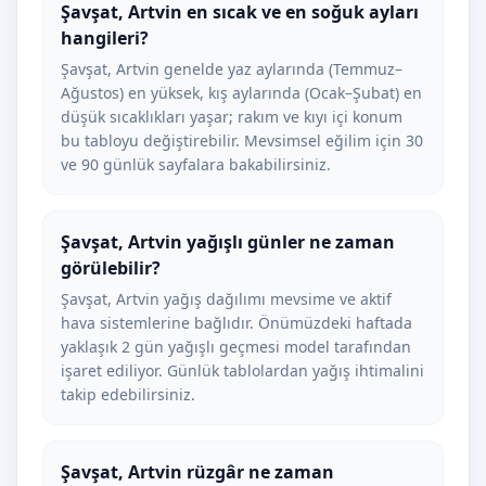
Şavşat, Artvin en sıcak ve en soğuk ayları
hangileri?
Şavşat, Artvin genelde yaz aylarında (Temmuz–
Ağustos) en yüksek, kış aylarında (Ocak–Şubat) en
düşük sıcaklıkları yaşar; rakım ve kıyı içi konum
bu tabloyu değiştirebilir. Mevsimsel eğilim için 30
ve 90 günlük sayfalara bakabilirsiniz.
Şavşat, Artvin yağışlı günler ne zaman
görülebilir?
Şavşat, Artvin yağış dağılımı mevsime ve aktif
hava sistemlerine bağlıdır. Önümüzdeki haftada
yaklaşık 2 gün yağışlı geçmesi model tarafından
işaret ediliyor. Günlük tablolardan yağış ihtimalini
takip edebilirsiniz.
Şavşat, Artvin rüzgâr ne zaman