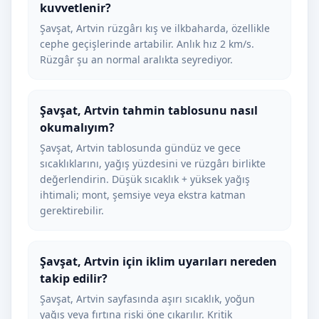
kuvvetlenir?
Şavşat, Artvin rüzgârı kış ve ilkbaharda, özellikle
cephe geçişlerinde artabilir. Anlık hız 2 km/s.
Rüzgâr şu an normal aralıkta seyrediyor.
Şavşat, Artvin tahmin tablosunu nasıl
okumalıyım?
Şavşat, Artvin tablosunda gündüz ve gece
sıcaklıklarını, yağış yüzdesini ve rüzgârı birlikte
değerlendirin. Düşük sıcaklık + yüksek yağış
ihtimali; mont, şemsiye veya ekstra katman
gerektirebilir.
Şavşat, Artvin için iklim uyarıları nereden
takip edilir?
Şavşat, Artvin sayfasında aşırı sıcaklık, yoğun
yağış veya fırtına riski öne çıkarılır. Kritik