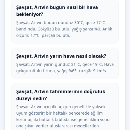
Şavşat, Artvin bugün nasıl bir hava
bekleniyor?
Şavşat, Artvin bugün gündüz 30°C, gece 17°C
bandında. Gökyüzü bulutlu, yağış şansı %0. Anlık
ölçüm: 17°C, parçalı bulutlu.
Şavşat, Artvin yarın hava nasıl olacak?
Şavşat, Artvin yarın gündüz 31°C, gece 19°C. Hava
gökgürültülü fırtına, yağış %65, rüzgâr 9 km/s.
Şavşat, Artvin tahminlerinin doğruluk
düzeyi nedir?
Şavşat, Artvin için ilk üç gün genellikle yüksek
uyum gösterir; bir haftalık pencerede eğilim
korunur, iki haftalık tabloda ise genel iklim yönü
öne çıkar. Veriler uluslararası modellerden