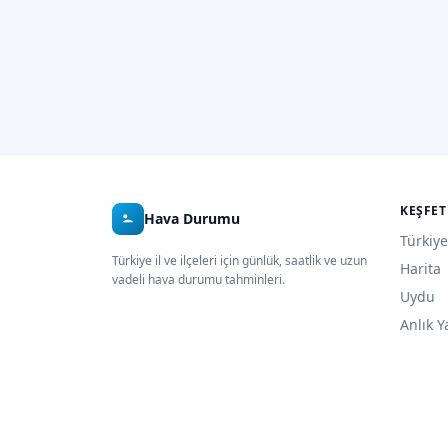
KEŞFET
Hava Durumu
Türkiye
Türkiye il ve ilçeleri için günlük, saatlik ve uzun
Harita
vadeli hava durumu tahminleri.
Uydu
Anlık Y