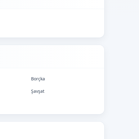
Borçka
Şavşat