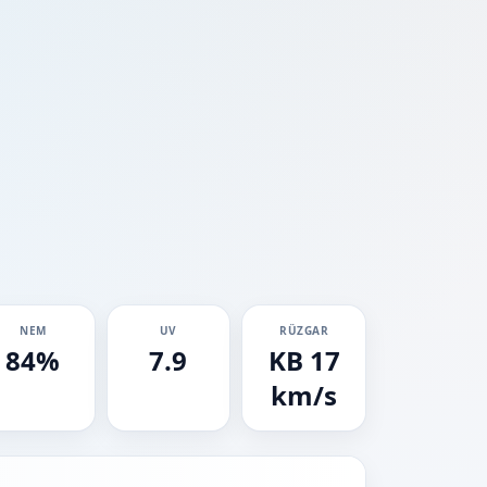
NEM
UV
RÜZGAR
84%
7.9
KB 17
km/s