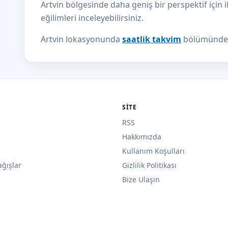
Artvin bölgesinde daha geniş bir perspektif için 
eğilimleri inceleyebilirsiniz.
Artvin lokasyonunda
saatlik takvim
bölümünden 
SITE
RSS
Hakkımızda
Kullanım Koşulları
ağışlar
Gizlilik Politikası
Bize Ulaşın