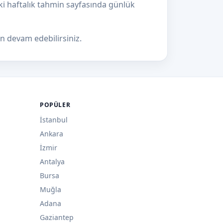
iki haftalık tahmin sayfasında günlük
devam edebilirsiniz.
POPÜLER
İstanbul
Ankara
İzmir
Antalya
Bursa
Muğla
Adana
Gaziantep