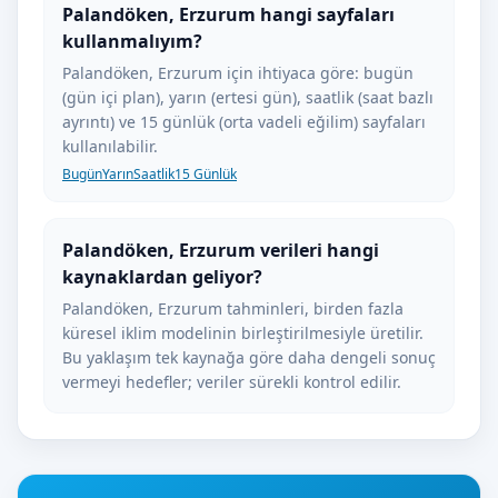
Palandöken, Erzurum hangi sayfaları
kullanmalıyım?
Palandöken, Erzurum için ihtiyaca göre: bugün
(gün içi plan), yarın (ertesi gün), saatlik (saat bazlı
ayrıntı) ve 15 günlük (orta vadeli eğilim) sayfaları
kullanılabilir.
Bugün
Yarın
Saatlik
15 Günlük
Palandöken, Erzurum verileri hangi
kaynaklardan geliyor?
Palandöken, Erzurum tahminleri, birden fazla
küresel iklim modelinin birleştirilmesiyle üretilir.
Bu yaklaşım tek kaynağa göre daha dengeli sonuç
vermeyi hedefler; veriler sürekli kontrol edilir.