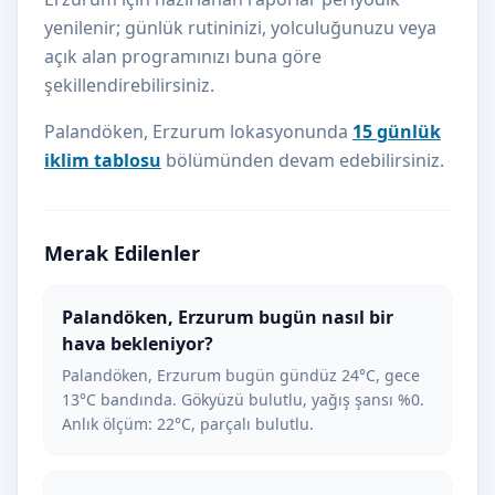
yenilenir; günlük rutininizi, yolculuğunuzu veya
açık alan programınızı buna göre
şekillendirebilirsiniz.
Palandöken, Erzurum lokasyonunda
15 günlük
iklim tablosu
bölümünden devam edebilirsiniz.
Merak Edilenler
Palandöken, Erzurum bugün nasıl bir
hava bekleniyor?
Palandöken, Erzurum bugün gündüz 24°C, gece
13°C bandında. Gökyüzü bulutlu, yağış şansı %0.
Anlık ölçüm: 22°C, parçalı bulutlu.