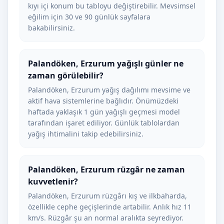
kıyı içi konum bu tabloyu değiştirebilir. Mevsimsel
eğilim için 30 ve 90 günlük sayfalara
bakabilirsiniz.
Palandöken, Erzurum yağışlı günler ne
zaman görülebilir?
Palandöken, Erzurum yağış dağılımı mevsime ve
aktif hava sistemlerine bağlıdır. Önümüzdeki
haftada yaklaşık 1 gün yağışlı geçmesi model
tarafından işaret ediliyor. Günlük tablolardan
yağış ihtimalini takip edebilirsiniz.
Palandöken, Erzurum rüzgâr ne zaman
kuvvetlenir?
Palandöken, Erzurum rüzgârı kış ve ilkbaharda,
özellikle cephe geçişlerinde artabilir. Anlık hız 11
km/s. Rüzgâr şu an normal aralıkta seyrediyor.