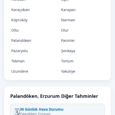
Karaçoban
Karayazı
Köprüköy
Narman
Oltu
Olur
Palandöken
Pasinler
Pazaryolu
Şenkaya
Tekman
Tortum
Uzundere
Yakutiye
Palandöken, Erzurum Diğer Tahminler
30 Günlük Hava Durumu
🗓️
Palandöken, Erzurum