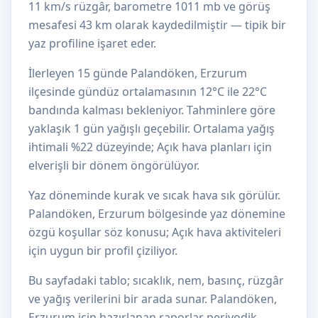
11 km/s rüzgâr, barometre 1011 mb ve görüş
mesafesi 43 km olarak kaydedilmiştir — tipik bir
yaz profiline işaret eder.
İlerleyen 15 günde Palandöken, Erzurum
ilçesinde gündüz ortalamasının 12°C ile 22°C
bandında kalması bekleniyor. Tahminlere göre
yaklaşık 1 gün yağışlı geçebilir. Ortalama yağış
ihtimali %22 düzeyinde; Açık hava planları için
elverişli bir dönem öngörülüyor.
Yaz döneminde kurak ve sıcak hava sık görülür.
Palandöken, Erzurum bölgesinde yaz dönemine
özgü koşullar söz konusu; Açık hava aktiviteleri
için uygun bir profil çiziliyor.
Bu sayfadaki tablo; sıcaklık, nem, basınç, rüzgâr
ve yağış verilerini bir arada sunar. Palandöken,
Erzurum için hazırlanan raporlar periyodik