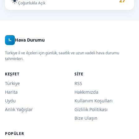
27°
Çoğunlukla Açık
Hava Durumu
Türkiye il ve ilçeleri için günlük, saatlik ve uzun vadeli hava durumu
tahminleri.
KEŞFET
SITE
Türkiye
RSS
Harita
Hakkımızda
Uydu
Kullanım Koşulları
Anlık Yağışlar
Gizlilik Politikası
Bize Ulaşın
POPÜLER