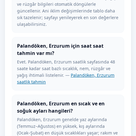
ve rüzgâr bilgileri otomatik döngülerle
güncellenir. Ani iklim değişimlerinde tablo daha
sık tazelenir; sayfayı yenileyerek en son değerlere
ulaşabilirsiniz.
Palandöken, Erzurum için saat saat
tahmin var mı?
Evet. Palandöken, Erzurum saatlik sayfasında 48
saate kadar saat bazlı sıcaklık, nem, rüzgâr ve
yağış ihtimali listelenir. —
Palandöken, Erzurum
saatlik tahmin
Palandöken, Erzurum en sıcak ve en
soğuk ayları hangileri?
Palandöken, Erzurum genelde yaz aylarında
(Temmuz–Ağustos) en yüksek, kış aylarında
(Ocak–Şubat) en düşük sıcaklıkları yaşar; rakım ve