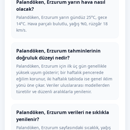
Palandöken, Erzurum yarın hava nasıl
olacak?
Palandöken, Erzurum yarın gündüz 25°C, gece
14°C. Hava parçalı bulutlu, yağış %0, rüzgâr 18
km/s.
Palandöken, Erzurum tahminlerinin
doğruluk düzeyi nedir?
Palandöken, Erzurum için ilk üç gün genellikle
yüksek uyum gösterir; bir haftalık pencerede
eğilim korunur, iki haftalık tabloda ise genel iklim
yönü öne çıkar. Veriler uluslararası modellerden
türetilir ve düzenli aralıklarla yenilenir.
Palandöken, Erzurum verileri ne sıklıkla
yenilenir?
Palandöken, Erzurum sayfasındaki sıcaklık, yağış