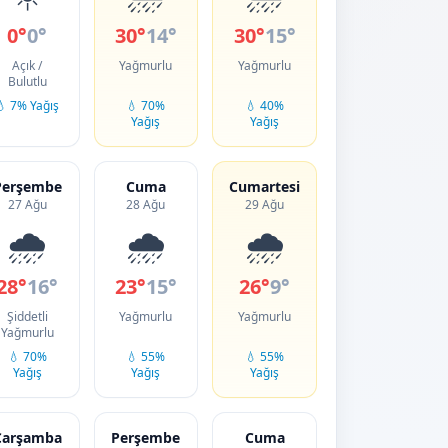
0°
0°
30°
14°
30°
15°
Açık /
Yağmurlu
Yağmurlu
Bulutlu
💧 7% Yağış
💧 70%
💧 40%
Yağış
Yağış
Perşembe
Cuma
Cumartesi
27 Ağu
28 Ağu
29 Ağu
🌧️
🌧️
🌧️
28°
16°
23°
15°
26°
9°
Şiddetli
Yağmurlu
Yağmurlu
Yağmurlu
💧 70%
💧 55%
💧 55%
Yağış
Yağış
Yağış
Çarşamba
Perşembe
Cuma