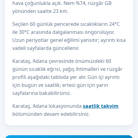
hava çoğunlukla açık. Nem %74, rüzgâr GB
yönünden saatte 23 km.
Seçilen 60 günlük pencerede sıcaklıkların 24°C
ile 30°C arasında dalgalanması öngörülüyor.
Uzun periyotlar genel eğilimi yansıtır; ayrıntı kısa
vadeli sayfalarda güncellenir.
Karataş, Adana çevresinde önümüzdeki 60
günün sıcaklık eğrisi, yağış ihtimalleri ve rüzgâr
profili aşağıdaki tabloda yer alır. Gün içi ayrıntı
için bugün ve saatlik; ertesi gün için yarın
sayfalarına bakabilirsiniz.
Karataş, Adana lokasyonunda
saatlik takvim
bölümünden devam edebilirsiniz.