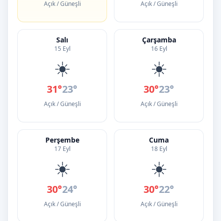
Açık / Güneşli
Açık / Güneşli
Salı
Çarşamba
15 Eyl
16 Eyl
☀️
☀️
31°
23°
30°
23°
Açık / Güneşli
Açık / Güneşli
Perşembe
Cuma
17 Eyl
18 Eyl
☀️
☀️
30°
24°
30°
22°
Açık / Güneşli
Açık / Güneşli