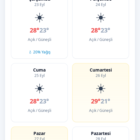
23 Eyl
24 Eyl
☀️
☀️
28°
23°
28°
23°
Açık / Güneşli
Açık / Güneşli
💧 20% Yağış
Cuma
Cumartesi
25 Eyl
26 Eyl
☀️
☀️
28°
23°
29°
21°
Açık / Güneşli
Açık / Güneşli
Pazar
Pazartesi
27 Eyl
28 Eyl