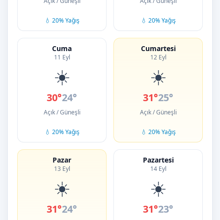
Açık / Güneşli
Açık / Güneşli
💧 20% Yağış
💧 20% Yağış
Cuma
Cumartesi
11 Eyl
12 Eyl
☀️
☀️
30°
24°
31°
25°
Açık / Güneşli
Açık / Güneşli
💧 20% Yağış
💧 20% Yağış
Pazar
Pazartesi
13 Eyl
14 Eyl
☀️
☀️
31°
24°
31°
23°