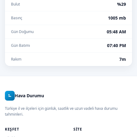
%29
Bulut
1005 mb
Basınç
05:48 AM
Gün Doğumu
07:40 PM
Gün Batımı
7m
Rakım
Hava Durumu
Türkiye il ve ilçeleri için günlük, saatlik ve uzun vadeli hava durumu
tahminleri.
KEŞFET
SITE