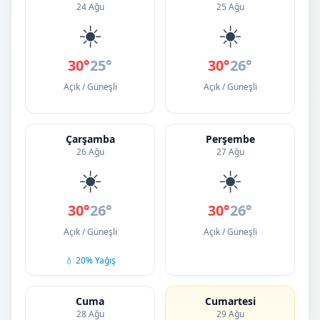
24 Ağu
25 Ağu
☀️
☀️
30°
25°
30°
26°
Açık / Güneşli
Açık / Güneşli
Çarşamba
Perşembe
26 Ağu
27 Ağu
☀️
☀️
30°
26°
30°
26°
Açık / Güneşli
Açık / Güneşli
💧 20% Yağış
Cuma
Cumartesi
28 Ağu
29 Ağu