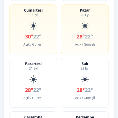
Cumartesi
Pazar
19 Eyl
20 Eyl
☀️
☀️
30°
22°
28°
22°
Açık / Güneşli
Açık / Güneşli
Pazartesi
Salı
21 Eyl
22 Eyl
☀️
☀️
28°
22°
28°
22°
Açık / Güneşli
Açık / Güneşli
Çarşamba
Perşembe