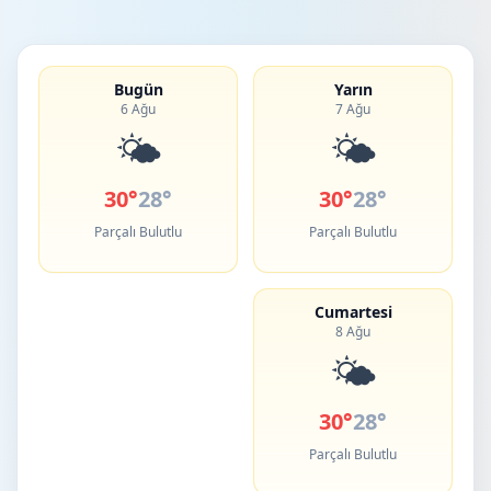
Bugün
Yarın
6 Ağu
7 Ağu
🌤️
🌤️
30°
28°
30°
28°
Parçalı Bulutlu
Parçalı Bulutlu
Cumartesi
8 Ağu
🌤️
30°
28°
Parçalı Bulutlu