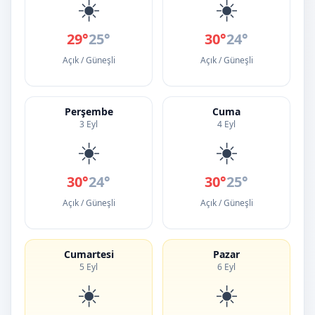
☀️
☀️
29°
25°
30°
24°
Açık / Güneşli
Açık / Güneşli
Perşembe
Cuma
3 Eyl
4 Eyl
☀️
☀️
30°
24°
30°
25°
Açık / Güneşli
Açık / Güneşli
Cumartesi
Pazar
5 Eyl
6 Eyl
☀️
☀️