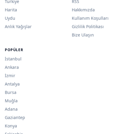
Türkiye
RSS
Harita
Hakkımızda
Uydu
Kullanım Koşulları
Anlık Yağışlar
Gizlilik Politikası
Bize Ulaşın
POPÜLER
İstanbul
Ankara
İzmir
Antalya
Bursa
Muğla
Adana
Gaziantep
Konya