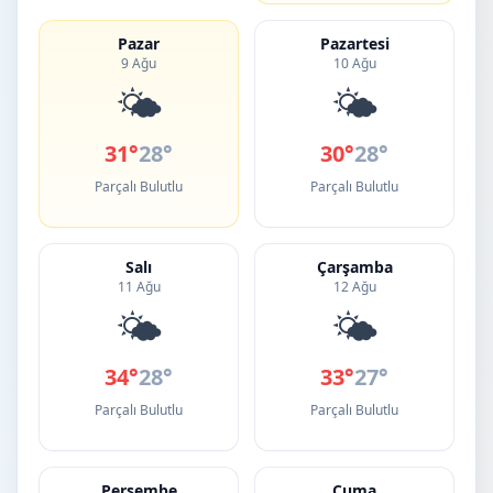
Pazar
Pazartesi
9 Ağu
10 Ağu
🌤️
🌤️
31°
28°
30°
28°
Parçalı Bulutlu
Parçalı Bulutlu
Salı
Çarşamba
11 Ağu
12 Ağu
🌤️
🌤️
34°
28°
33°
27°
Parçalı Bulutlu
Parçalı Bulutlu
Perşembe
Cuma